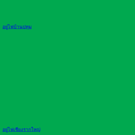
อยู่ไฟบ้านปทุม
อยู่ไฟเชียงรากใหญ่