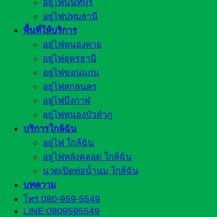
อยู่ไฟนนทบุรี
อยู่ไฟปทุมธานี
พื้นที่ให้บริการ
อยู่ไฟหนองคาย
อยู่ไฟอุดรธานี
อยู่ไฟขอนแก่น
อยู่ไฟสกลนคร
อยู่ไฟบึงกาฬ
อยู่ไฟหนองบัวลำภู
บริการใกล้ฉัน
อยู่ไฟ ใกล้ฉัน
อยู่ไฟหลังคลอด ใกล้ฉัน
นวดเปิดท่อน้ำนม ใกล้ฉัน
บทความ
โทร.080-959-5549
LINE:0809595549