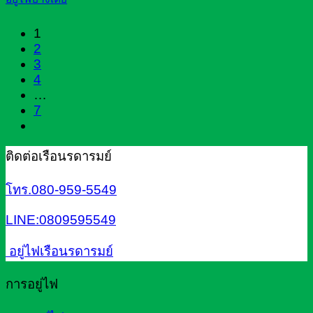
1
2
3
4
…
7
ติดต่อเรือนรดารมย์
โทร.080-959-5549
LINE:0809595549
อยู่ไฟเรือนรดารมย์
การอยู่ไฟ