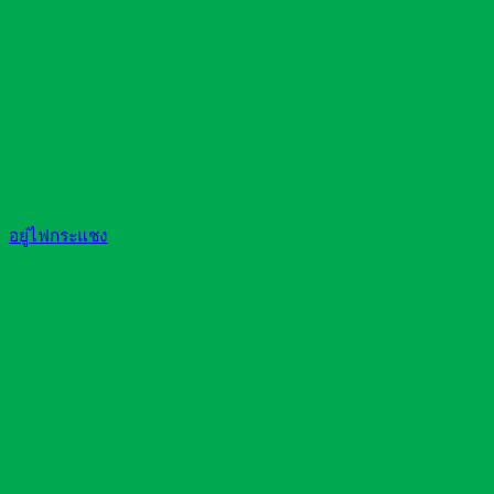
อยู่ไฟกระแชง