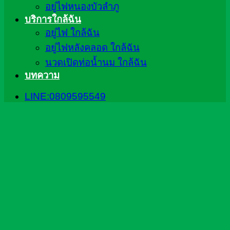
อยู่ไฟหนองบัวลำภู
บริการใกล้ฉัน
อยู่ไฟ ใกล้ฉัน
อยู่ไฟหลังคลอด ใกล้ฉัน
นวดเปิดท่อน้ำนม ใกล้ฉัน
บทความ
LINE:0809595549