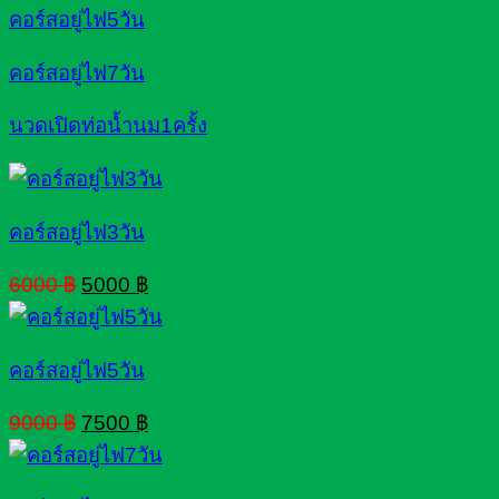
คอร์สอยู่ไฟ5วัน
คอร์สอยู่ไฟ7วัน
นวดเปิดท่อน้ำนม1ครั้ง
คอร์สอยู่ไฟ3วัน
Original
Current
6000
฿
5000
฿
price
price
was:
is:
6000 ฿.
5000 ฿.
คอร์สอยู่ไฟ5วัน
Original
Current
9000
฿
7500
฿
price
price
was:
is:
9000 ฿.
7500 ฿.