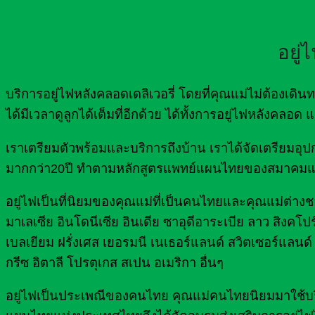
อยู่
บริการอยู่ไฟหลังคลอดเดลิเวอรี่ โดยที่คุณแม่ไม่ต้องเ
ได้มีเวลาดูลูกได้เต็มที่อีกด้วย ได้ทั้งการอยู่ไฟหลังคลอ
เราเตรียมตัวพร้อมและบริการถึงบ้าน เราได้จัดเตรีย
มากกว่า20ปี ทำตามหลักสูตรแพทย์แผนไทยของสมาคมแ
อยู่ไฟเป็นที่นิยมของคุณแม่ที่เป็นคนไทยและคุณแม่ต่างชาต
มาเลเซีย อินโดนีเซีย อินเดีย ซาอุดีอาระเบีย ลาว สิงคโปร
เบลเยียม ฝรั่งเศส เยอรมนี เนเธอร์แลนด์ สวิตเซอร์แลนด์ 
กรีซ อิตาลี โปรตุเกส สเปน อเมริกา อื่นๆ
อยู่ไฟเป็นประเพณีของคนไทย คุณแม่คนไทยนิยมมาใช้บริกา