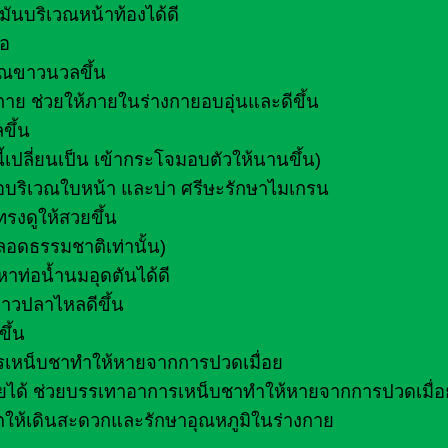
ันบริเวณหน้าท้องได้ดี
้อ
รรณขาวนวลขึ้น
ย ช่วยให้ภายในร่างกายอบอุ่นและดีขึ้น
ขึ้น
้เปลี่ยนเป็น เข้ากระโจมอบตัวให้นานขึ้น)
อบริเวณใบหน้า และบ่า ศรีษะรักษาไมเกรน
รงดูให้สวยขึ้น
ลอดธรรมชาติเท่านั้น)
หาท่อน้ำนมอุดตันได้ดี
คาวปลาไหลดีขึ้น
ึ้น
ารเหน็บชาทำให้หายจากการปวดเมื่อย
งกายได้ ช่วยบรรเทาอาการเหน็บชาทำให้หายจากการปวดเมื่อ
ตให้เดินสะดวกและรักษาอุณหภูมิในร่างกาย