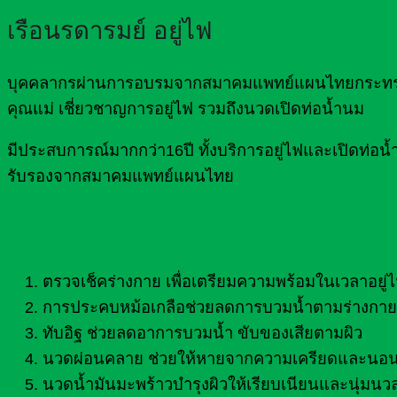
เรือนรดารมย์ อยู่ไฟ
บุคคลากรผ่านการอบรมจากสมาคมแพทย์แผนไทยกระทรวงส
คุณแม่ เชี่ยวชาญการอยู่ไฟ รวมถึงนวดเปิดท่อน้ำนม
มีประสบการณ์มากกว่า16ปี ทั้งบริการอยู่ไฟและเปิดท
รับรองจากสมาคมแพทย์แผนไทย
ตรวจเช็คร่างกาย เพื่อเตรียมความพร้อมในเวลาอยู่
การประคบหม้อเกลือช่วยลดการบวมน้ำตามร่างกาย 
ทับอิฐ ช่วยลดอาการบวมน้ำ ขับของเสียตามผิว
นวดผ่อนคลาย ช่วยให้หายจากความเครียดและนอน
นวดน้ำมันมะพร้าวบำรุงผิวให้เรียบเนียนและนุ่มนว