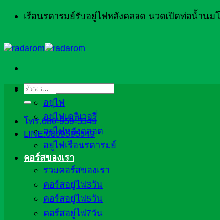
ข้าม
เรือนรดารมย์รับอยู่ไฟหลังคลอด นวดเปิดท่อน้ำน
ไป
ยัง
เนื้อหา
ค้นหา:
ภาพรวม
อยู่ไฟ
อยู่ไฟเดลิเวอรี่
โทร.080-959-5549
อยู่ไฟหลังคลอด
LINE:0809595549
อยู่ไฟเรือนรดารมย์
คอร์สของเรา
รวมคอร์สของเรา
คอร์สอยู่ไฟ3วัน
คอร์สอยู่ไฟ5วัน
คอร์สอยู่ไฟ7วัน