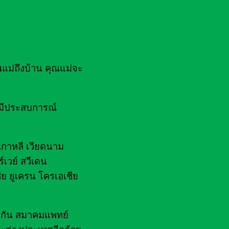
ณแม่ถึงบ้าน คุณแม่จะ
ยมีประสบการณ์
 เกาหลี เวียดนาม
์เวย์ สวีเดน
ีย ยูเครน โครเอเชีย
ไฟกัน สมาคมแพทย์