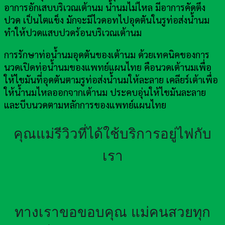
อาการอักเสบบริเวณเต้านม น้ำนมไม่ไหล มีอาการคัดตึง
ปวด เป็นไตแข็ง มักจะมีไวดอทไปอุดตันในรูท่อส่งน้ำนม
ทำให้ปวดแสบปวดร้อนบริเวณเต้านม
การรักษาท่อน้ำนมอุดตันของเต้านม ด้วยเทคนิคของการ
นวดเปิดท่อน้ำนมของแพทย์แผนไทย คือนวดเต้านมเพื่อ
ให้ไขมันที่อุดตันตามรูท่อส่งน้ำนมให้ละลาย เคลียร์เต้าเพื่อ
ให้น้ำนมไหลออกจากเต้านม ประคบอุ่นให้ไขมันละลาย
และบีบนวดตามหลักการของแพทย์แผนไทย
คุณแม่รีวิวที่ได้ใช้บริการอยู่ไฟกับ
เรา
ทางเราขอขอบคุณ แม่คนสวยทุก