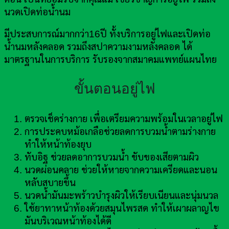
นวดเปิดท่อน้ำนม
มีประสบการณ์มากกว่า16ปี ทั้งบริการอยู่ไฟและเปิดท่อ
น้ำนมหลังคลอด รวมถึงสปาความงามหลังคลอด ได้
มาตรฐานในการบริการ รับรองจากสมาคมแพทย์แผนไทย
ขั้นตอนอยู่ไฟ
ตรวจเช็คร่างกาย เพื่อเตรียมความพร้อมในเวลาอยู่ไฟ
การประคบหม้อเกลือช่วยลดการบวมน้ำตามร่างกาย
ทำให้หน้าท้องยุบ
ทับอิฐ ช่วยลดอาการบวมน้ำ ขับของเสียตามผิว
นวดผ่อนคลาย ช่วยให้หายจากความเครียดและนอน
หลับสบายขึ้น
นวดน้ำมันมะพร้าวบำรุงผิวให้เรียบเนียนและนุ่มนวล
ใช้ยาทาหน้าท้องด้วยสมุนไพรสด ทำให้เผาผลาญไข
มันบริเวณหน้าท้องได้ดี