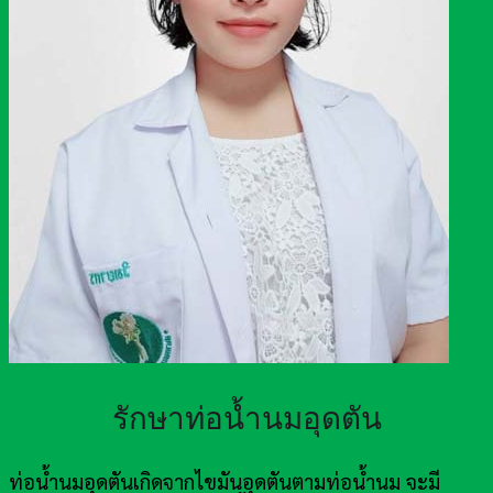
รักษาท่อน้ำนมอุดตัน
ท่อน้ำนมอุดตันเกิดจากไขมันอุดตันตามท่อน้ำนม จะมี