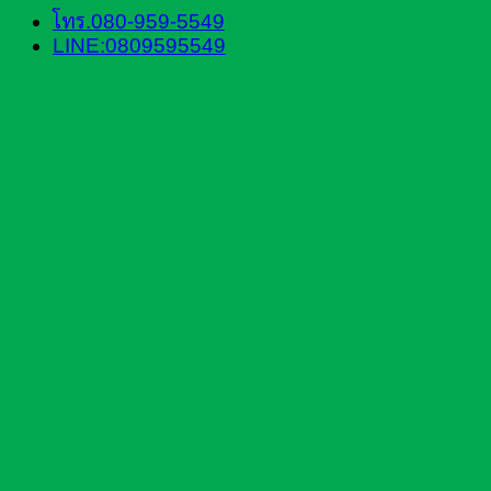
โทร.080-959-5549
LINE:0809595549