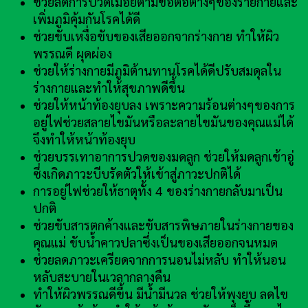
ช่วยลดการปวดเมื่อยตามข้อต่อต่างๆของร่ายกายและ
เพิ่มภูมิคุ้มกันโรคได้ดี
ช่วยขับเหงื่อขับของเสียออกจากร่างกาย ทำให้ผิว
พรรณดี ผุดผ่อง
ช่วยให้ร่างกายมีภูมิต้านทานโรคได้ดีปรับสมดุลใน
ร่างกายและทำให้สุขภาพดีขึ้น
ช่วยให้หน้าท้องยุบลง เพราะความร้อนต่างๆของการ
อยู่ไฟช่วยสลายไขมันหรือละลายไขมันของคุณแม่ได้
จึงทำให้หน้าท้องยุบ
ช่วยบรรเทาอาการปวดของมดลูก ช่วยให้มดลูกเข้าอู่
ซึ่งเกิดภาวะบีบรัดตัวให้เข้าสู่ภาวะปกติได้
การอยู่ไฟช่วยให้ธาตุทั้ง 4 ของร่างกายกลับมาเป็น
ปกติ
ช่วยขับสารตกค้างและขับสารพิษภายในร่างกายของ
คุณแม่ ขับน้ำคาวปลาซึ่งเป็นของเสียออกจนหมด
ช่วยลดภาวะเครียดจากการนอนไม่หลับ ทำให้นอน
หลับสะบายในเวลากลางคืน
ทำให้ผิวพรรณดีขึ้น มีน้ำมีนวล ช่วยให้พุงยุบ ลดไข