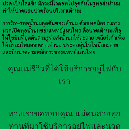
ปวด เป็นไตแข็ง มักจะมีไวดอทไปอุดตันในรูท่อส่งน้ำนม
ทำให้ปวดแสบปวดร้อนบริเวณเต้านม
การรักษาท่อน้ำนมอุดตันของเต้านม ด้วยเทคนิคของการ
นวดเปิดท่อน้ำนมของแพทย์แผนไทย คือนวดเต้านมเพื่อ
ให้ไขมันที่อุดตันตามรูท่อส่งน้ำนมให้ละลาย เคลียร์เต้าเพื่อ
ให้น้ำนมไหลออกจากเต้านม ประคบอุ่นให้ไขมันละลาย
และบีบนวดตามหลักการของแพทย์แผนไทย
คุณแม่รีวิวที่ได้ใช้บริการอยู่ไฟกับ
เรา
ทางเราขอขอบคุณ แม่คนสวยทุก
ท่านที่มาใช้บริการอยู่ไฟและนวด