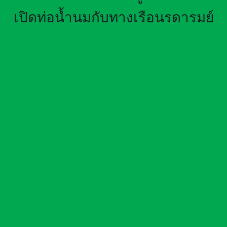
เปิดท่อน้ำนมกับทางเรือนรดารมย์