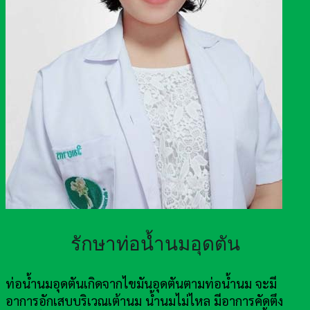
รักษาท่อน้ำนมอุดตัน
ท่อน้ำนมอุดตันเกิดจากไขมันอุดตันตามท่อน้ำนม จะมี
อาการอักเสบบริเวณเต้านม น้ำนมไม่ไหล มีอาการคัดตึง