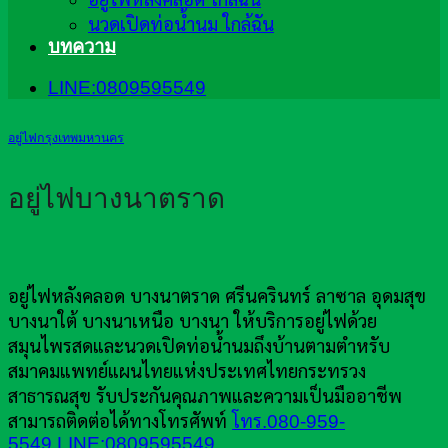
นวดเปิดท่อน้ำนม ใกล้ฉัน
บทความ
LINE:0809595549
อยู่ไฟกรุงเทพมหานคร
อยู่ไฟบางนาตราด
อยู่ไฟหลังคลอด บางนาตราด ศรีนครินทร์ ลาซาล อุดมสุข
บางนาใต้ บางนาเหนือ บางนา ให้บริการอยู่ไฟด้วย
สมุนไพรสดและนวดเปิดท่อน้ำนมถึงบ้านตามตำหรับ
สมาคมแพทย์แผนไทยแห่งประเทศไทยกระทรวง
สาธารณสุข รับประกันคุณภาพและความเป็นมืออาชีพ
สามารถติดต่อได้ทางโทรศัพท์
โทร.080-959-
5549
LINE:0809595549