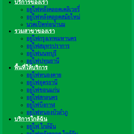
บริการของเรา
อยู่ไฟหลังคลอดเดลิเวอรี่
อยู่ไฟหลังคลอดสมัยใหม่
นวดเปิดท่อน้ำนม
รวมสาขาของเรา
อยู่ไฟกรุงเทพมหานคร
อยู่ไฟสมุทรปราการ
อยู่ไฟนนทบุรี
อยู่ไฟปทุมธานี
พื้นที่ให้บริการ
อยู่ไฟหนองคาย
อยู่ไฟอุดรธานี
อยู่ไฟขอนแก่น
อยู่ไฟสกลนคร
อยู่ไฟบึงกาฬ
อยู่ไฟหนองบัวลำภู
บริการใกล้ฉัน
อยู่ไฟ ใกล้ฉัน
อยู่ไฟหลังคลอด ใกล้ฉัน