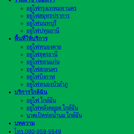
อยู่ไฟกรุงเทพมหานคร
อยู่ไฟสมุทรปราการ
อยู่ไฟนนทบุรี
อยู่ไฟปทุมธานี
พื้นที่ให้บริการ
อยู่ไฟหนองคาย
อยู่ไฟอุดรธานี
อยู่ไฟขอนแก่น
อยู่ไฟสกลนคร
อยู่ไฟบึงกาฬ
อยู่ไฟหนองบัวลำภู
บริการใกล้ฉัน
อยู่ไฟ ใกล้ฉัน
อยู่ไฟหลังคลอด ใกล้ฉัน
นวดเปิดท่อน้ำนม ใกล้ฉัน
บทความ
โทร.080-959-5549