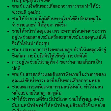
เพิ่มภูมิคุ้มกันโรคได้ดี
ช่วยขับเหงื่อขับของเสียออกจากร่างกาย ทำให้ผิว
พรรณดี ผุดผ่อง
ช่วยให้ร่างกายมีภูมิต้านทานโรคได้ดีปรับสมดุลใน
ร่างกายและทำให้สุขภาพดีขึ้น
ช่วยให้หน้าท้องยุบลง เพราะความร้อนต่างๆของการ
อยู่ไฟช่วยสลายไขมันหรือละลายไขมันของคุณแม่ได้
จึงทำให้หน้าท้องยุบ
ช่วยบรรเทาอาการปวดของมดลูก ช่วยให้มดลูกเข้าอู่
ซึ่งเกิดภาวะบีบรัดตัวให้เข้าสู่ภาวะปกติได้
การอยู่ไฟช่วยให้ธาตุทั้ง 4 ของร่างกายกลับมาเป็น
ปกติ
ช่วยขับสารตกค้างและขับสารพิษภายในร่างกายของ
คุณแม่ ขับน้ำคาวปลาซึ่งเป็นของเสียออกจนหมด
ช่วยลดภาวะเครียดจากการนอนไม่หลับ ทำให้นอน
หลับสะบายในเวลากลางคืน
ทำให้ผิวพรรณดีขึ้น มีน้ำมีนวล ช่วยให้พุงยุบ ลดไข
มันบนหน้าท้องทำให้หน้าท้องยุบตัวลงเร็วขึ้น ลดไข