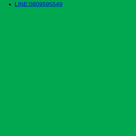
LINE:0809595549