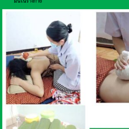
มันในร่างกาย