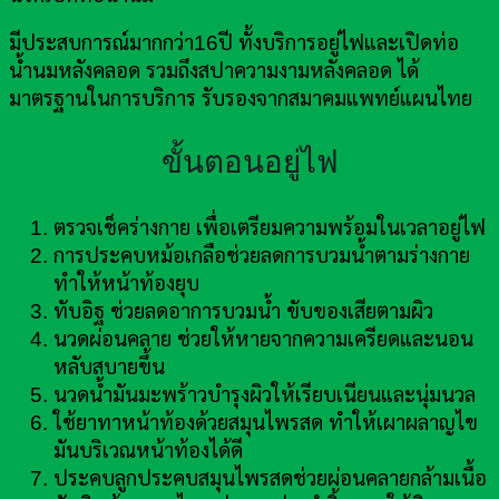
มีประสบการณ์มากกว่า16ปี ทั้งบริการอยู่ไฟและเปิดท่อ
น้ำนมหลังคลอด รวมถึงสปาความงามหลังคลอด ได้
มาตรฐานในการบริการ รับรองจากสมาคมแพทย์แผนไทย
ขั้นตอนอยู่ไฟ
ตรวจเช็คร่างกาย เพื่อเตรียมความพร้อมในเวลาอยู่ไฟ
การประคบหม้อเกลือช่วยลดการบวมน้ำตามร่างกาย
ทำให้หน้าท้องยุบ
ทับอิฐ ช่วยลดอาการบวมน้ำ ขับของเสียตามผิว
นวดผ่อนคลาย ช่วยให้หายจากความเครียดและนอน
หลับสบายขึ้น
นวดน้ำมันมะพร้าวบำรุงผิวให้เรียบเนียนและนุ่มนวล
ใช้ยาทาหน้าท้องด้วยสมุนไพรสด ทำให้เผาผลาญไข
มันบริเวณหน้าท้องได้ดี
ประคบลูกประคบสมุนไพรสดช่วยผ่อนคลายกล้ามเนื้อ