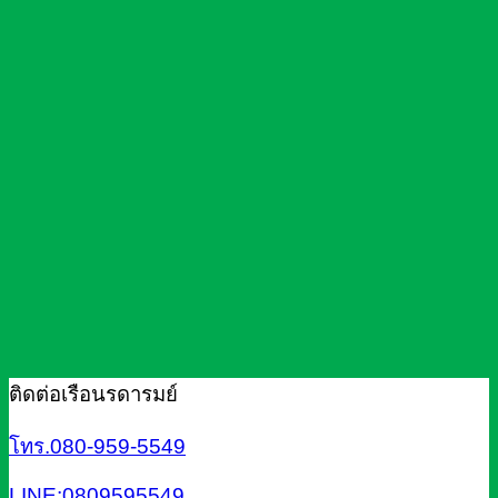
ติดต่อเรือนรดารมย์
โทร.080-959-5549
LINE:0809595549