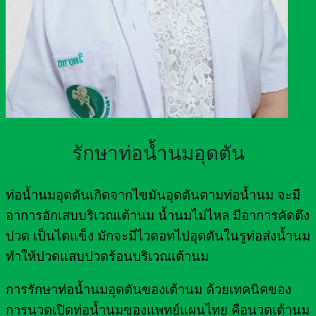
รักษาท่อน้ำนมอุดตัน
ท่อน้ำนมอุดตันเกิดจากไขมันอุดตันตามท่อน้ำนม จะมี
อาการอักเสบบริเวณเต้านม น้ำนมไม่ไหล มีอาการคัดตึง
ปวด เป็นไตแข็ง มักจะมีไวดอทไปอุดตันในรูท่อส่งน้ำนม
ทำให้ปวดแสบปวดร้อนบริเวณเต้านม
การรักษาท่อน้ำนมอุดตันของเต้านม ด้วยเทคนิคของ
การนวดเปิดท่อน้ำนมของแพทย์แผนไทย คือนวดเต้านม