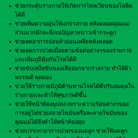
ช่วยกระตุ้นร่างกายให้เกิดการไหลเวียนของโลหิต
ได้ดี
ช่วยเพิ่มความอุ่นให้แก่ร่างกาย หลังคลอดคุณแม่
ส่วนมากมักจะมีเจอปัญหาหนาวเข้ากระดูก
ช่วยลดอาการอ่อนล้าอ่อนเพลียหลังคลอด
ช่วยลดการปวดเมื่อยตามข้อต่อต่างๆของร่ายกาย
และเพิ่มภูมิคุ้มกันโรคได้ดี
ช่วยขับเหงื่อขับของเสียออกจากร่างกาย ทำให้ผิว
พรรณดี ผุดผ่อง
ช่วยให้ร่างกายมีภูมิต้านทานโรคได้ดีปรับสมดุลใน
ร่างกายและทำให้สุขภาพดีขึ้น
ช่วยให้หน้าท้องยุบลง เพราะความร้อนต่างๆของ
การอยู่ไฟช่วยสลายไขมันหรือละลายไขมันของ
คุณแม่ได้จึงทำให้หน้าท้องยุบ
ช่วยบรรเทาอาการปวดของมดลูก ช่วยให้มดลูก