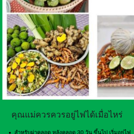
คุณแม่ควรควรอยู่ไฟได้เมื่อไหร่
สำหรับผ่าคลอด หลังคลอด 30 วัน ขึ้นไป เริ่มอยู่ไฟ