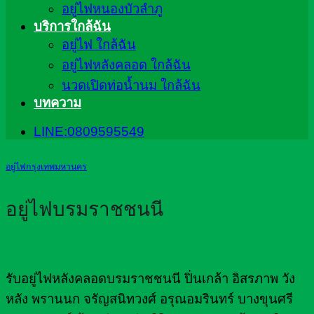
อยู่ไฟหนองบัวลำภู
บริการใกล้ฉัน
อยู่ไฟ ใกล้ฉัน
อยู่ไฟหลังคลอด ใกล้ฉัน
นวดเปิดท่อน้ำนม ใกล้ฉัน
บทความ
LINE:0809595549
อยู่ไฟกรุงเทพมหานคร
อยู่ไฟบรมราชชนนี
รับอยู่ไฟหลังคลอดบรมราชชนนี ปิ่นเกล้า อิสรภาพ วัง
หลัง พรานนก จรัญสนิทวงศ์ อรุณอมรินทร์ บางขุนศรี