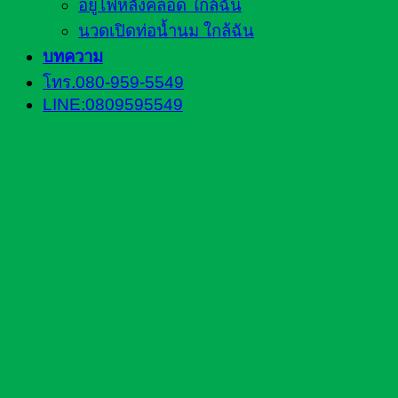
อยู่ไฟหลังคลอด ใกล้ฉัน
นวดเปิดท่อน้ำนม ใกล้ฉัน
บทความ
โทร.080-959-5549
LINE:0809595549