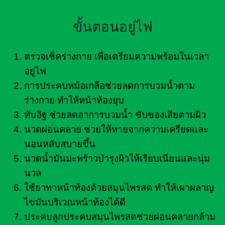
ขั้นตอนอยู่ไฟ
ตรวจเช็คร่างกาย เพื่อเตรียมความพร้อมในเวลา
อยู่ไฟ
การประคบหม้อเกลือช่วยลดการบวมน้ำตาม
ร่างกาย ทำให้หน้าท้องยุบ
ทับอิฐ ช่วยลดอาการบวมน้ำ ขับของเสียตามผิว
นวดผ่อนคลาย ช่วยให้หายจากความเครียดและ
นอนหลับสบายขึ้น
นวดน้ำมันมะพร้าวบำรุงผิวให้เรียบเนียนและนุ่ม
นวล
ใช้ยาทาหน้าท้องด้วยสมุนไพรสด ทำให้เผาผลาญ
ไขมันบริเวณหน้าท้องได้ดี
ประคบลูกประคบสมุนไพรสดช่วยผ่อนคลายกล้าม