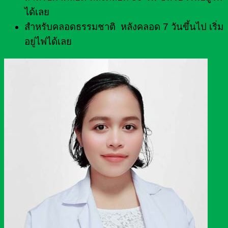
ได้เลย
สำหรับคลอดธรรมชาติ หลังคลอด 7 วันขึ้นไป เริ่ม
อยู่ไฟได้เลย