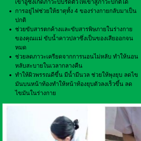
เข้าอู่ซึ่งเกิดภาวะบีบรัดตัวให้เข้าสู่ภาวะปกติได้
การอยู่ไฟช่วยให้ธาตุทั้ง 4 ของร่างกายกลับมาเป็น
ปกติ
ช่วยขับสารตกค้างและขับสารพิษภายในร่างกาย
ของคุณแม่ ขับน้ำคาวปลาซึ่งเป็นของเสียออกจน
หมด
ช่วยลดภาวะเครียดจากการนอนไม่หลับ ทำให้นอน
หลับสะบายในเวลากลางคืน
ทำให้ผิวพรรณดีขึ้น มีน้ำมีนวล ช่วยให้พุงยุบ ลดไข
มันบนหน้าท้องทำให้หน้าท้องยุบตัวลงเร็วขึ้น ลด
ไขมันในร่างกาย