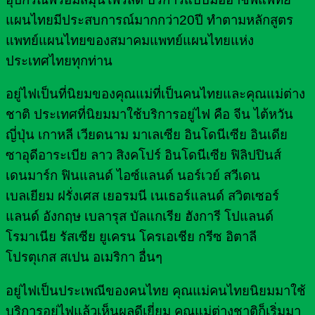
แผนไทยมีประสบการณ์มากกว่า20ปี ทำตามหลักสูตร
แพทย์แผนไทยของสมาคมแพทย์แผนไทยแห่ง
ประเทศไทยทุกท่าน
อยู่ไฟเป็นที่นิยมของคุณแม่ที่เป็นคนไทยและคุณแม่ต่าง
ชาติ ประเทศที่นิยมมาใช้บริการอยู่ไฟ คือ จีน ไต้หวัน
ญี่ปุ่น เกาหลี เวียดนาม มาเลเซีย อินโดนีเซีย อินเดีย
ซาอุดีอาระเบีย ลาว สิงคโปร์ อินโดนีเซีย ฟิลิปปินส์
เดนมาร์ก ฟินแลนด์ ไอซ์แลนด์ นอร์เวย์ สวีเดน
เบลเยียม ฝรั่งเศส เยอรมนี เนเธอร์แลนด์ สวิตเซอร์
แลนด์ อังกฤษ เบลารุส บัลแกเรีย ฮังการี โปแลนด์
โรมาเนีย รัสเซีย ยูเครน โครเอเชีย กรีซ อิตาลี
โปรตุเกส สเปน อเมริกา อื่นๆ
อยู่ไฟเป็นประเพณีของคนไทย คุณแม่คนไทยนิยมมาใช้
บริการอยู่ไฟแล้วเห็นผลดีเยี่ยม คุณแม่ต่างชาติก็เริ่มมา