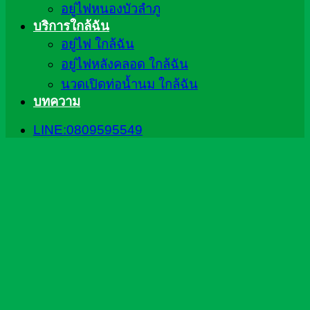
อยู่ไฟหนองบัวลำภู
บริการใกล้ฉัน
อยู่ไฟ ใกล้ฉัน
อยู่ไฟหลังคลอด ใกล้ฉัน
นวดเปิดท่อน้ำนม ใกล้ฉัน
บทความ
LINE:0809595549