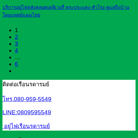
บริการอยู่ไฟหลังคลอดเดลิเวอรี่ พระประแดง-สำโรง ดูแลถึงบ้าน
โดยแพทย์แผนไทย
1
2
3
4
…
6
ติดต่อเรือนรดารมย์
โทร.080-959-5549
LINE:0809595549
อยู่ไฟเรือนรดารมย์