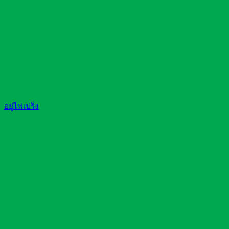
อยู่ไฟเปร็ง