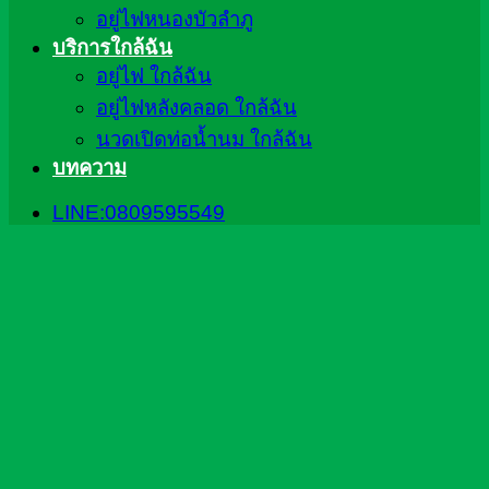
อยู่ไฟหนองบัวลำภู
บริการใกล้ฉัน
อยู่ไฟ ใกล้ฉัน
อยู่ไฟหลังคลอด ใกล้ฉัน
นวดเปิดท่อน้ำนม ใกล้ฉัน
บทความ
LINE:0809595549