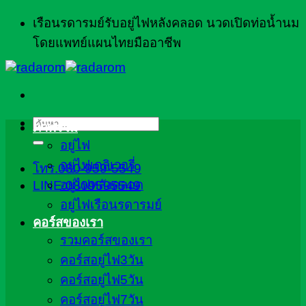
ข้าม
เรือนรดารมย์รับอยู่ไฟหลังคลอด นวดเปิดท่อน้ำนม
ไป
โดยแพทย์แผนไทยมืออาชีพ
ยัง
เนื้อหา
ภาพรวม
ค้นหา:
อยู่ไฟ
อยู่ไฟเดลิเวอรี่
โทร.080-959-5549
อยู่ไฟหลังคลอด
LINE:0809595549
อยู่ไฟเรือนรดารมย์
คอร์สของเรา
รวมคอร์สของเรา
คอร์สอยู่ไฟ3วัน
คอร์สอยู่ไฟ5วัน
คอร์สอยู่ไฟ7วัน