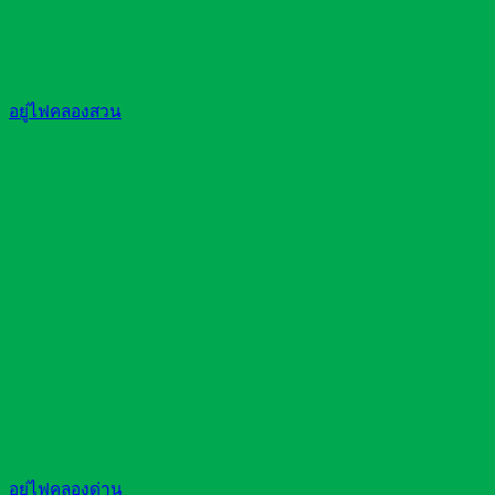
อยู่ไฟคลองสวน
อยู่ไฟคลองด่าน