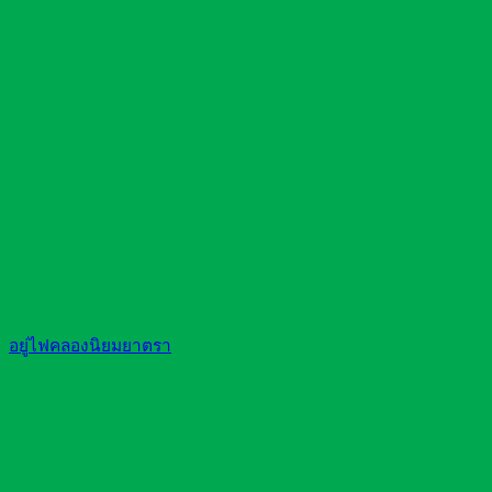
อยู่ไฟคลองนิยมยาตรา