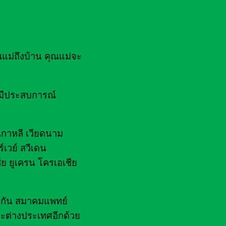
ณแม่ถึงบ้าน คุณแม่จะ
ยมีประสบการณ์
 เกาหลี เวียดนาม
์เวย์ สวีเดน
ีย ยูเครน โครเอเชีย
ไฟกัน สมาคมแพทย์
ะต่างประเทศอีกด้วย