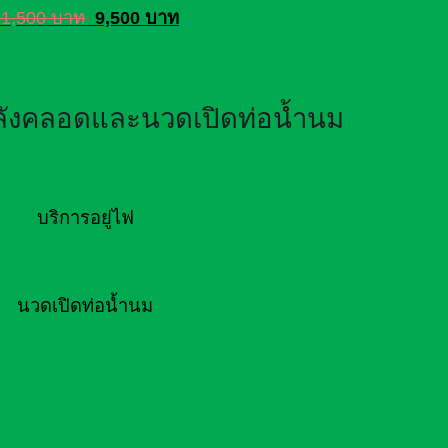
11,500 บาท
9,500 บาท
หลังคลอดและนวดเปิดท่อน้ำนม
บริการอยู่ไฟ
นวดเปิดท่อน้ำนม