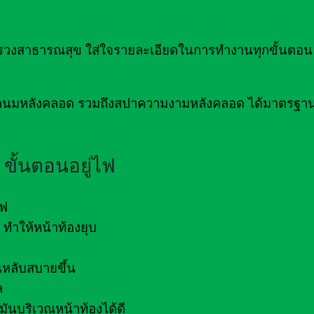
าธารณสุข ใส่ใจรายละเอียดในการทำงานทุกขั้นตอน เ
่อน้ำนมหลังคลอด รวมถึงสปาความงามหลังคลอด ได้มาตรฐ
ขั้นตอนอยู่ไฟ
ไฟ
ทำให้หน้าท้องยุบ
หลับสบายขึ้น
ล
ันบริเวณหน้าท้องได้ดี