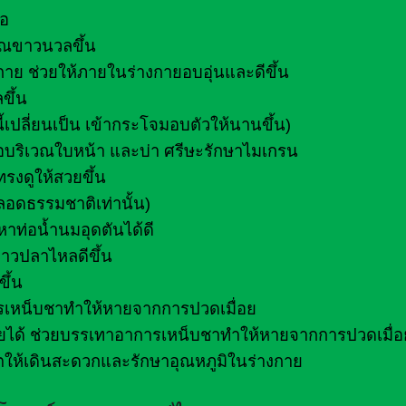
้อ
รรณขาวนวลขึ้น
ย ช่วยให้ภายในร่างกายอบอุ่นและดีขึ้น
ขึ้น
้เปลี่ยนเป็น เข้ากระโจมอบตัวให้นานขึ้น)
อบริเวณใบหน้า และบ่า ศรีษะรักษาไมเกรน
รงดูให้สวยขึ้น
ลอดธรรมชาติเท่านั้น)
หาท่อน้ำนมอุดตันได้ดี
คาวปลาไหลดีขึ้น
ึ้น
ารเหน็บชาทำให้หายจากการปวดเมื่อย
งกายได้ ช่วยบรรเทาอาการเหน็บชาทำให้หายจากการปวดเมื่อ
ตให้เดินสะดวกและรักษาอุณหภูมิในร่างกาย