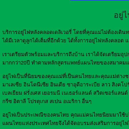
อยู่
บริการอยู่ไฟหลังคลอดเดลิเวอรี่ โดยที่คุณแม่ไม่ต้องเ
ได้มีเวลาดูลูกได้เต็มที่อีกด้วย ได้ทั้งการอยู่ไฟหลังคลอ
เราเตรียมตัวพร้อมและบริการถึงบ้าน เราได้จัดเตรีย
มากกว่า20ปี ทำตามหลักสูตรแพทย์แผนไทยของสมาคมแ
อยู่ไฟเป็นที่นิยมของคุณแม่ที่เป็นคนไทยและคุณแม่ต่างชาต
มาเลเซีย อินโดนีเซีย อินเดีย ซาอุดีอาระเบีย ลาว สิงคโปร
เบลเยียม ฝรั่งเศส เยอรมนี เนเธอร์แลนด์ สวิตเซอร์แลนด์ 
กรีซ อิตาลี โปรตุเกส สเปน อเมริกา อื่นๆ
อยู่ไฟเป็นประเพณีของคนไทย คุณแม่คนไทยนิยมมาใช้บริกา
แผนไทยแห่งประเทศไทยจึงได้จัดอบรมส่งเสริมการอยู่ไฟ