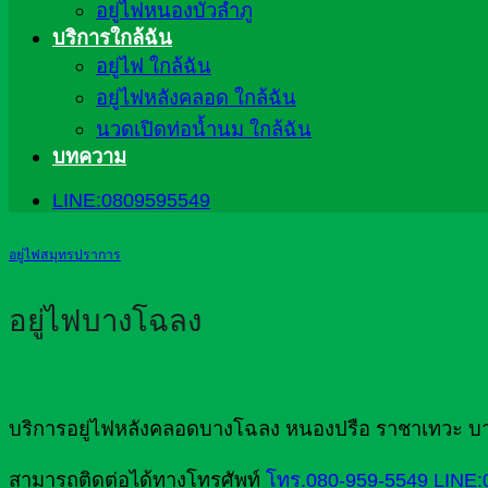
อยู่ไฟหนองบัวลำภู
บริการใกล้ฉัน
อยู่ไฟ ใกล้ฉัน
อยู่ไฟหลังคลอด ใกล้ฉัน
นวดเปิดท่อน้ำนม ใกล้ฉัน
บทความ
LINE:0809595549
อยู่ไฟสมุทรปราการ
อยู่ไฟบางโฉลง
บริการอยู่ไฟหลังคลอดบางโฉลง หนองปรือ ราชาเทวะ บา
สามารถติดต่อได้ทางโทรศัพท์
โทร.080-959-5549
LINE: