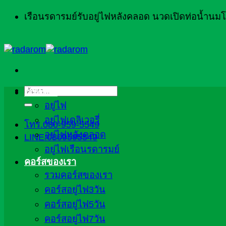
ข้าม
เรือนรดารมย์รับอยู่ไฟหลังคลอด นวดเปิดท่อน้ำน
ไป
ยัง
เนื้อหา
ค้นหา:
ภาพรวม
อยู่ไฟ
อยู่ไฟเดลิเวอรี่
โทร.080-959-5549
อยู่ไฟหลังคลอด
LINE:0809595549
อยู่ไฟเรือนรดารมย์
คอร์สของเรา
รวมคอร์สของเรา
คอร์สอยู่ไฟ3วัน
คอร์สอยู่ไฟ5วัน
คอร์สอยู่ไฟ7วัน