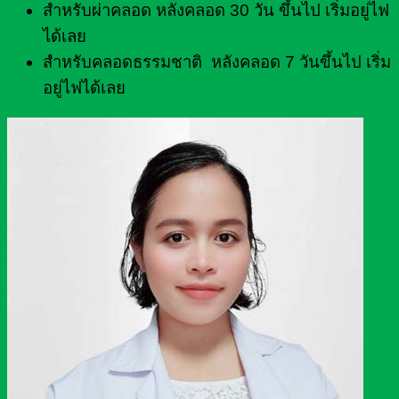
สำหรับผ่าคลอด หลังคลอด 30 วัน ขึ้นไป เริ่มอยู่ไฟ
ได้เลย
สำหรับคลอดธรรมชาติ หลังคลอด 7 วันขึ้นไป เริ่ม
อยู่ไฟได้เลย