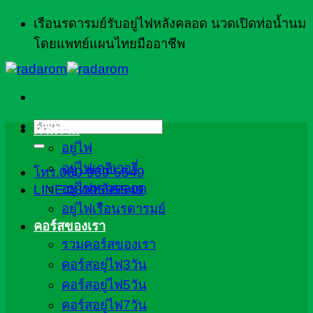
ข้าม
เรือนรดารมย์รับอยู่ไฟหลังคลอด นวดเปิดท่อน้ำนม
ไป
โดยแพทย์แผนไทยมืออาชีพ
ยัง
เนื้อหา
ค้นหา:
ภาพรวม
อยู่ไฟ
อยู่ไฟเดลิเวอรี่
โทร.080-959-5549
อยู่ไฟหลังคลอด
LINE:0809595549
อยู่ไฟเรือนรดารมย์
คอร์สของเรา
รวมคอร์สของเรา
คอร์สอยู่ไฟ3วัน
คอร์สอยู่ไฟ5วัน
คอร์สอยู่ไฟ7วัน