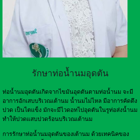
รักษาท่อน้ำนมอุดตัน
ท่อน้ำนมอุดตันเกิดจากไขมันอุดตันตามท่อน้ำนม จะมี
อาการอักเสบบริเวณเต้านม น้ำนมไม่ไหล มีอาการคัดตึง
ปวด เป็นไตแข็ง มักจะมีไวดอทไปอุดตันในรูท่อส่งน้ำนม
ทำให้ปวดแสบปวดร้อนบริเวณเต้านม
การรักษาท่อน้ำนมอุดตันของเต้านม ด้วยเทคนิคของ