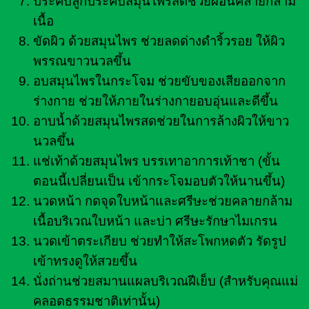
ประคบลูกประคบสมุนไพรสดช่วยผ่อนคลายกล้าม
เนื้อ
ขัดผิว ด้วยสมุนไพร ช่วยลดด่างดำริ้วรอย ให้ผิว
พรรณขาวนวลขึ้น
อบสมุนไพรในกระโจม ช่วยขับของเสียออกจาก
ร่างกาย ช่วยให้ภายในร่างกายอบอุ่นและดีขึ้น
อาบน้ำด้วยสมุนไพรสดช่วยในการล้างผิวให้ขาว
นวลขึ้น
แช่เท้าด้วยสมุนไพร บรรเทาอาการเท้าชา (ขั้น
ตอนนี้เปลี่ยนเป็น เข้ากระโจมอบตัวให้นานขึ้น)
นวดหน้า กดจุดใบหน้าและศรีษะช่วยคลายกล้าม
เนื้อบริเวณใบหน้า และบ่า ศรีษะรักษาไมเกรน
นวดเข้าตระเกียบ ช่วยทำให้สะโพกหดตัว รัดรูป
เข้าทรงดูให้สวยขึ้น
นั่งถ่านช่วยสมานแผลบริเวณฝีเย็บ (สำหรับคุณแม่
คลอดธรรมชาติเท่านั้น)