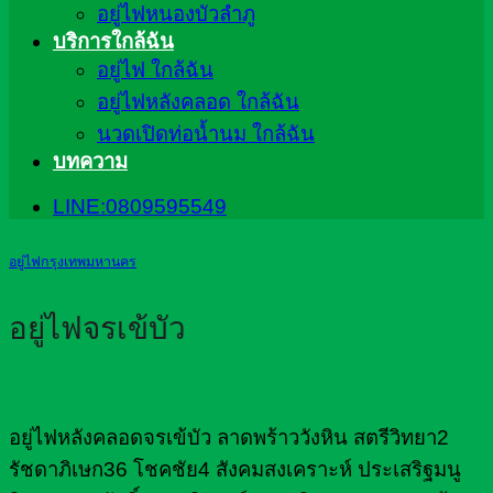
อยู่ไฟหนองบัวลำภู
บริการใกล้ฉัน
อยู่ไฟ ใกล้ฉัน
อยู่ไฟหลังคลอด ใกล้ฉัน
นวดเปิดท่อน้ำนม ใกล้ฉัน
บทความ
LINE:0809595549
อยู่ไฟกรุงเทพมหานคร
อยู่ไฟจรเข้บัว
อยู่ไฟหลังคลอดจรเข้บัว ลาดพร้าววังหิน สตรีวิทยา2
รัชดาภิเษก36 โชคชัย4 สังคมสงเคราะห์ ประเสริฐมนู