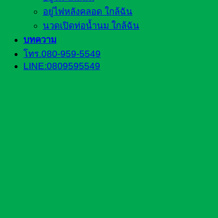
อยู่ไฟหลังคลอด ใกล้ฉัน
นวดเปิดท่อน้ำนม ใกล้ฉัน
บทความ
โทร.080-959-5549
LINE:0809595549