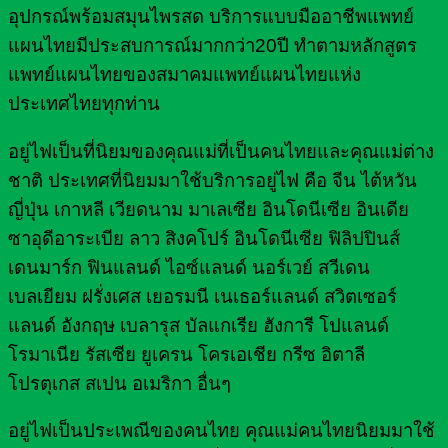
อุปกรณ์พร้อมสมุนไพรสด บริการแบบมืออาชีพแพทย์
แผนไทยมีประสบการณ์มากกว่า20ปี ทำตามหลักสูตร
แพทย์แผนไทยของสมาคมแพทย์แผนไทยแห่ง
ประเทศไทยทุกท่าน
อยู่ไฟเป็นที่นิยมของคุณแม่ที่เป็นคนไทยและคุณแม่ต่าง
ชาติ ประเทศที่นิยมมาใช้บริการอยู่ไฟ คือ จีน ไต้หวัน
ญี่ปุ่น เกาหลี เวียดนาม มาเลเซีย อินโดนีเซีย อินเดีย
ซาอุดีอาระเบีย ลาว สิงคโปร์ อินโดนีเซีย ฟิลิปปินส์
เดนมาร์ก ฟินแลนด์ ไอซ์แลนด์ นอร์เวย์ สวีเดน
เบลเยียม ฝรั่งเศส เยอรมนี เนเธอร์แลนด์ สวิตเซอร์
แลนด์ อังกฤษ เบลารุส บัลแกเรีย ฮังการี โปแลนด์
โรมาเนีย รัสเซีย ยูเครน โครเอเชีย กรีซ อิตาลี
โปรตุเกส สเปน อเมริกา อื่นๆ
อยู่ไฟเป็นประเพณีของคนไทย คุณแม่คนไทยนิยมมาใช้