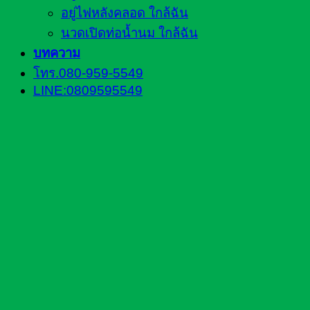
อยู่ไฟหลังคลอด ใกล้ฉัน
นวดเปิดท่อน้ำนม ใกล้ฉัน
บทความ
โทร.080-959-5549
LINE:0809595549