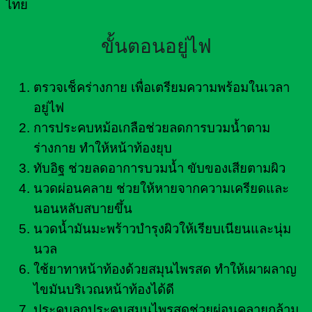
ไทย
ขั้นตอนอยู่ไฟ
ตรวจเช็คร่างกาย เพื่อเตรียมความพร้อมในเวลา
อยู่ไฟ
การประคบหม้อเกลือช่วยลดการบวมน้ำตาม
ร่างกาย ทำให้หน้าท้องยุบ
ทับอิฐ ช่วยลดอาการบวมน้ำ ขับของเสียตามผิว
นวดผ่อนคลาย ช่วยให้หายจากความเครียดและ
นอนหลับสบายขึ้น
นวดน้ำมันมะพร้าวบำรุงผิวให้เรียบเนียนและนุ่ม
นวล
ใช้ยาทาหน้าท้องด้วยสมุนไพรสด ทำให้เผาผลาญ
ไขมันบริเวณหน้าท้องได้ดี
ประคบลูกประคบสมุนไพรสดช่วยผ่อนคลายกล้าม