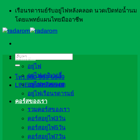
ข้าม
เรือนรดารมย์รับอยู่ไฟหลังคลอด นวดเปิดท่อน้ำนม
ไป
โดยแพทย์แผนไทยมืออาชีพ
ยัง
เนื้อหา
ค้นหา:
ภาพรวม
อยู่ไฟ
อยู่ไฟเดลิเวอรี่
โทร.080-959-5549
อยู่ไฟหลังคลอด
LINE:0809595549
อยู่ไฟเรือนรดารมย์
คอร์สของเรา
รวมคอร์สของเรา
คอร์สอยู่ไฟ3วัน
คอร์สอยู่ไฟ5วัน
คอร์สอยู่ไฟ7วัน