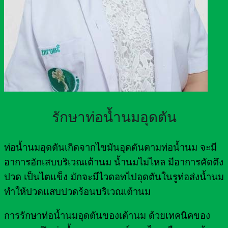
รักษาท่อน้ำนมอุดตัน
ท่อน้ำนมอุดตันเกิดจากไขมันอุดตันตามท่อน้ำนม จะมี
อาการอักเสบบริเวณเต้านม น้ำนมไม่ไหล มีอาการคัดตึง
ปวด เป็นไตแข็ง มักจะมีไวดอทไปอุดตันในรูท่อส่งน้ำนม
ทำให้ปวดแสบปวดร้อนบริเวณเต้านม
การรักษาท่อน้ำนมอุดตันของเต้านม ด้วยเทคนิคของ