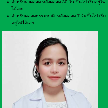
สำหรับผ่าคลอด หลังคลอด 30 วัน ขึ้นไป เริ่มอยู่ไฟ
ได้เลย
สำหรับคลอดธรรมชาติ หลังคลอด 7 วันขึ้นไป เริ่ม
อยู่ไฟได้เลย