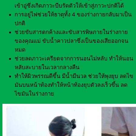
เข้าอู่ซึ่งเกิดภาวะบีบรัดตัวให้เข้าสู่ภาวะปกติได้
การอยู่ไฟช่วยให้ธาตุทั้ง 4 ของร่างกายกลับมาเป็น
ปกติ
ช่วยขับสารตกค้างและขับสารพิษภายในร่างกาย
ของคุณแม่ ขับน้ำคาวปลาซึ่งเป็นของเสียออกจน
หมด
ช่วยลดภาวะเครียดจากการนอนไม่หลับ ทำให้นอน
หลับสะบายในเวลากลางคืน
ทำให้ผิวพรรณดีขึ้น มีน้ำมีนวล ช่วยให้พุงยุบ ลดไข
มันบนหน้าท้องทำให้หน้าท้องยุบตัวลงเร็วขึ้น ลด
ไขมันในร่างกาย