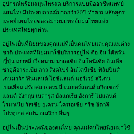
อุปกรณ์พร้อมสมุนไพรสด บริการแบบมืออาชีพแพทย์
แผนไทยมีประสบการณ์มากกว่า20ปี ทำตามหลักสูตร
แพทย์แผนไทยของสมาคมแพทย์แผนไทยแห่ง
ประเทศไทยทุกท่าน
อยู่ไฟเป็นที่นิยมของคุณแม่ที่เป็นคนไทยและคุณแม่ต่าง
ชาติ ประเทศที่นิยมมาใช้บริการอยู่ไฟ คือ จีน ไต้หวัน
ญี่ปุ่น เกาหลี เวียดนาม มาเลเซีย อินโดนีเซีย อินเดีย
ซาอุดีอาระเบีย ลาว สิงคโปร์ อินโดนีเซีย ฟิลิปปินส์
เดนมาร์ก ฟินแลนด์ ไอซ์แลนด์ นอร์เวย์ สวีเดน
เบลเยียม ฝรั่งเศส เยอรมนี เนเธอร์แลนด์ สวิตเซอร์
แลนด์ อังกฤษ เบลารุส บัลแกเรีย ฮังการี โปแลนด์
โรมาเนีย รัสเซีย ยูเครน โครเอเชีย กรีซ อิตาลี
โปรตุเกส สเปน อเมริกา อื่นๆ
อยู่ไฟเป็นประเพณีของคนไทย คุณแม่คนไทยนิยมมาใช้