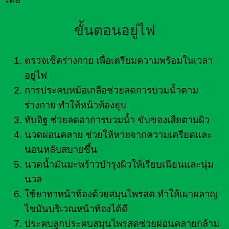
ขั้นตอนอยู่ไฟ
ตรวจเช็คร่างกาย เพื่อเตรียมความพร้อมในเวลา
อยู่ไฟ
การประคบหม้อเกลือช่วยลดการบวมน้ำตาม
ร่างกาย ทำให้หน้าท้องยุบ
ทับอิฐ ช่วยลดอาการบวมน้ำ ขับของเสียตามผิว
นวดผ่อนคลาย ช่วยให้หายจากความเครียดและ
นอนหลับสบายขึ้น
นวดน้ำมันมะพร้าวบำรุงผิวให้เรียบเนียนและนุ่ม
นวล
ใช้ยาทาหน้าท้องด้วยสมุนไพรสด ทำให้เผาผลาญ
ไขมันบริเวณหน้าท้องได้ดี
ประคบลูกประคบสมุนไพรสดช่วยผ่อนคลายกล้าม