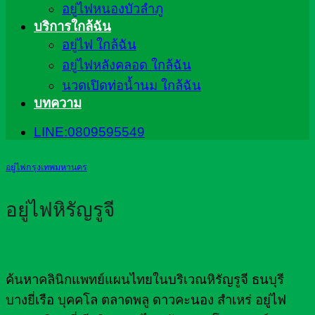
อยู่ไฟหนองบัวลำภู
บริการใกล้ฉัน
อยู่ไฟ ใกล้ฉัน
อยู่ไฟหลังคลอด ใกล้ฉัน
นวดเปิดท่อน้ำนม ใกล้ฉัน
บทความ
LINE:0809595549
อยู่ไฟกรุงเทพมหานคร
อยู่ไฟหิรัญรูจี
ค้นหาคลินิกแพทย์แผนไทยในบริเวณหิรัญรูจี ธนบุรี
บางยี่เรือ บุคคโล ตลาดพลู ดาวคะนอง สำเหร่ อยู่ไฟ