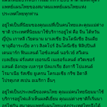
แพทย์แผนไทยของสมาคมแพทย์แผนไทยแห่ง
ประเทศไทยทุกท่าน
อยู่ไฟเป็นที่นิยมของคุณแม่ที่เป็นคนไทยและคุณแม่ต่าง
ชาติ ประเทศที่นิยมมาใช้บริการอยู่ไฟ คือ จีน ไต้หวัน
ญี่ปุ่น เกาหลี เวียดนาม มาเลเซีย อินโดนีเซีย อินเดีย
ซาอุดีอาระเบีย ลาว สิงคโปร์ อินโดนีเซีย ฟิลิปปินส์
เดนมาร์ก ฟินแลนด์ ไอซ์แลนด์ นอร์เวย์ สวีเดน
เบลเยียม ฝรั่งเศส เยอรมนี เนเธอร์แลนด์ สวิตเซอร์
แลนด์ อังกฤษ เบลารุส บัลแกเรีย ฮังการี โปแลนด์
โรมาเนีย รัสเซีย ยูเครน โครเอเชีย กรีซ อิตาลี
โปรตุเกส สเปน อเมริกา อื่นๆ
อยู่ไฟเป็นประเพณีของคนไทย คุณแม่คนไทยนิยมมาใช้
บริการอยู่ไฟแล้วเห็นผลดีเยี่ยม คุณแม่ต่างชาติก็เริ่มมา
อยู่ไฟกัน สมาคมแพทย์แผนไทยแห่งประเทศไทยจึงได้