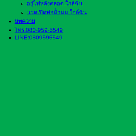
อยู่ไฟหลังคลอด ใกล้ฉัน
นวดเปิดท่อน้ำนม ใกล้ฉัน
บทความ
โทร.080-959-5549
LINE:0809595549