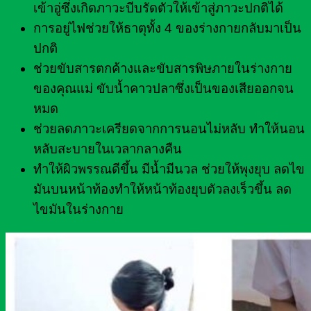
เข้าอู่ซึ่งเกิดภาวะบีบรัดตัวให้เข้าสู่ภาวะปกติได้
การอยู่ไฟช่วยให้ธาตุทั้ง 4 ของร่างกายกลับมาเป็น
ปกติ
ช่วยขับสารตกค้างและขับสารพิษภายในร่างกาย
ของคุณแม่ ขับน้ำคาวปลาซึ่งเป็นของเสียออกจน
หมด
ช่วยลดภาวะเครียดจากการนอนไม่หลับ ทำให้นอน
หลับสะบายในเวลากลางคืน
ทำให้ผิวพรรณดีขึ้น มีน้ำมีนวล ช่วยให้พุงยุบ ลดไข
มันบนหน้าท้องทำให้หน้าท้องยุบตัวลงเร็วขึ้น ลด
ไขมันในร่างกาย