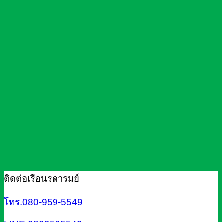
ติดต่อเรือนรดารมย์
โทร.080-959-5549