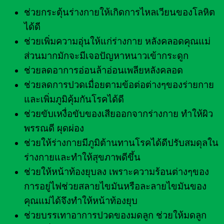
ช่วยกระตุ้นร่างกายให้เกิดการไหลเวียนของโลหิต
ได้ดี
ช่วยเพิ่มความอุ่นให้แก่ร่างกาย หลังคลอดคุณแม่
ส่วนมากมักจะมีเจอปัญหาหนาวเข้ากระดูก
ช่วยลดอาการอ่อนล้าอ่อนเพลียหลังคลอด
ช่วยลดการปวดเมื่อยตามข้อต่อต่างๆของร่ายกาย
และเพิ่มภูมิคุ้มกันโรคได้ดี
ช่วยขับเหงื่อขับของเสียออกจากร่างกาย ทำให้ผิว
พรรณดี ผุดผ่อง
ช่วยให้ร่างกายมีภูมิต้านทานโรคได้ดีปรับสมดุลใน
ร่างกายและทำให้สุขภาพดีขึ้น
ช่วยให้หน้าท้องยุบลง เพราะความร้อนต่างๆของ
การอยู่ไฟช่วยสลายไขมันหรือละลายไขมันของ
คุณแม่ได้จึงทำให้หน้าท้องยุบ
ช่วยบรรเทาอาการปวดของมดลูก ช่วยให้มดลูก