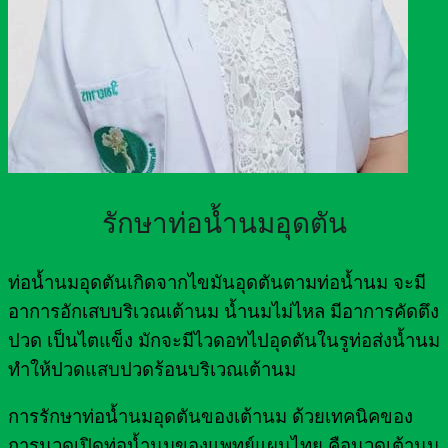
รักษาท่อน้ำนมอุดตัน
ท่อน้ำนมอุดตันเกิดจากไขมันอุดตันตามท่อน้ำนม จะมี
อาการอักเสบบริเวณเต้านม น้ำนมไม่ไหล มีอาการคัดตึง
ปวด เป็นไตแข็ง มักจะมีไวดอทไปอุดตันในรูท่อส่งน้ำนม
ทำให้ปวดแสบปวดร้อนบริเวณเต้านม
การรักษาท่อน้ำนมอุดตันของเต้านม ด้วยเทคนิคของ
การนวดเปิดท่อน้ำนมของแพทย์แผนไทย คือนวดเต้านม