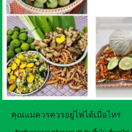
คุณแม่ควรควรอยู่ไฟได้เมื่อไหร่