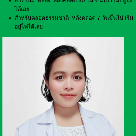
สำหรับผ่าคลอด หลังคลอด 30 วัน ขึ้นไป เริ่มอยู่ไฟ
ได้เลย
สำหรับคลอดธรรมชาติ หลังคลอด 7 วันขึ้นไป เริ่ม
อยู่ไฟได้เลย