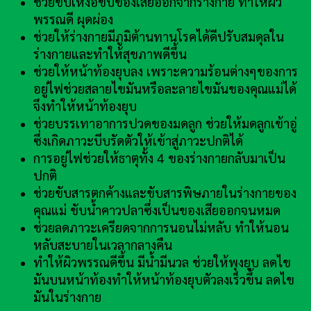
ช่วยขับเหงื่อขับของเสียออกจากร่างกาย ทำให้ผิว
พรรณดี ผุดผ่อง
ช่วยให้ร่างกายมีภูมิต้านทานโรคได้ดีปรับสมดุลใน
ร่างกายและทำให้สุขภาพดีขึ้น
ช่วยให้หน้าท้องยุบลง เพราะความร้อนต่างๆของการ
อยู่ไฟช่วยสลายไขมันหรือละลายไขมันของคุณแม่ได้
จึงทำให้หน้าท้องยุบ
ช่วยบรรเทาอาการปวดของมดลูก ช่วยให้มดลูกเข้าอู่
ซึ่งเกิดภาวะบีบรัดตัวให้เข้าสู่ภาวะปกติได้
การอยู่ไฟช่วยให้ธาตุทั้ง 4 ของร่างกายกลับมาเป็น
ปกติ
ช่วยขับสารตกค้างและขับสารพิษภายในร่างกายของ
คุณแม่ ขับน้ำคาวปลาซึ่งเป็นของเสียออกจนหมด
ช่วยลดภาวะเครียดจากการนอนไม่หลับ ทำให้นอน
หลับสะบายในเวลากลางคืน
ทำให้ผิวพรรณดีขึ้น มีน้ำมีนวล ช่วยให้พุงยุบ ลดไข
มันบนหน้าท้องทำให้หน้าท้องยุบตัวลงเร็วขึ้น ลดไข
มันในร่างกาย