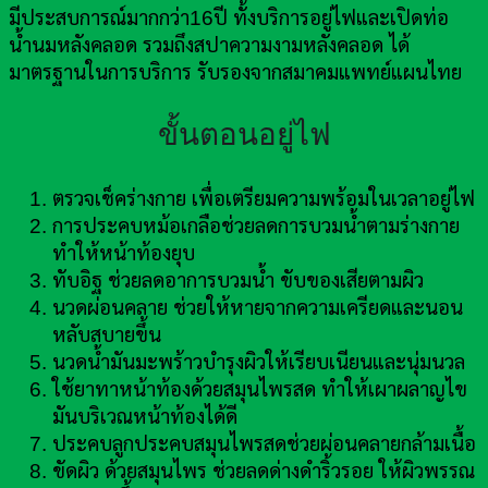
มีประสบการณ์มากกว่า16ปี ทั้งบริการอยู่ไฟและเปิดท่อ
น้ำนมหลังคลอด รวมถึงสปาความงามหลังคลอด ได้
มาตรฐานในการบริการ รับรองจากสมาคมแพทย์แผนไทย
ขั้นตอนอยู่ไฟ
ตรวจเช็คร่างกาย เพื่อเตรียมความพร้อมในเวลาอยู่ไฟ
การประคบหม้อเกลือช่วยลดการบวมน้ำตามร่างกาย
ทำให้หน้าท้องยุบ
ทับอิฐ ช่วยลดอาการบวมน้ำ ขับของเสียตามผิว
นวดผ่อนคลาย ช่วยให้หายจากความเครียดและนอน
หลับสบายขึ้น
นวดน้ำมันมะพร้าวบำรุงผิวให้เรียบเนียนและนุ่มนวล
ใช้ยาทาหน้าท้องด้วยสมุนไพรสด ทำให้เผาผลาญไข
มันบริเวณหน้าท้องได้ดี
ประคบลูกประคบสมุนไพรสดช่วยผ่อนคลายกล้ามเนื้อ
ขัดผิว ด้วยสมุนไพร ช่วยลดด่างดำริ้วรอย ให้ผิวพรรณ