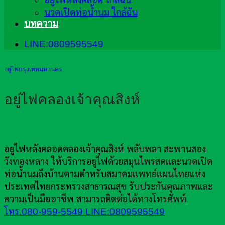
นวดเปิดท่อน้ำนม ใกล้ฉัน
บทความ
LINE:0809595549
อยู่ไฟกรุงเทพมหานคร
อยู่ไฟคลองเจ้าคุณสิงห์
อยู่ไฟหลังคลอดคลองเจ้าคุณสิงห์ พลับพลา สะพานสอง
วังทองหลาง ให้บริการอยู่ไฟด้วยสมุนไพรสดและนวดเปิด
ท่อน้ำนมถึงบ้านตามตำหรับสมาคมแพทย์แผนไทยแห่ง
ประเทศไทยกระทรวงสาธารณสุข รับประกันคุณภาพและ
ความเป็นมืออาชีพ สามารถติดต่อได้ทางโทรศัพท์
โทร.080-959-5549
LINE:0809595549