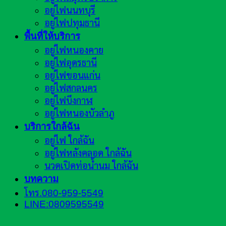
อยู่ไฟนนทบุรี
อยู่ไฟปทุมธานี
พื้นที่ให้บริการ
อยู่ไฟหนองคาย
อยู่ไฟอุดรธานี
อยู่ไฟขอนแก่น
อยู่ไฟสกลนคร
อยู่ไฟบึงกาฬ
อยู่ไฟหนองบัวลำภู
บริการใกล้ฉัน
อยู่ไฟ ใกล้ฉัน
อยู่ไฟหลังคลอด ใกล้ฉัน
นวดเปิดท่อน้ำนม ใกล้ฉัน
บทความ
โทร.080-959-5549
LINE:0809595549