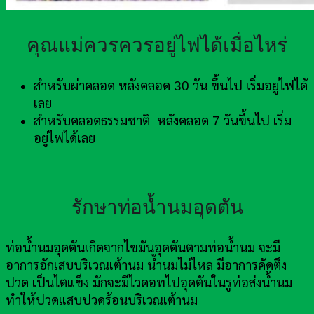
คุณแม่ควรควรอยู่ไฟได้เมื่อไหร่
สำหรับผ่าคลอด หลังคลอด 30 วัน ขึ้นไป เริ่มอยู่ไฟได้
เลย
สำหรับคลอดธรรมชาติ หลังคลอด 7 วันขึ้นไป เริ่ม
อยู่ไฟได้เลย
รักษาท่อน้ำนมอุดตัน
ท่อน้ำนมอุดตันเกิดจากไขมันอุดตันตามท่อน้ำนม จะมี
อาการอักเสบบริเวณเต้านม น้ำนมไม่ไหล มีอาการคัดตึง
ปวด เป็นไตแข็ง มักจะมีไวดอทไปอุดตันในรูท่อส่งน้ำนม
ทำให้ปวดแสบปวดร้อนบริเวณเต้านม