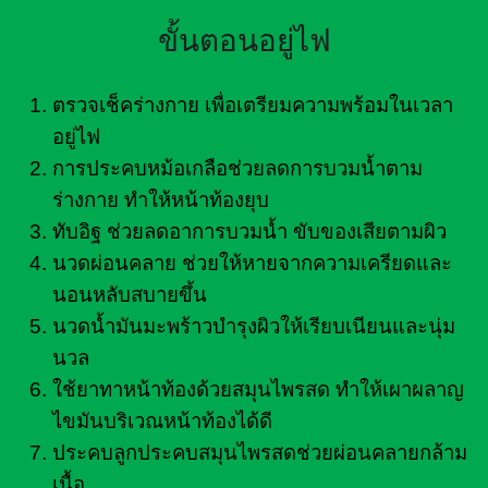
ขั้นตอนอยู่ไฟ
ตรวจเช็คร่างกาย เพื่อเตรียมความพร้อมในเวลา
อยู่ไฟ
การประคบหม้อเกลือช่วยลดการบวมน้ำตาม
ร่างกาย ทำให้หน้าท้องยุบ
ทับอิฐ ช่วยลดอาการบวมน้ำ ขับของเสียตามผิว
นวดผ่อนคลาย ช่วยให้หายจากความเครียดและ
นอนหลับสบายขึ้น
นวดน้ำมันมะพร้าวบำรุงผิวให้เรียบเนียนและนุ่ม
นวล
ใช้ยาทาหน้าท้องด้วยสมุนไพรสด ทำให้เผาผลาญ
ไขมันบริเวณหน้าท้องได้ดี
ประคบลูกประคบสมุนไพรสดช่วยผ่อนคลายกล้าม
เนื้อ