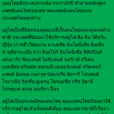
แผนไทยมีประสบการณ์มากกว่า20ปี ทำตามหลักสูตร
แพทย์แผนไทยของสมาคมแพทย์แผนไทยแห่ง
ประเทศไทยทุกท่าน
อยู่ไฟเป็นที่นิยมของคุณแม่ที่เป็นคนไทยและคุณแม่ต่าง
ชาติ ประเทศที่นิยมมาใช้บริการอยู่ไฟ คือ จีน ไต้หวัน
ญี่ปุ่น เกาหลี เวียดนาม มาเลเซีย อินโดนีเซีย อินเดีย
ซาอุดีอาระเบีย ลาว สิงคโปร์ อินโดนีเซีย ฟิลิปปินส์
เดนมาร์ก ฟินแลนด์ ไอซ์แลนด์ นอร์เวย์ สวีเดน
เบลเยียม ฝรั่งเศส เยอรมนี เนเธอร์แลนด์ สวิตเซอร์
แลนด์ อังกฤษ เบลารุส บัลแกเรีย ฮังการี โปแลนด์
โรมาเนีย รัสเซีย ยูเครน โครเอเชีย กรีซ อิตาลี
โปรตุเกส สเปน อเมริกา อื่นๆ
อยู่ไฟเป็นประเพณีของคนไทย คุณแม่คนไทยนิยมมาใช้
บริการอยู่ไฟแล้วเห็นผลดีเยี่ยม คุณแม่ต่างชาติก็เริ่มมา