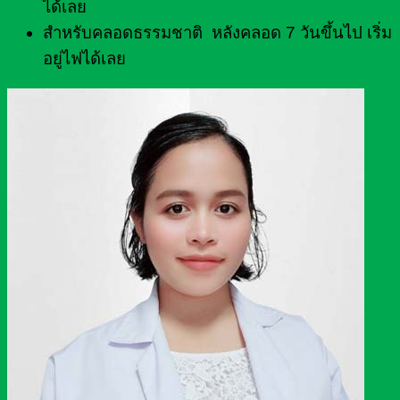
ได้เลย
สำหรับคลอดธรรมชาติ หลังคลอด 7 วันขึ้นไป เริ่ม
อยู่ไฟได้เลย