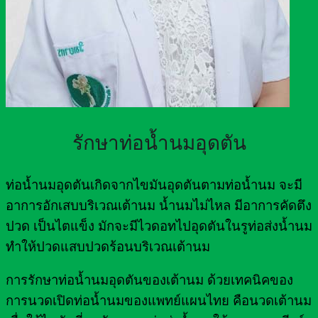
รักษาท่อน้ำนมอุดตัน
ท่อน้ำนมอุดตันเกิดจากไขมันอุดตันตามท่อน้ำนม จะมี
อาการอักเสบบริเวณเต้านม น้ำนมไม่ไหล มีอาการคัดตึง
ปวด เป็นไตแข็ง มักจะมีไวดอทไปอุดตันในรูท่อส่งน้ำนม
ทำให้ปวดแสบปวดร้อนบริเวณเต้านม
การรักษาท่อน้ำนมอุดตันของเต้านม ด้วยเทคนิคของ
การนวดเปิดท่อน้ำนมของแพทย์แผนไทย คือนวดเต้านม