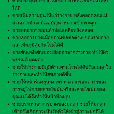
ช่วยกระตุ้นร่างกายให้เกิดการไหลเวียนของโลหิต
ได้ดี
ช่วยเพิ่มความอุ่นให้แก่ร่างกาย หลังคลอดคุณแม่
ส่วนมากมักจะมีเจอปัญหาหนาวเข้ากระดูก
ช่วยลดอาการอ่อนล้าอ่อนเพลียหลังคลอด
ช่วยลดการปวดเมื่อยตามข้อต่อต่างๆของร่ายกาย
และเพิ่มภูมิคุ้มกันโรคได้ดี
ช่วยขับเหงื่อขับของเสียออกจากร่างกาย ทำให้ผิว
พรรณดี ผุดผ่อง
ช่วยให้ร่างกายมีภูมิต้านทานโรคได้ดีปรับสมดุลใน
ร่างกายและทำให้สุขภาพดีขึ้น
ช่วยให้หน้าท้องยุบลง เพราะความร้อนต่างๆของ
การอยู่ไฟช่วยสลายไขมันหรือละลายไขมันของ
คุณแม่ได้จึงทำให้หน้าท้องยุบ
ช่วยบรรเทาอาการปวดของมดลูก ช่วยให้มดลูก
เข้าอู่ซึ่งเกิดภาวะบีบรัดตัวให้เข้าสู่ภาวะปกติได้