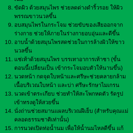
ขัดผิว ด้วยสมุนไพร ช่วยลดด่างดำริ้วรอย ให้ผิว
พรรณขาวนวลขึ้น
อบสมุนไพรในกระโจม ช่วยขับของเสียออกจาก
ร่างกาย ช่วยให้ภายในร่างกายอบอุ่นและดีขึ้น
อาบน้ำด้วยสมุนไพรสดช่วยในการล้างผิวให้ขาว
นวลขึ้น
แช่เท้าด้วยสมุนไพร บรรเทาอาการเท้าชา (ขั้น
ตอนนี้เปลี่ยนเป็น เข้ากระโจมอบตัวให้นานขึ้น)
นวดหน้า กดจุดใบหน้าและศรีษะช่วยคลายกล้าม
เนื้อบริเวณใบหน้า และบ่า ศรีษะรักษาไมเกรน
นวดเข้าตระเกียบ ช่วยทำให้สะโพกหดตัว รัดรูป
เข้าทรงดูให้สวยขึ้น
นั่งถ่านช่วยสมานแผลบริเวณฝีเย็บ (สำหรับคุณแม่
คลอดธรรมชาติเท่านั้น)
การนวดเปิดท่อน้ำนม เพื่อให้น้ำนมไหลดีขึ้น แก้