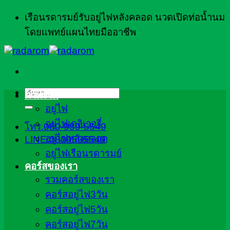
ข้าม
เรือนรดารมย์รับอยู่ไฟหลังคลอด นวดเปิดท่อน้ำนม
ไป
โดยแพทย์แผนไทยมืออาชีพ
ยัง
เนื้อหา
ค้นหา:
ภาพรวม
อยู่ไฟ
อยู่ไฟเดลิเวอรี่
โทร.080-959-5549
อยู่ไฟหลังคลอด
LINE:0809595549
อยู่ไฟเรือนรดารมย์
คอร์สของเรา
รวมคอร์สของเรา
คอร์สอยู่ไฟ3วัน
คอร์สอยู่ไฟ5วัน
คอร์สอยู่ไฟ7วัน