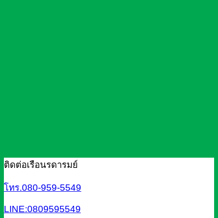
ติดต่อเรือนรดารมย์
โทร.080-959-5549
LINE:0809595549