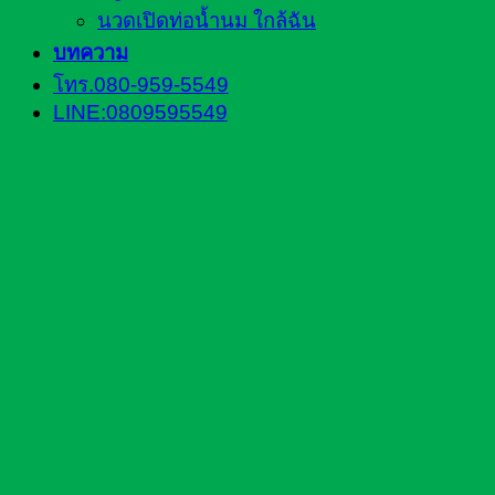
นวดเปิดท่อน้ำนม ใกล้ฉัน
บทความ
โทร.080-959-5549
LINE:0809595549