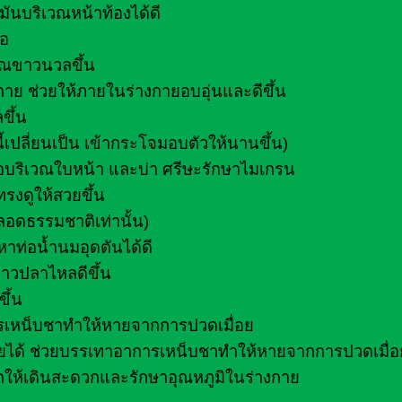
ันบริเวณหน้าท้องได้ดี
้อ
รรณขาวนวลขึ้น
ย ช่วยให้ภายในร่างกายอบอุ่นและดีขึ้น
ขึ้น
้เปลี่ยนเป็น เข้ากระโจมอบตัวให้นานขึ้น)
อบริเวณใบหน้า และบ่า ศรีษะรักษาไมเกรน
รงดูให้สวยขึ้น
ลอดธรรมชาติเท่านั้น)
หาท่อน้ำนมอุดตันได้ดี
คาวปลาไหลดีขึ้น
ึ้น
ารเหน็บชาทำให้หายจากการปวดเมื่อย
งกายได้ ช่วยบรรเทาอาการเหน็บชาทำให้หายจากการปวดเมื่อ
ตให้เดินสะดวกและรักษาอุณหภูมิในร่างกาย