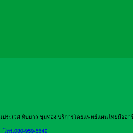
สามประเวศ ทับยาว ขุมทอง บริการโดยแพทย์แผนไทยมืออาช
โทร.080-959-5549