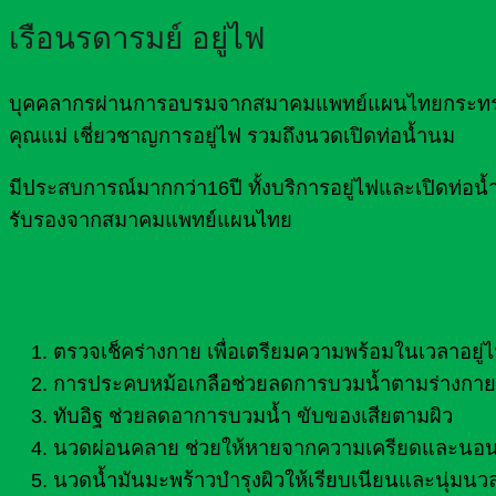
เรือนรดารมย์ อยู่ไฟ
บุคคลากรผ่านการอบรมจากสมาคมแพทย์แผนไทยกระทรวงส
คุณแม่ เชี่ยวชาญการอยู่ไฟ รวมถึงนวดเปิดท่อน้ำนม
มีประสบการณ์มากกว่า16ปี ทั้งบริการอยู่ไฟและเปิดท
รับรองจากสมาคมแพทย์แผนไทย
ตรวจเช็คร่างกาย เพื่อเตรียมความพร้อมในเวลาอยู่
การประคบหม้อเกลือช่วยลดการบวมน้ำตามร่างกาย 
ทับอิฐ ช่วยลดอาการบวมน้ำ ขับของเสียตามผิว
นวดผ่อนคลาย ช่วยให้หายจากความเครียดและนอน
นวดน้ำมันมะพร้าวบำรุงผิวให้เรียบเนียนและนุ่มนว