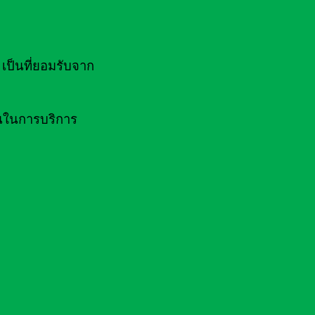
ป็นที่ยอมรับจาก
านในการบริการ