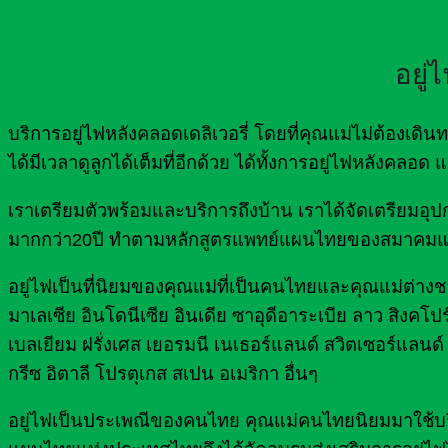
อยู่
บริการอยู่ไฟหลังคลอดเดลิเวอรี่ โดยที่คุณแม่ไม่ต้องเ
ได้มีเวลาดูลูกได้เต็มที่อีกด้วย ได้ทั้งการอยู่ไฟหลังคลอ
เราเตรียมตัวพร้อมและบริการถึงบ้าน เราได้จัดเตรีย
มากกว่า20ปี ทำตามหลักสูตรแพทย์แผนไทยของสมาคมแ
อยู่ไฟเป็นที่นิยมของคุณแม่ที่เป็นคนไทยและคุณแม่ต่างชาต
มาเลเซีย อินโดนีเซีย อินเดีย ซาอุดีอาระเบีย ลาว สิงคโปร
เบลเยียม ฝรั่งเศส เยอรมนี เนเธอร์แลนด์ สวิตเซอร์แลนด์ 
กรีซ อิตาลี โปรตุเกส สเปน อเมริกา อื่นๆ
อยู่ไฟเป็นประเพณีของคนไทย คุณแม่คนไทยนิยมมาใช้บริกา