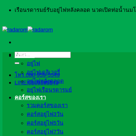
ข้าม
เรือนรดารมย์รับอยู่ไฟหลังคลอด นวดเปิดท่อน้ำน
ไป
ยัง
เนื้อหา
ค้นหา:
ภาพรวม
อยู่ไฟ
อยู่ไฟเดลิเวอรี่
โทร.080-959-5549
อยู่ไฟหลังคลอด
LINE:0809595549
อยู่ไฟเรือนรดารมย์
คอร์สของเรา
รวมคอร์สของเรา
คอร์สอยู่ไฟ3วัน
คอร์สอยู่ไฟ5วัน
คอร์สอยู่ไฟ7วัน