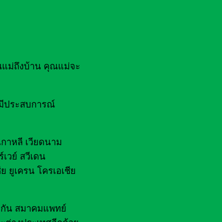
ณแม่ถึงบ้าน คุณแม่จะ
ยมีประสบการณ์
 เกาหลี เวียดนาม
์เวย์ สวีเดน
ีย ยูเครน โครเอเชีย
ไฟกัน สมาคมแพทย์