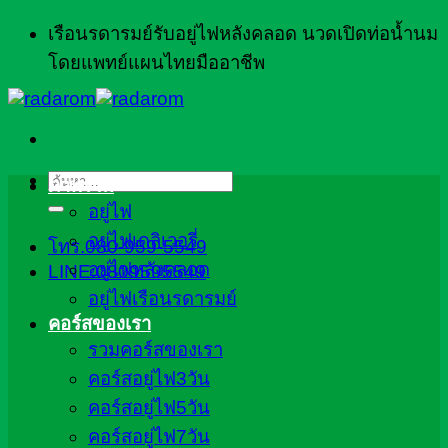
ข้าม
เรือนรดารมย์รับอยู่ไฟหลังคลอด นวดเปิดท่อน้ำนม
ไป
โดยแพทย์แผนไทยมืออาชีพ
ยัง
เนื้อหา
ค้นหา:
ภาพรวม
อยู่ไฟ
อยู่ไฟเดลิเวอรี่
โทร.080-959-5549
อยู่ไฟหลังคลอด
LINE:0809595549
อยู่ไฟเรือนรดารมย์
คอร์สของเรา
รวมคอร์สของเรา
คอร์สอยู่ไฟ3วัน
คอร์สอยู่ไฟ5วัน
คอร์สอยู่ไฟ7วัน