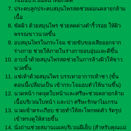
ไขมันบริเวณหน้าท้องได้ดี
ประคบลูกประคบสมุนไพรสดช่วยผ่อนคลายกล้าม
เนื้อ
ขัดผิว ด้วยสมุนไพร ช่วยลดด่างดำริ้วรอย ให้ผิว
พรรณขาวนวลขึ้น
อบสมุนไพรในกระโจม ช่วยขับของเสียออกจาก
ร่างกาย ช่วยให้ภายในร่างกายอบอุ่นและดีขึ้น
อาบน้ำด้วยสมุนไพรสดช่วยในการล้างผิวให้ขาว
นวลขึ้น
แช่เท้าด้วยสมุนไพร บรรเทาอาการเท้าชา (ขั้น
ตอนนี้เปลี่ยนเป็น เข้ากระโจมอบตัวให้นานขึ้น)
นวดหน้า กดจุดใบหน้าและศรีษะช่วยคลายกล้าม
เนื้อบริเวณใบหน้า และบ่า ศรีษะรักษาไมเกรน
นวดเข้าตระเกียบ ช่วยทำให้สะโพกหดตัว รัดรูป
เข้าทรงดูให้สวยขึ้น
นั่งถ่านช่วยสมานแผลบริเวณฝีเย็บ (สำหรับคุณแม่