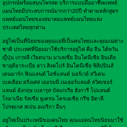
อุปกรณ์พร้อมสมุนไพรสด บริการแบบมืออาชีพแพทย์
แผนไทยมีประสบการณ์มากกว่า20ปี ทำตามหลักสูตร
แพทย์แผนไทยของสมาคมแพทย์แผนไทยแห่ง
ประเทศไทยทุกท่าน
อยู่ไฟเป็นที่นิยมของคุณแม่ที่เป็นคนไทยและคุณแม่ต่าง
ชาติ ประเทศที่นิยมมาใช้บริการอยู่ไฟ คือ จีน ไต้หวัน
ญี่ปุ่น เกาหลี เวียดนาม มาเลเซีย อินโดนีเซีย อินเดีย
ซาอุดีอาระเบีย ลาว สิงคโปร์ อินโดนีเซีย ฟิลิปปินส์
เดนมาร์ก ฟินแลนด์ ไอซ์แลนด์ นอร์เวย์ สวีเดน
เบลเยียม ฝรั่งเศส เยอรมนี เนเธอร์แลนด์ สวิตเซอร์
แลนด์ อังกฤษ เบลารุส บัลแกเรีย ฮังการี โปแลนด์
โรมาเนีย รัสเซีย ยูเครน โครเอเชีย กรีซ อิตาลี
โปรตุเกส สเปน อเมริกา อื่นๆ
อยู่ไฟเป็นประเพณีของคนไทย คุณแม่คนไทยนิยมมาใช้