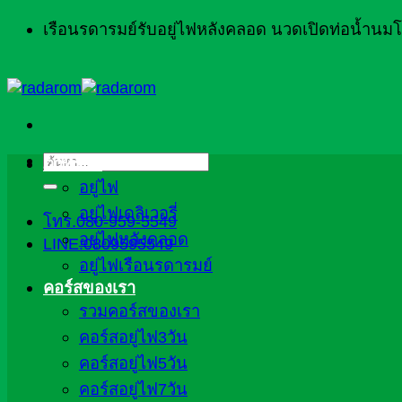
ข้าม
เรือนรดารมย์รับอยู่ไฟหลังคลอด นวดเปิดท่อน้ำน
ไป
ยัง
เนื้อหา
ค้นหา:
ภาพรวม
อยู่ไฟ
อยู่ไฟเดลิเวอรี่
โทร.080-959-5549
อยู่ไฟหลังคลอด
LINE:0809595549
อยู่ไฟเรือนรดารมย์
คอร์สของเรา
รวมคอร์สของเรา
คอร์สอยู่ไฟ3วัน
คอร์สอยู่ไฟ5วัน
คอร์สอยู่ไฟ7วัน