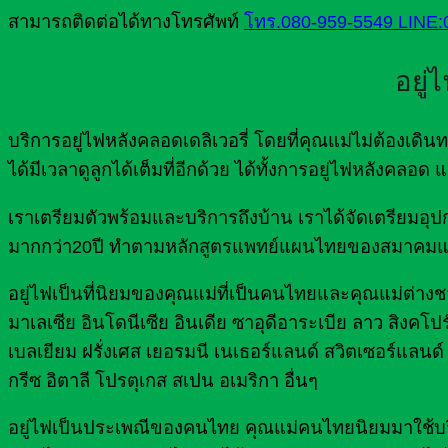
สามารถติดต่อได้ทางโทรศัพท์
โทร.080-959-5549
LINE:
อยู่
บริการอยู่ไฟหลังคลอดเดลิเวอรี่ โดยที่คุณแม่ไม่ต้องเ
ได้มีเวลาดูลูกได้เต็มที่อีกด้วย ได้ทั้งการอยู่ไฟหลังคลอ
เราเตรียมตัวพร้อมและบริการถึงบ้าน เราได้จัดเตรีย
มากกว่า20ปี ทำตามหลักสูตรแพทย์แผนไทยของสมาคมแ
อยู่ไฟเป็นที่นิยมของคุณแม่ที่เป็นคนไทยและคุณแม่ต่างชาต
มาเลเซีย อินโดนีเซีย อินเดีย ซาอุดีอาระเบีย ลาว สิงคโปร
เบลเยียม ฝรั่งเศส เยอรมนี เนเธอร์แลนด์ สวิตเซอร์แลนด์ 
กรีซ อิตาลี โปรตุเกส สเปน อเมริกา อื่นๆ
อยู่ไฟเป็นประเพณีของคนไทย คุณแม่คนไทยนิยมมาใช้บริกา