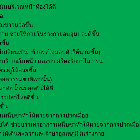
ันบริเวณหน้าท้องได้ดี
้อ
รรณขาวนวลขึ้น
ย ช่วยให้ภายในร่างกายอบอุ่นและดีขึ้น
ขึ้น
้เปลี่ยนเป็น เข้ากระโจมอบตัวให้นานขึ้น)
อบริเวณใบหน้า และบ่า ศรีษะรักษาไมเกรน
รงดูให้สวยขึ้น
ลอดธรรมชาติเท่านั้น)
หาท่อน้ำนมอุดตันได้ดี
คาวปลาไหลดีขึ้น
ึ้น
ารเหน็บชาทำให้หายจากการปวดเมื่อย
งกายได้ ช่วยบรรเทาอาการเหน็บชาทำให้หายจากการปวดเมื่อ
ตให้เดินสะดวกและรักษาอุณหภูมิในร่างกาย