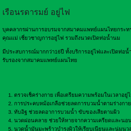
เรือนรดารมย์ อยู่ไฟ
บุคคลากรผ่านการอบรมจากสมาคมแพทย์แผนไทยกระทรวงส
คุณแม่ เชี่ยวชาญการอยู่ไฟ รวมถึงนวดเปิดท่อน้ำนม
มีประสบการณ์มากกว่า16ปี ทั้งบริการอยู่ไฟและเปิดท
รับรองจากสมาคมแพทย์แผนไทย
ตรวจเช็คร่างกาย เพื่อเตรียมความพร้อมในเวลาอยู่
การประคบหม้อเกลือช่วยลดการบวมน้ำตามร่างกาย 
ทับอิฐ ช่วยลดอาการบวมน้ำ ขับของเสียตามผิว
นวดผ่อนคลาย ช่วยให้หายจากความเครียดและนอน
นวดน้ำมันมะพร้าวบำรุงผิวให้เรียบเนียนและนุ่มนว