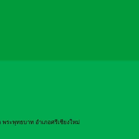
 พระพุทธบาท อำเภอศรีเชียงใหม่