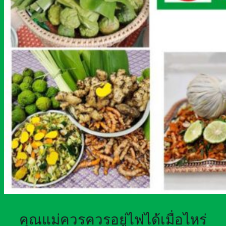
คุณแม่ควรควรอยู่ไฟได้เมื่อไหร่