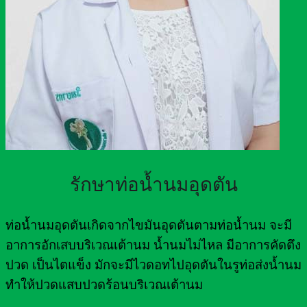
รักษาท่อน้ำนมอุดตัน
ท่อน้ำนมอุดตันเกิดจากไขมันอุดตันตามท่อน้ำนม จะมี
อาการอักเสบบริเวณเต้านม น้ำนมไม่ไหล มีอาการคัดตึง
ปวด เป็นไตแข็ง มักจะมีไวดอทไปอุดตันในรูท่อส่งน้ำนม
ทำให้ปวดแสบปวดร้อนบริเวณเต้านม