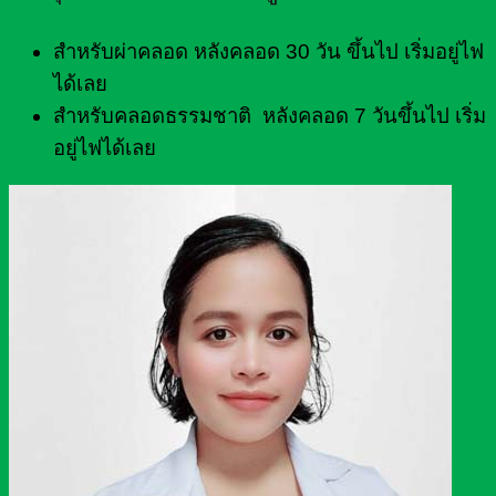
สำหรับผ่าคลอด หลังคลอด 30 วัน ขึ้นไป เริ่มอยู่ไฟ
ได้เลย
สำหรับคลอดธรรมชาติ หลังคลอด 7 วันขึ้นไป เริ่ม
อยู่ไฟได้เลย