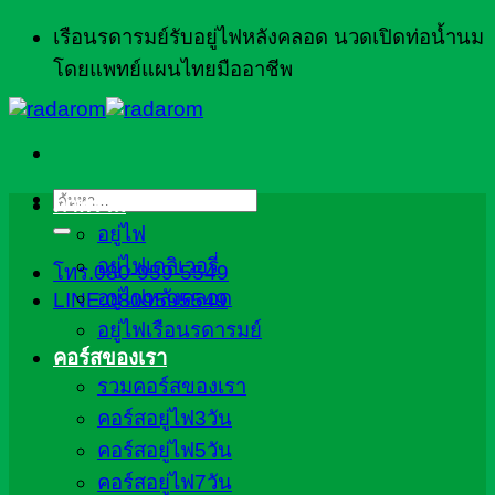
ข้าม
เรือนรดารมย์รับอยู่ไฟหลังคลอด นวดเปิดท่อน้ำนม
ไป
โดยแพทย์แผนไทยมืออาชีพ
ยัง
เนื้อหา
ค้นหา:
ภาพรวม
อยู่ไฟ
อยู่ไฟเดลิเวอรี่
โทร.080-959-5549
อยู่ไฟหลังคลอด
LINE:0809595549
อยู่ไฟเรือนรดารมย์
คอร์สของเรา
รวมคอร์สของเรา
คอร์สอยู่ไฟ3วัน
คอร์สอยู่ไฟ5วัน
คอร์สอยู่ไฟ7วัน