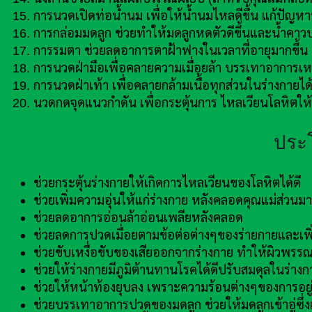
การนวดเปิดท่อน้ำนม เพื่อให้น้ำนมไหลดีขึ้น แก้ปัญหาท
การกล่อมมดลูก ช่วยทำให้มดลูกหดตัวดีขึ้นและน้ำคาวป
การรมตา ช่วยลดอาการตาฝ้าฟางในเวลาที่อายุมากขึ้น
การนวดฝ่ามือเพื่อคลายความเมื่อยล้า บรรเทาอาการ
การนวดฝ่าเท้า เพื่อคลายกล้ามเนื้อทุกส่วนในร่างกา
นวดกดจุดแนวกำดัน เพื่อกระตุ้นการ ไหลเวียนโลหิตให
ประ
ช่วยกระตุ้นร่างกายให้เกิดการไหลเวียนของโลหิตได้ดี
ช่วยเพิ่มความอุ่นให้แก่ร่างกาย หลังคลอดคุณแม่ส่วน
ช่วยลดอาการอ่อนล้าอ่อนเพลียหลังคลอด
ช่วยลดการปวดเมื่อยตามข้อต่อต่างๆของร่ายกายและเพิ่มภ
ช่วยขับเหงื่อขับของเสียออกจากร่างกาย ทำให้ผิวพรรณด
ช่วยให้ร่างกายมีภูมิต้านทานโรคได้ดีปรับสมดุลในร่าง
ช่วยให้หน้าท้องยุบลง เพราะความร้อนต่างๆของการอยู
ช่วยบรรเทาอาการปวดของมดลูก ช่วยให้มดลูกเข้าอู่ซึ่งเ