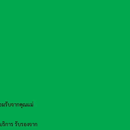
มรับจากคุณแม่
บริการ รับรองจาก