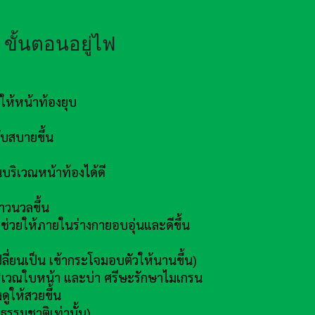
ขั้นตอนอยู่ไฟ
ห้หน้าท้องยุบ
บสบายขึ้น
ริเวณหน้าท้องได้ดี
าวนวลขึ้น
่วยให้ภายในร่างกายอบอุ่นและดีขึ้น
ลี่ยนเป็น เข้ากระโจมอบตัวให้นานขึ้น)
ิเวณใบหน้า และบ่า ศรีษะรักษาไมเกรน
ูให้สวยขึ้น
ธรรมชาติเท่านั้น)