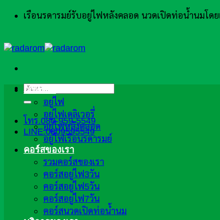
ข้าม
เรือนรดารมย์รับอยู่ไฟหลังคลอด นวดเปิดท่อน้ำนมโ
ไป
ยัง
เนื้อหา
ค้นหา:
ภาพรวม
อยู่ไฟ
อยู่ไฟเดลิเวอรี่
โทร.080-959-5549
อยู่ไฟหลังคลอด
LINE:0809595549
อยู่ไฟเรือนรดารมย์
คอร์สของเรา
รวมคอร์สของเรา
คอร์สอยู่ไฟ3วัน
คอร์สอยู่ไฟ5วัน
คอร์สอยู่ไฟ7วัน
คอร์สนวดเปิดท่อน้ำนม