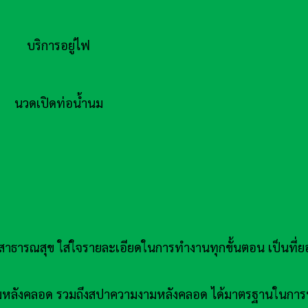
บริการอยู่ไฟ
นวดเปิดท่อน้ำนม
รณสุข ใส่ใจรายละเอียดในการทำงานทุกขั้นตอน เป็นที่ยอ
้ำนมหลังคลอด รวมถึงสปาความงามหลังคลอด ได้มาตรฐานในการ