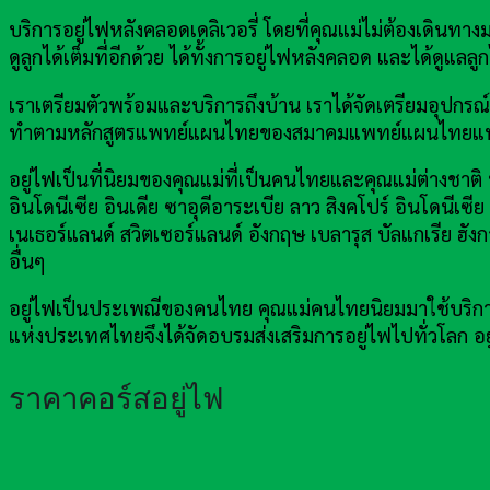
บริการอยู่ไฟหลังคลอดเดลิเวอรี่ โดยที่คุณแม่ไม่ต้องเดินท
ดูลูกได้เต็มที่อีกด้วย ได้ทั้งการอยู่ไฟหลังคลอด และได้ดูแล
เราเตรียมตัวพร้อมและบริการถึงบ้าน เราได้จัดเตรียมอุ
ทำตามหลักสูตรแพทย์แผนไทยของสมาคมแพทย์แผนไทยแห
อยู่ไฟเป็นที่นิยมของคุณแม่ที่เป็นคนไทยและคุณแม่ต่างชาติ ป
อินโดนีเซีย อินเดีย ซาอุดีอาระเบีย ลาว สิงคโปร์ อินโดนีเซี
เนเธอร์แลนด์ สวิตเซอร์แลนด์ อังกฤษ เบลารุส บัลแกเรีย ฮังก
อื่นๆ
อยู่ไฟเป็นประเพณีของคนไทย คุณแม่คนไทยนิยมมาใช้บริการอ
แห่งประเทศไทยจึงได้จัดอบรมส่งเสริมการอยู่ไฟไปทั่วโลก
ราคาคอร์สอยู่ไฟ