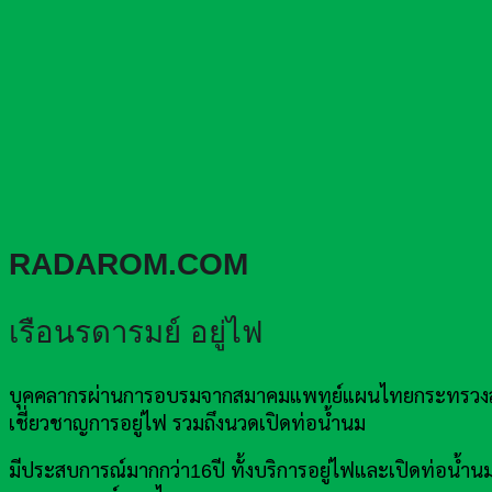
RADAROM.COM
เรือนรดารมย์ อยู่ไฟ
บุคคลากรผ่านการอบรมจากสมาคมแพทย์แผนไทยกระทรวงสาธา
เชี่ยวชาญการอยู่ไฟ รวมถึงนวดเปิดท่อน้ำนม
มีประสบการณ์มากกว่า16ปี ทั้งบริการอยู่ไฟและเปิดท่อน