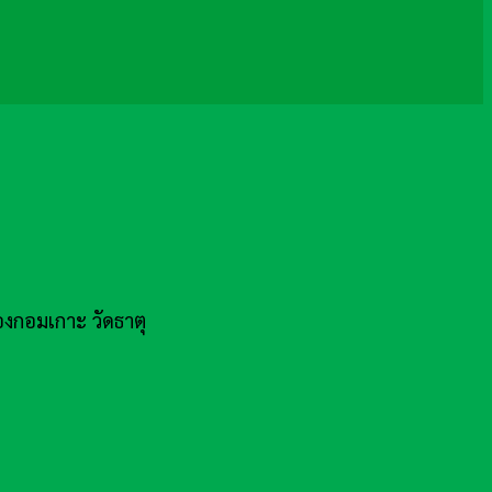
องกอมเกาะ วัดธาตุ