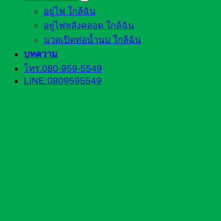
อยู่ไฟ ใกล้ฉัน
อยู่ไฟหลังคลอด ใกล้ฉัน
นวดเปิดท่อน้ำนม ใกล้ฉัน
บทความ
โทร.080-959-5549
LINE:0809595549