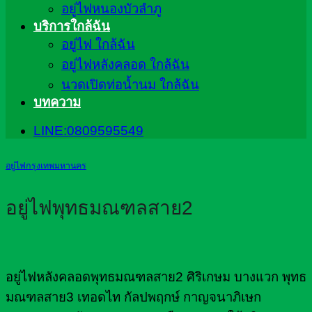
อยู่ไฟหนองบัวลำภู
บริการใกล้ฉัน
อยู่ไฟ ใกล้ฉัน
อยู่ไฟหลังคลอด ใกล้ฉัน
นวดเปิดท่อน้ำนม ใกล้ฉัน
บทความ
LINE:0809595549
อยู่ไฟกรุงเทพมหานคร
อยู่ไฟพุทธมณฑลสาย2
อยู่ไฟหลังคลอดพุทธมณฑลสาย2 ศิริเกษม บางแวก พุทธ
มณฑลสาย3 เทอดไท กัลปพฤกษ์ กาญจนาภิเษก