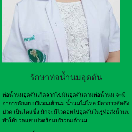
รักษาท่อน้ำนมอุดตัน
ท่อน้ำนมอุดตันเกิดจากไขมันอุดตันตามท่อน้ำนม จะมี
อาการอักเสบบริเวณเต้านม น้ำนมไม่ไหล มีอาการคัดตึง
ปวด เป็นไตแข็ง มักจะมีไวดอทไปอุดตันในรูท่อส่งน้ำนม
ทำให้ปวดแสบปวดร้อนบริเวณเต้านม