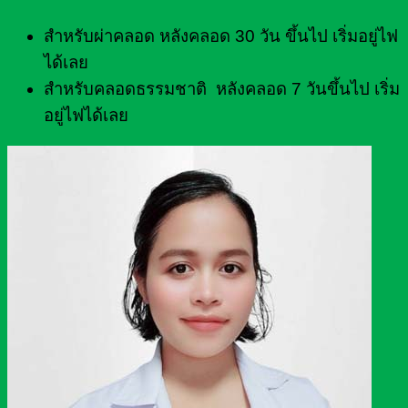
สำหรับผ่าคลอด หลังคลอด 30 วัน ขึ้นไป เริ่มอยู่ไฟ
ได้เลย
สำหรับคลอดธรรมชาติ หลังคลอด 7 วันขึ้นไป เริ่ม
อยู่ไฟได้เลย