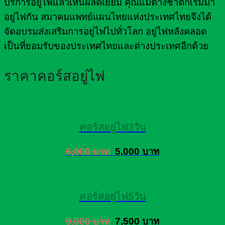
บริการอยู่ไฟแล้วเห็นผลดีเยี่ยม คุณแม่ต่างชาติก็เริ่มมา
อยู่ไฟกัน สมาคมแพทย์แผนไทยแห่งประเทศไทยจึงได้
จัดอบรมส่งเสริมการอยู่ไฟไปทั่วโลก อยู่ไฟหลังคลอด
เป็นที่ยอมรับของประเทศไทยและต่างประเทศอีกด้วย
ราคาคอร์สอยู่ไฟ
คอร์สอยู่ไฟ3วัน
6,000 บาท
5,000 บาท
คอร์สอยู่ไฟ5วัน
9,000 บาท
7,500 บาท