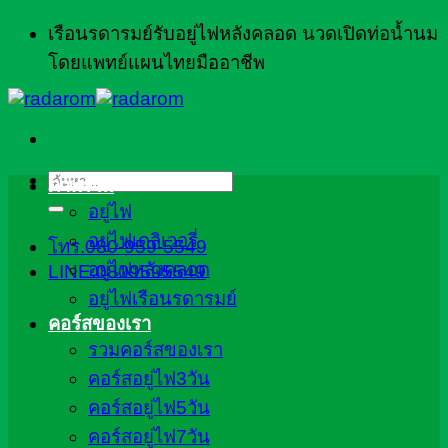
ข้าม
เรือนรดารมย์รับอยู่ไฟหลังคลอด นวดเปิดท่อน้ำนม
ไป
โดยแพทย์แผนไทยมืออาชีพ
ยัง
เนื้อหา
ค้นหา:
ภาพรวม
อยู่ไฟ
อยู่ไฟเดลิเวอรี่
โทร.080-959-5549
อยู่ไฟหลังคลอด
LINE:0809595549
อยู่ไฟเรือนรดารมย์
คอร์สของเรา
รวมคอร์สของเรา
คอร์สอยู่ไฟ3วัน
คอร์สอยู่ไฟ5วัน
คอร์สอยู่ไฟ7วัน