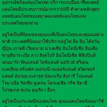
อุปกรณ์พร้อมสมุนไพรสด บริการแบบมืออาชีพแพทย์
แผนไทยมีประสบการณ์มากกว่า20ปี ทำตามหลักสูตร
แพทย์แผนไทยของสมาคมแพทย์แผนไทยแห่ง
ประเทศไทยทุกท่าน
อยู่ไฟเป็นที่นิยมของคุณแม่ที่เป็นคนไทยและคุณแม่ต่าง
ชาติ ประเทศที่นิยมมาใช้บริการอยู่ไฟ คือ จีน ไต้หวัน
ญี่ปุ่น เกาหลี เวียดนาม มาเลเซีย อินโดนีเซีย อินเดีย
ซาอุดีอาระเบีย ลาว สิงคโปร์ อินโดนีเซีย ฟิลิปปินส์
เดนมาร์ก ฟินแลนด์ ไอซ์แลนด์ นอร์เวย์ สวีเดน
เบลเยียม ฝรั่งเศส เยอรมนี เนเธอร์แลนด์ สวิตเซอร์
แลนด์ อังกฤษ เบลารุส บัลแกเรีย ฮังการี โปแลนด์
โรมาเนีย รัสเซีย ยูเครน โครเอเชีย กรีซ อิตาลี
โปรตุเกส สเปน อเมริกา อื่นๆ
อยู่ไฟเป็นประเพณีของคนไทย คุณแม่คนไทยนิยมมาใช้