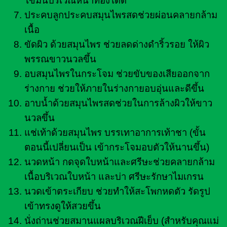
ไขมันบริเวณหน้าท้องได้ดี
ประคบลูกประคบสมุนไพรสดช่วยผ่อนคลายกล้าม
เนื้อ
ขัดผิว ด้วยสมุนไพร ช่วยลดด่างดำริ้วรอย ให้ผิว
พรรณขาวนวลขึ้น
อบสมุนไพรในกระโจม ช่วยขับของเสียออกจาก
ร่างกาย ช่วยให้ภายในร่างกายอบอุ่นและดีขึ้น
อาบน้ำด้วยสมุนไพรสดช่วยในการล้างผิวให้ขาว
นวลขึ้น
แช่เท้าด้วยสมุนไพร บรรเทาอาการเท้าชา (ขั้น
ตอนนี้เปลี่ยนเป็น เข้ากระโจมอบตัวให้นานขึ้น)
นวดหน้า กดจุดใบหน้าและศรีษะช่วยคลายกล้าม
เนื้อบริเวณใบหน้า และบ่า ศรีษะรักษาไมเกรน
นวดเข้าตระเกียบ ช่วยทำให้สะโพกหดตัว รัดรูป
เข้าทรงดูให้สวยขึ้น
นั่งถ่านช่วยสมานแผลบริเวณฝีเย็บ (สำหรับคุณแม่