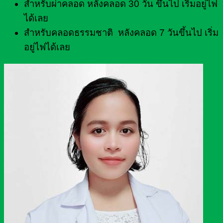
สำหรับผ่าคลอด หลังคลอด 30 วัน ขึ้นไป เริ่มอยู่ไฟ
ได้เลย
สำหรับคลอดธรรมชาติ หลังคลอด 7 วันขึ้นไป เริ่ม
อยู่ไฟได้เลย