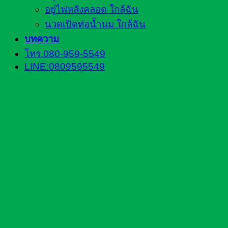
อยู่ไฟหลังคลอด ใกล้ฉัน
นวดเปิดท่อน้ำนม ใกล้ฉัน
บทความ
โทร.080-959-5549
LINE:0809595549