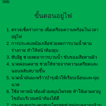
ไทย
ขั้นตอนอยู่ไฟ
ตรวจเช็คร่างกาย เพื่อเตรียมความพร้อมในเวลา
อยู่ไฟ
การประคบหม้อเกลือช่วยลดการบวมน้ำตาม
ร่างกาย ทำให้หน้าท้องยุบ
ทับอิฐ ช่วยลดอาการบวมน้ำ ขับของเสียตามผิว
นวดผ่อนคลาย ช่วยให้หายจากความเครียดและ
นอนหลับสบายขึ้น
นวดน้ำมันมะพร้าวบำรุงผิวให้เรียบเนียนและนุ่ม
นวล
ใช้ยาทาหน้าท้องด้วยสมุนไพรสด ทำให้เผาผลาญ
ไขมันบริเวณหน้าท้องได้ดี
ประคบลูกประคบสมุนไพรสดช่วยผ่อนคลายกล้าม