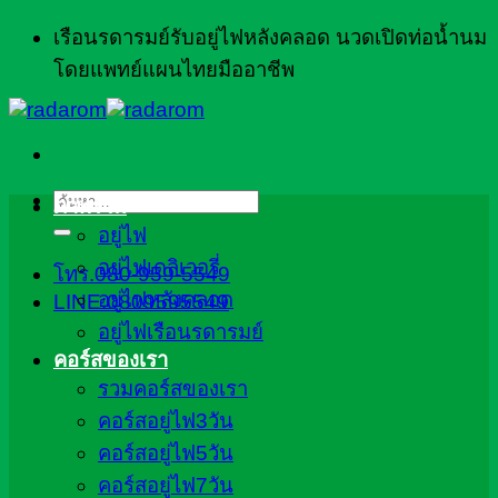
ข้าม
เรือนรดารมย์รับอยู่ไฟหลังคลอด นวดเปิดท่อน้ำนม
ไป
โดยแพทย์แผนไทยมืออาชีพ
ยัง
เนื้อหา
ค้นหา:
ภาพรวม
อยู่ไฟ
อยู่ไฟเดลิเวอรี่
โทร.080-959-5549
อยู่ไฟหลังคลอด
LINE:0809595549
อยู่ไฟเรือนรดารมย์
คอร์สของเรา
รวมคอร์สของเรา
คอร์สอยู่ไฟ3วัน
คอร์สอยู่ไฟ5วัน
คอร์สอยู่ไฟ7วัน