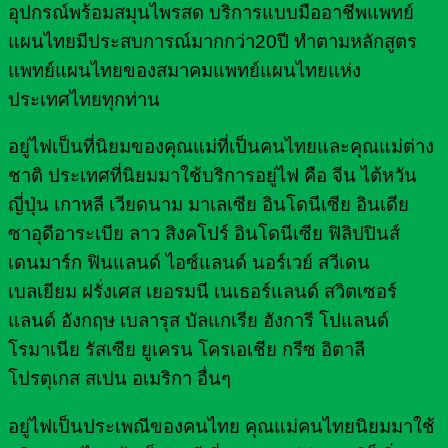
อุปกรณ์พร้อมสมุนไพรสด บริการแบบมืออาชีพแพทย์
แผนไทยมีประสบการณ์มากกว่า20ปี ทำตามหลักสูตร
แพทย์แผนไทยของสมาคมแพทย์แผนไทยแห่ง
ประเทศไทยทุกท่าน
อยู่ไฟเป็นที่นิยมของคุณแม่ที่เป็นคนไทยและคุณแม่ต่าง
ชาติ ประเทศที่นิยมมาใช้บริการอยู่ไฟ คือ จีน ไต้หวัน
ญี่ปุ่น เกาหลี เวียดนาม มาเลเซีย อินโดนีเซีย อินเดีย
ซาอุดีอาระเบีย ลาว สิงคโปร์ อินโดนีเซีย ฟิลิปปินส์
เดนมาร์ก ฟินแลนด์ ไอซ์แลนด์ นอร์เวย์ สวีเดน
เบลเยียม ฝรั่งเศส เยอรมนี เนเธอร์แลนด์ สวิตเซอร์
แลนด์ อังกฤษ เบลารุส บัลแกเรีย ฮังการี โปแลนด์
โรมาเนีย รัสเซีย ยูเครน โครเอเชีย กรีซ อิตาลี
โปรตุเกส สเปน อเมริกา อื่นๆ
อยู่ไฟเป็นประเพณีของคนไทย คุณแม่คนไทยนิยมมาใช้