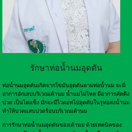
รักษาท่อน้ำนมอุดตัน
ท่อน้ำนมอุดตันเกิดจากไขมันอุดตันตามท่อน้ำนม จะมี
อาการอักเสบบริเวณเต้านม น้ำนมไม่ไหล มีอาการคัดตึง
ปวด เป็นไตแข็ง มักจะมีไวดอทไปอุดตันในรูท่อส่งน้ำนม
ทำให้ปวดแสบปวดร้อนบริเวณเต้านม
การรักษาท่อน้ำนมอุดตันของเต้านม ด้วยเทคนิคของ