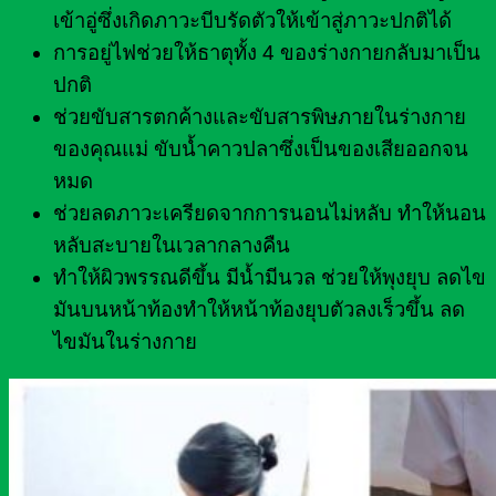
เข้าอู่ซึ่งเกิดภาวะบีบรัดตัวให้เข้าสู่ภาวะปกติได้
การอยู่ไฟช่วยให้ธาตุทั้ง 4 ของร่างกายกลับมาเป็น
ปกติ
ช่วยขับสารตกค้างและขับสารพิษภายในร่างกาย
ของคุณแม่ ขับน้ำคาวปลาซึ่งเป็นของเสียออกจน
หมด
ช่วยลดภาวะเครียดจากการนอนไม่หลับ ทำให้นอน
หลับสะบายในเวลากลางคืน
ทำให้ผิวพรรณดีขึ้น มีน้ำมีนวล ช่วยให้พุงยุบ ลดไข
มันบนหน้าท้องทำให้หน้าท้องยุบตัวลงเร็วขึ้น ลด
ไขมันในร่างกาย