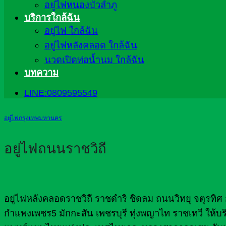
อยู่ไฟหนองบัวลำภู
บริการใกล้ฉัน
อยู่ไฟ ใกล้ฉัน
อยู่ไฟหลังคลอด ใกล้ฉัน
นวดเปิดท่อน้ำนม ใกล้ฉัน
บทความ
LINE:0809595549
อยู่ไฟกรุงเทพมหานคร
อยู่ไฟถนนราชวิถี
อยู่ไฟหลังคลอดราชวิถี ราชดำริ ชิดลม ถนนวิทยุ จตุรท
กำแพงเพชร5 มักกะสัน เพชรบุรี ทุ่งพญาไท ราชเทวี ให