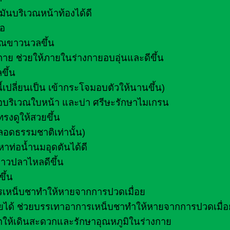
ันบริเวณหน้าท้องได้ดี
้อ
รรณขาวนวลขึ้น
ย ช่วยให้ภายในร่างกายอบอุ่นและดีขึ้น
ขึ้น
้เปลี่ยนเป็น เข้ากระโจมอบตัวให้นานขึ้น)
อบริเวณใบหน้า และบ่า ศรีษะรักษาไมเกรน
รงดูให้สวยขึ้น
ลอดธรรมชาติเท่านั้น)
หาท่อน้ำนมอุดตันได้ดี
คาวปลาไหลดีขึ้น
ึ้น
ารเหน็บชาทำให้หายจากการปวดเมื่อย
งกายได้ ช่วยบรรเทาอาการเหน็บชาทำให้หายจากการปวดเมื่อ
ตให้เดินสะดวกและรักษาอุณหภูมิในร่างกาย