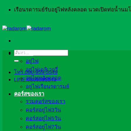
ข้าม
เรือนรดารมย์รับอยู่ไฟหลังคลอด นวดเปิดท่อน้ำน
ไป
ยัง
เนื้อหา
ค้นหา:
ภาพรวม
อยู่ไฟ
อยู่ไฟเดลิเวอรี่
โทร.080-959-5549
อยู่ไฟหลังคลอด
LINE:0809595549
อยู่ไฟเรือนรดารมย์
คอร์สของเรา
รวมคอร์สของเรา
คอร์สอยู่ไฟ3วัน
คอร์สอยู่ไฟ5วัน
คอร์สอยู่ไฟ7วัน