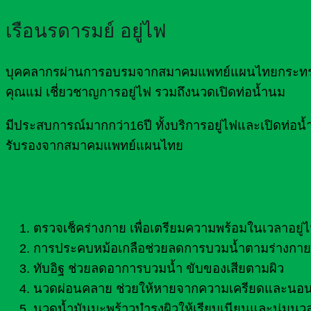
เรือนรดารมย์ อยู่ไฟ
บุคคลากรผ่านการอบรมจากสมาคมแพทย์แผนไทยกระทรวงส
คุณแม่ เชี่ยวชาญการอยู่ไฟ รวมถึงนวดเปิดท่อน้ำนม
มีประสบการณ์มากกว่า16ปี ทั้งบริการอยู่ไฟและเปิดท
รับรองจากสมาคมแพทย์แผนไทย
ตรวจเช็คร่างกาย เพื่อเตรียมความพร้อมในเวลาอยู่
การประคบหม้อเกลือช่วยลดการบวมน้ำตามร่างกาย 
ทับอิฐ ช่วยลดอาการบวมน้ำ ขับของเสียตามผิว
นวดผ่อนคลาย ช่วยให้หายจากความเครียดและนอน
นวดน้ำมันมะพร้าวบำรุงผิวให้เรียบเนียนและนุ่มนว