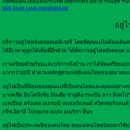
แพทย์แผนไทยแห่งประเทศไทยกระทรวงสาธารณสุข รับปร
959-5549
LINE:0809595549
อยู่
บริการอยู่ไฟหลังคลอดเดลิเวอรี่ โดยที่คุณแม่ไม่ต้องเ
ได้มีเวลาดูลูกได้เต็มที่อีกด้วย ได้ทั้งการอยู่ไฟหลังคลอ
เราเตรียมตัวพร้อมและบริการถึงบ้าน เราได้จัดเตรีย
มากกว่า20ปี ทำตามหลักสูตรแพทย์แผนไทยของสมาคมแ
อยู่ไฟเป็นที่นิยมของคุณแม่ที่เป็นคนไทยและคุณแม่ต่างชาต
มาเลเซีย อินโดนีเซีย อินเดีย ซาอุดีอาระเบีย ลาว สิงคโปร
เบลเยียม ฝรั่งเศส เยอรมนี เนเธอร์แลนด์ สวิตเซอร์แลนด์ 
กรีซ อิตาลี โปรตุเกส สเปน อเมริกา อื่นๆ
อยู่ไฟเป็นประเพณีของคนไทย คุณแม่คนไทยนิยมมาใช้บริกา