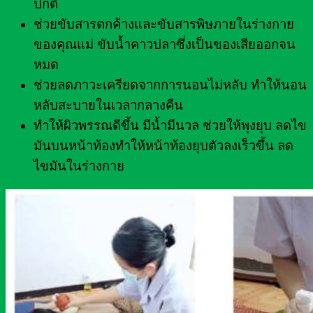
ปกติ
ช่วยขับสารตกค้างและขับสารพิษภายในร่างกาย
ของคุณแม่ ขับน้ำคาวปลาซึ่งเป็นของเสียออกจน
หมด
ช่วยลดภาวะเครียดจากการนอนไม่หลับ ทำให้นอน
หลับสะบายในเวลากลางคืน
ทำให้ผิวพรรณดีขึ้น มีน้ำมีนวล ช่วยให้พุงยุบ ลดไข
มันบนหน้าท้องทำให้หน้าท้องยุบตัวลงเร็วขึ้น ลด
ไขมันในร่างกาย