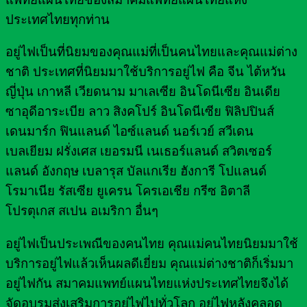
ประเทศไทยทุกท่าน
อยู่ไฟเป็นที่นิยมของคุณแม่ที่เป็นคนไทยและคุณแม่ต่าง
ชาติ ประเทศที่นิยมมาใช้บริการอยู่ไฟ คือ จีน ไต้หวัน
ญี่ปุ่น เกาหลี เวียดนาม มาเลเซีย อินโดนีเซีย อินเดีย
ซาอุดีอาระเบีย ลาว สิงคโปร์ อินโดนีเซีย ฟิลิปปินส์
เดนมาร์ก ฟินแลนด์ ไอซ์แลนด์ นอร์เวย์ สวีเดน
เบลเยียม ฝรั่งเศส เยอรมนี เนเธอร์แลนด์ สวิตเซอร์
แลนด์ อังกฤษ เบลารุส บัลแกเรีย ฮังการี โปแลนด์
โรมาเนีย รัสเซีย ยูเครน โครเอเชีย กรีซ อิตาลี
โปรตุเกส สเปน อเมริกา อื่นๆ
อยู่ไฟเป็นประเพณีของคนไทย คุณแม่คนไทยนิยมมาใช้
บริการอยู่ไฟแล้วเห็นผลดีเยี่ยม คุณแม่ต่างชาติก็เริ่มมา
อยู่ไฟกัน สมาคมแพทย์แผนไทยแห่งประเทศไทยจึงได้
จัดอบรมส่งเสริมการอยู่ไฟไปทั่วโลก อยู่ไฟหลังคลอด