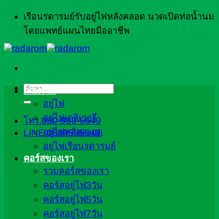
ข้าม
เรือนรดารมย์รับอยู่ไฟหลังคลอด นวดเปิดท่อน้ำนม
ไป
โดยแพทย์แผนไทยมืออาชีพ
ยัง
เนื้อหา
ค้นหา:
ภาพรวม
อยู่ไฟ
อยู่ไฟเดลิเวอรี่
โทร.080-959-5549
อยู่ไฟหลังคลอด
LINE:0809595549
อยู่ไฟเรือนรดารมย์
คอร์สของเรา
รวมคอร์สของเรา
คอร์สอยู่ไฟ3วัน
คอร์สอยู่ไฟ5วัน
คอร์สอยู่ไฟ7วัน