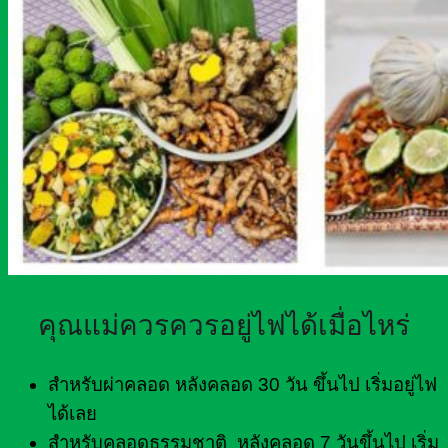
คุณแม่ควรควรอยู่ไฟได้เมื่อไหร่
สำหรับผ่าคลอด หลังคลอด 30 วัน ขึ้นไป เริ่มอยู่ไฟ
ได้เลย
สำหรับคลอดธรรมชาติ หลังคลอด 7 วันขึ้นไป เริ่ม