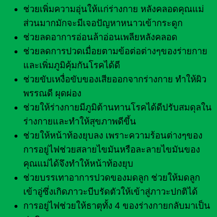
ช่วยเพิ่มความอุ่นให้แก่ร่างกาย หลังคลอดคุณแม่
ส่วนมากมักจะมีเจอปัญหาหนาวเข้ากระดูก
ช่วยลดอาการอ่อนล้าอ่อนเพลียหลังคลอด
ช่วยลดการปวดเมื่อยตามข้อต่อต่างๆของร่ายกาย
และเพิ่มภูมิคุ้มกันโรคได้ดี
ช่วยขับเหงื่อขับของเสียออกจากร่างกาย ทำให้ผิว
พรรณดี ผุดผ่อง
ช่วยให้ร่างกายมีภูมิต้านทานโรคได้ดีปรับสมดุลใน
ร่างกายและทำให้สุขภาพดีขึ้น
ช่วยให้หน้าท้องยุบลง เพราะความร้อนต่างๆของ
การอยู่ไฟช่วยสลายไขมันหรือละลายไขมันของ
คุณแม่ได้จึงทำให้หน้าท้องยุบ
ช่วยบรรเทาอาการปวดของมดลูก ช่วยให้มดลูก
เข้าอู่ซึ่งเกิดภาวะบีบรัดตัวให้เข้าสู่ภาวะปกติได้
การอยู่ไฟช่วยให้ธาตุทั้ง 4 ของร่างกายกลับมาเป็น