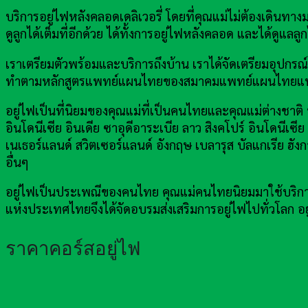
บริการอยู่ไฟหลังคลอดเดลิเวอรี่ โดยที่คุณแม่ไม่ต้องเดินท
ดูลูกได้เต็มที่อีกด้วย ได้ทั้งการอยู่ไฟหลังคลอด และได้ดูแล
เราเตรียมตัวพร้อมและบริการถึงบ้าน เราได้จัดเตรียมอุ
ทำตามหลักสูตรแพทย์แผนไทยของสมาคมแพทย์แผนไทยแห
อยู่ไฟเป็นที่นิยมของคุณแม่ที่เป็นคนไทยและคุณแม่ต่างชาติ ป
อินโดนีเซีย อินเดีย ซาอุดีอาระเบีย ลาว สิงคโปร์ อินโดนีเซี
เนเธอร์แลนด์ สวิตเซอร์แลนด์ อังกฤษ เบลารุส บัลแกเรีย ฮังก
อื่นๆ
อยู่ไฟเป็นประเพณีของคนไทย คุณแม่คนไทยนิยมมาใช้บริการอ
แห่งประเทศไทยจึงได้จัดอบรมส่งเสริมการอยู่ไฟไปทั่วโลก
ราคาคอร์สอยู่ไฟ