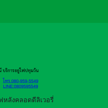
นี บริการอยู่ไฟปทุมวัน
โทร.080-959-5549
LINE:0809595549
ไฟหลังคลอดดีลิเวอรี่