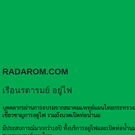
RADAROM.COM
เรือนรดารมย์ อยู่ไฟ
บุคคลากรผ่านการอบรมจากสมาคมแพทย์แผนไทยกระทรวงสาธา
เชี่ยวชาญการอยู่ไฟ รวมถึงนวดเปิดท่อน้ำนม
มีประสบการณ์มากกว่า16ปี ทั้งบริการอยู่ไฟและเปิดท่อน