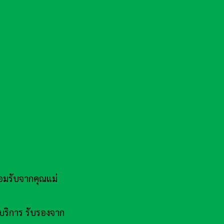
มรับจากคุณแม่
บริการ รับรองจาก