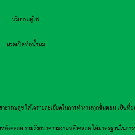
บริการอยู่ไฟ
นวดเปิดท่อน้ำนม
รณสุข ใส่ใจรายละเอียดในการทำงานทุกขั้นตอน เป็นที่ยอ
้ำนมหลังคลอด รวมถึงสปาความงามหลังคลอด ได้มาตรฐานในการ