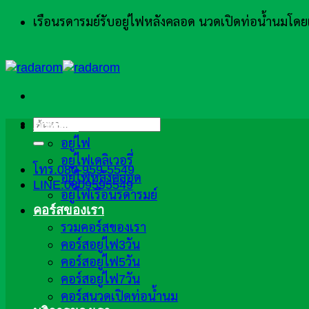
ข้าม
เรือนรดารมย์รับอยู่ไฟหลังคลอด นวดเปิดท่อน้ำนมโ
ไป
ยัง
เนื้อหา
ค้นหา:
ภาพรวม
อยู่ไฟ
อยู่ไฟเดลิเวอรี่
โทร.080-959-5549
อยู่ไฟหลังคลอด
LINE:0809595549
อยู่ไฟเรือนรดารมย์
คอร์สของเรา
รวมคอร์สของเรา
คอร์สอยู่ไฟ3วัน
คอร์สอยู่ไฟ5วัน
คอร์สอยู่ไฟ7วัน
คอร์สนวดเปิดท่อน้ำนม