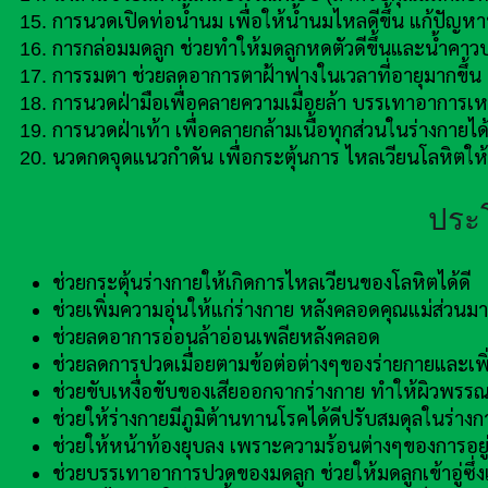
การนวดเปิดท่อน้ำนม เพื่อให้น้ำนมไหลดีขึ้น แก้ปัญหาท
การกล่อมมดลูก ช่วยทำให้มดลูกหดตัวดีขึ้นและน้ำคาวป
การรมตา ช่วยลดอาการตาฝ้าฟางในเวลาที่อายุมากขึ้น
การนวดฝ่ามือเพื่อคลายความเมื่อยล้า บรรเทาอาการ
การนวดฝ่าเท้า เพื่อคลายกล้ามเนื้อทุกส่วนในร่างกา
นวดกดจุดแนวกำดัน เพื่อกระตุ้นการ ไหลเวียนโลหิตให
ประ
ช่วยกระตุ้นร่างกายให้เกิดการไหลเวียนของโลหิตได้ดี
ช่วยเพิ่มความอุ่นให้แก่ร่างกาย หลังคลอดคุณแม่ส่วน
ช่วยลดอาการอ่อนล้าอ่อนเพลียหลังคลอด
ช่วยลดการปวดเมื่อยตามข้อต่อต่างๆของร่ายกายและเพิ่มภ
ช่วยขับเหงื่อขับของเสียออกจากร่างกาย ทำให้ผิวพรรณด
ช่วยให้ร่างกายมีภูมิต้านทานโรคได้ดีปรับสมดุลในร่าง
ช่วยให้หน้าท้องยุบลง เพราะความร้อนต่างๆของการอยู
ช่วยบรรเทาอาการปวดของมดลูก ช่วยให้มดลูกเข้าอู่ซึ่งเ