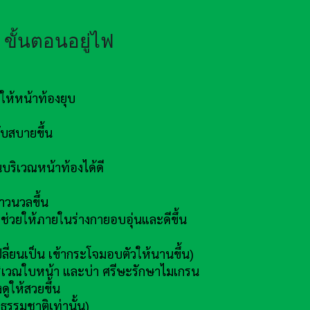
ขั้นตอนอยู่ไฟ
ห้หน้าท้องยุบ
บสบายขึ้น
ริเวณหน้าท้องได้ดี
าวนวลขึ้น
่วยให้ภายในร่างกายอบอุ่นและดีขึ้น
ลี่ยนเป็น เข้ากระโจมอบตัวให้นานขึ้น)
ิเวณใบหน้า และบ่า ศรีษะรักษาไมเกรน
ูให้สวยขึ้น
ธรรมชาติเท่านั้น)