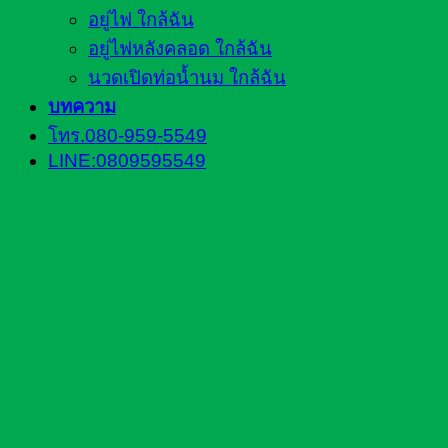
อยู่ไฟ ใกล้ฉัน
อยู่ไฟหลังคลอด ใกล้ฉัน
นวดเปิดท่อน้ำนม ใกล้ฉัน
บทความ
โทร.080-959-5549
LINE:0809595549