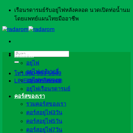
ข้าม
เรือนรดารมย์รับอยู่ไฟหลังคลอด นวดเปิดท่อน้ำนม
ไป
โดยแพทย์แผนไทยมืออาชีพ
ยัง
เนื้อหา
ค้นหา:
ภาพรวม
อยู่ไฟ
อยู่ไฟเดลิเวอรี่
โทร.080-959-5549
อยู่ไฟหลังคลอด
LINE:0809595549
อยู่ไฟเรือนรดารมย์
คอร์สของเรา
รวมคอร์สของเรา
คอร์สอยู่ไฟ3วัน
คอร์สอยู่ไฟ5วัน
คอร์สอยู่ไฟ7วัน