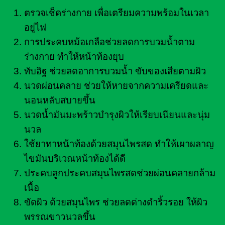
ตรวจเช็คร่างกาย เพื่อเตรียมความพร้อมในเวลา
อยู่ไฟ
การประคบหม้อเกลือช่วยลดการบวมน้ำตาม
ร่างกาย ทำให้หน้าท้องยุบ
ทับอิฐ ช่วยลดอาการบวมน้ำ ขับของเสียตามผิว
นวดผ่อนคลาย ช่วยให้หายจากความเครียดและ
นอนหลับสบายขึ้น
นวดน้ำมันมะพร้าวบำรุงผิวให้เรียบเนียนและนุ่ม
นวล
ใช้ยาทาหน้าท้องด้วยสมุนไพรสด ทำให้เผาผลาญ
ไขมันบริเวณหน้าท้องได้ดี
ประคบลูกประคบสมุนไพรสดช่วยผ่อนคลายกล้าม
เนื้อ
ขัดผิว ด้วยสมุนไพร ช่วยลดด่างดำริ้วรอย ให้ผิว
พรรณขาวนวลขึ้น