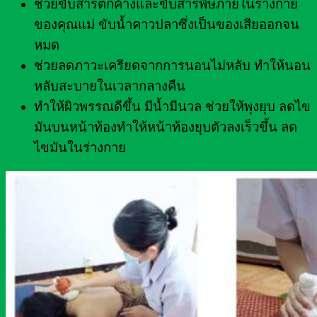
ช่วยขับสารตกค้างและขับสารพิษภายในร่างกาย
ของคุณแม่ ขับน้ำคาวปลาซึ่งเป็นของเสียออกจน
หมด
ช่วยลดภาวะเครียดจากการนอนไม่หลับ ทำให้นอน
หลับสะบายในเวลากลางคืน
ทำให้ผิวพรรณดีขึ้น มีน้ำมีนวล ช่วยให้พุงยุบ ลดไข
มันบนหน้าท้องทำให้หน้าท้องยุบตัวลงเร็วขึ้น ลด
ไขมันในร่างกาย