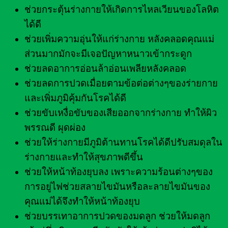
ช่วยกระตุ้นร่างกายให้เกิดการไหลเวียนของโลหิต
ได้ดี
ช่วยเพิ่มความอุ่นให้แก่ร่างกาย หลังคลอดคุณแม่
ส่วนมากมักจะมีเจอปัญหาหนาวเข้ากระดูก
ช่วยลดอาการอ่อนล้าอ่อนเพลียหลังคลอด
ช่วยลดการปวดเมื่อยตามข้อต่อต่างๆของร่ายกาย
และเพิ่มภูมิคุ้มกันโรคได้ดี
ช่วยขับเหงื่อขับของเสียออกจากร่างกาย ทำให้ผิว
พรรณดี ผุดผ่อง
ช่วยให้ร่างกายมีภูมิต้านทานโรคได้ดีปรับสมดุลใน
ร่างกายและทำให้สุขภาพดีขึ้น
ช่วยให้หน้าท้องยุบลง เพราะความร้อนต่างๆของ
การอยู่ไฟช่วยสลายไขมันหรือละลายไขมันของ
คุณแม่ได้จึงทำให้หน้าท้องยุบ
ช่วยบรรเทาอาการปวดของมดลูก ช่วยให้มดลูก