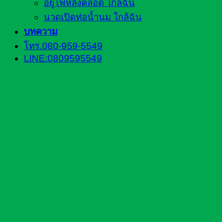
อยู่ไฟหลังคลอด ใกล้ฉัน
นวดเปิดท่อน้ำนม ใกล้ฉัน
บทความ
โทร.080-959-5549
LINE:0809595549