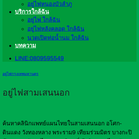
อยู่ไฟหนองบัวลำภู
บริการใกล้ฉัน
อยู่ไฟ ใกล้ฉัน
อยู่ไฟหลังคลอด ใกล้ฉัน
นวดเปิดท่อน้ำนม ใกล้ฉัน
บทความ
LINE:0809595549
อยู่ไฟกรุงเทพมหานคร
อยู่ไฟสามเสนนอก
ค้นหาคลินิกแพทย์แผนไทยในสามเสนนอก อโศก-
ดินแดง วังทองหลาง พระราม9 เทียมร่วมมิตร บางกะปิ