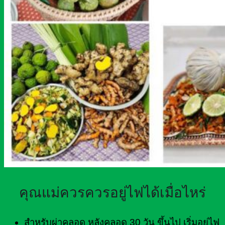
คุณแม่ควรควรอยู่ไฟได้เมื่อไหร่
สำหรับผ่าคลอด หลังคลอด 30 วัน ขึ้นไป เริ่มอยู่ไฟ