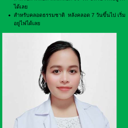
ได้เลย
สำหรับคลอดธรรมชาติ หลังคลอด 7 วันขึ้นไป เริ่ม
อยู่ไฟได้เลย