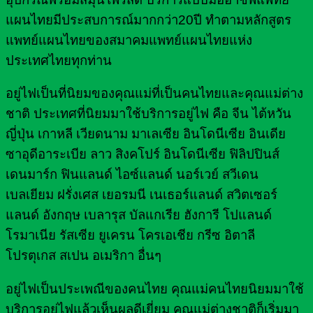
แผนไทยมีประสบการณ์มากกว่า20ปี ทำตามหลักสูตร
แพทย์แผนไทยของสมาคมแพทย์แผนไทยแห่ง
ประเทศไทยทุกท่าน
อยู่ไฟเป็นที่นิยมของคุณแม่ที่เป็นคนไทยและคุณแม่ต่าง
ชาติ ประเทศที่นิยมมาใช้บริการอยู่ไฟ คือ จีน ไต้หวัน
ญี่ปุ่น เกาหลี เวียดนาม มาเลเซีย อินโดนีเซีย อินเดีย
ซาอุดีอาระเบีย ลาว สิงคโปร์ อินโดนีเซีย ฟิลิปปินส์
เดนมาร์ก ฟินแลนด์ ไอซ์แลนด์ นอร์เวย์ สวีเดน
เบลเยียม ฝรั่งเศส เยอรมนี เนเธอร์แลนด์ สวิตเซอร์
แลนด์ อังกฤษ เบลารุส บัลแกเรีย ฮังการี โปแลนด์
โรมาเนีย รัสเซีย ยูเครน โครเอเชีย กรีซ อิตาลี
โปรตุเกส สเปน อเมริกา อื่นๆ
อยู่ไฟเป็นประเพณีของคนไทย คุณแม่คนไทยนิยมมาใช้
บริการอยู่ไฟแล้วเห็นผลดีเยี่ยม คุณแม่ต่างชาติก็เริ่มมา