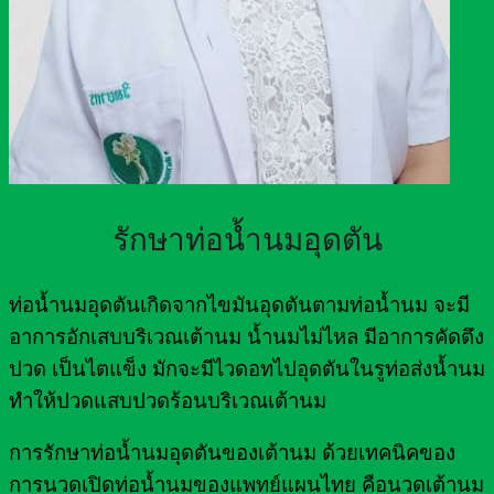
รักษาท่อน้ำนมอุดตัน
ท่อน้ำนมอุดตันเกิดจากไขมันอุดตันตามท่อน้ำนม จะมี
อาการอักเสบบริเวณเต้านม น้ำนมไม่ไหล มีอาการคัดตึง
ปวด เป็นไตแข็ง มักจะมีไวดอทไปอุดตันในรูท่อส่งน้ำนม
ทำให้ปวดแสบปวดร้อนบริเวณเต้านม
การรักษาท่อน้ำนมอุดตันของเต้านม ด้วยเทคนิคของ
การนวดเปิดท่อน้ำนมของแพทย์แผนไทย คือนวดเต้านม