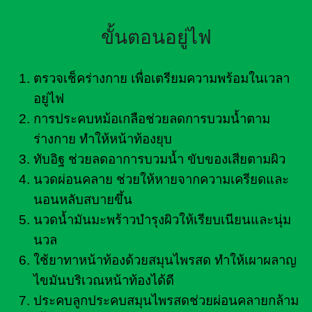
ขั้นตอนอยู่ไฟ
ตรวจเช็คร่างกาย เพื่อเตรียมความพร้อมในเวลา
อยู่ไฟ
การประคบหม้อเกลือช่วยลดการบวมน้ำตาม
ร่างกาย ทำให้หน้าท้องยุบ
ทับอิฐ ช่วยลดอาการบวมน้ำ ขับของเสียตามผิว
นวดผ่อนคลาย ช่วยให้หายจากความเครียดและ
นอนหลับสบายขึ้น
นวดน้ำมันมะพร้าวบำรุงผิวให้เรียบเนียนและนุ่ม
นวล
ใช้ยาทาหน้าท้องด้วยสมุนไพรสด ทำให้เผาผลาญ
ไขมันบริเวณหน้าท้องได้ดี
ประคบลูกประคบสมุนไพรสดช่วยผ่อนคลายกล้าม