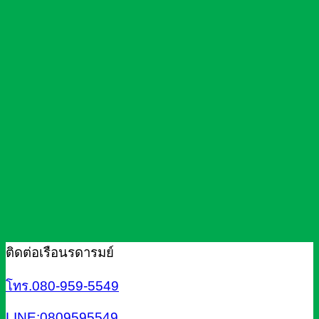
ติดต่อเรือนรดารมย์
โทร.080-959-5549
LINE:0809595549