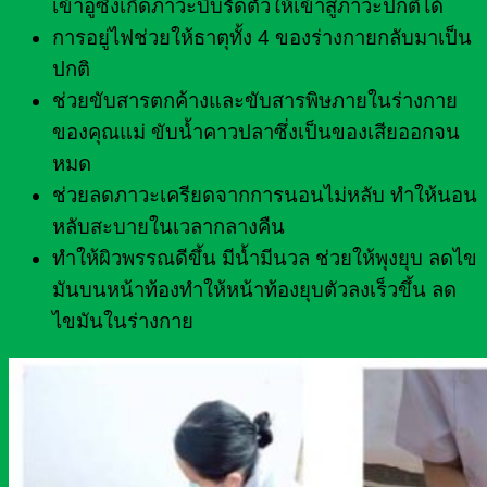
เข้าอู่ซึ่งเกิดภาวะบีบรัดตัวให้เข้าสู่ภาวะปกติได้
การอยู่ไฟช่วยให้ธาตุทั้ง 4 ของร่างกายกลับมาเป็น
ปกติ
ช่วยขับสารตกค้างและขับสารพิษภายในร่างกาย
ของคุณแม่ ขับน้ำคาวปลาซึ่งเป็นของเสียออกจน
หมด
ช่วยลดภาวะเครียดจากการนอนไม่หลับ ทำให้นอน
หลับสะบายในเวลากลางคืน
ทำให้ผิวพรรณดีขึ้น มีน้ำมีนวล ช่วยให้พุงยุบ ลดไข
มันบนหน้าท้องทำให้หน้าท้องยุบตัวลงเร็วขึ้น ลด
ไขมันในร่างกาย