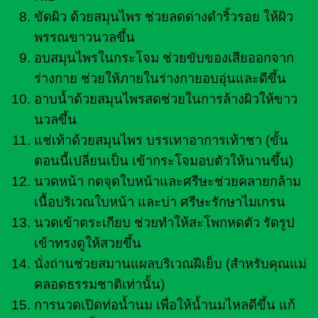
ขัดผิว ด้วยสมุนไพร ช่วยลดด่างดำริ้วรอย ให้ผิว
พรรณขาวนวลขึ้น
อบสมุนไพรในกระโจม ช่วยขับของเสียออกจาก
ร่างกาย ช่วยให้ภายในร่างกายอบอุ่นและดีขึ้น
อาบน้ำด้วยสมุนไพรสดช่วยในการล้างผิวให้ขาว
นวลขึ้น
แช่เท้าด้วยสมุนไพร บรรเทาอาการเท้าชา (ขั้น
ตอนนี้เปลี่ยนเป็น เข้ากระโจมอบตัวให้นานขึ้น)
นวดหน้า กดจุดใบหน้าและศรีษะช่วยคลายกล้าม
เนื้อบริเวณใบหน้า และบ่า ศรีษะรักษาไมเกรน
นวดเข้าตระเกียบ ช่วยทำให้สะโพกหดตัว รัดรูป
เข้าทรงดูให้สวยขึ้น
นั่งถ่านช่วยสมานแผลบริเวณฝีเย็บ (สำหรับคุณแม่
คลอดธรรมชาติเท่านั้น)
การนวดเปิดท่อน้ำนม เพื่อให้น้ำนมไหลดีขึ้น แก้