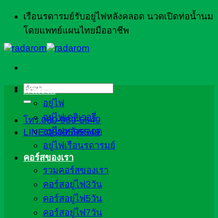
ข้าม
เรือนรดารมย์รับอยู่ไฟหลังคลอด นวดเปิดท่อน้ำนม
ไป
โดยแพทย์แผนไทยมืออาชีพ
ยัง
เนื้อหา
ค้นหา:
ภาพรวม
อยู่ไฟ
อยู่ไฟเดลิเวอรี่
โทร.080-959-5549
อยู่ไฟหลังคลอด
LINE:0809595549
อยู่ไฟเรือนรดารมย์
คอร์สของเรา
รวมคอร์สของเรา
คอร์สอยู่ไฟ3วัน
คอร์สอยู่ไฟ5วัน
คอร์สอยู่ไฟ7วัน