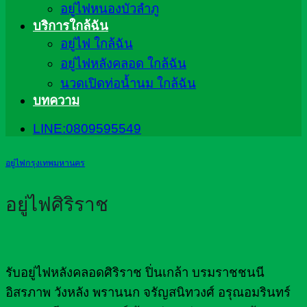
อยู่ไฟหนองบัวลำภู
บริการใกล้ฉัน
อยู่ไฟ ใกล้ฉัน
อยู่ไฟหลังคลอด ใกล้ฉัน
นวดเปิดท่อน้ำนม ใกล้ฉัน
บทความ
LINE:0809595549
อยู่ไฟกรุงเทพมหานคร
อยู่ไฟศิริราช
รับอยู่ไฟหลังคลอดศิริราช ปิ่นเกล้า บรมราชชนนี
อิสรภาพ วังหลัง พรานนก จรัญสนิทวงศ์ อรุณอมรินทร์