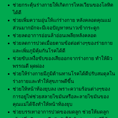
ช่วยกระตุ้นร่างกายให้เกิดการไหลเวียนของโลหิต
ได้ดี
ช่วยเพิ่มความอุ่นให้แก่ร่างกาย หลังคลอดคุณแม่
ส่วนมากมักจะมีเจอปัญหาหนาวเข้ากระดูก
ช่วยลดอาการอ่อนล้าอ่อนเพลียหลังคลอด
ช่วยลดการปวดเมื่อยตามข้อต่อต่างๆของร่ายกาย
และเพิ่มภูมิคุ้มกันโรคได้ดี
ช่วยขับเหงื่อขับของเสียออกจากร่างกาย ทำให้ผิว
พรรณดี ผุดผ่อง
ช่วยให้ร่างกายมีภูมิต้านทานโรคได้ดีปรับสมดุลใน
ร่างกายและทำให้สุขภาพดีขึ้น
ช่วยให้หน้าท้องยุบลง เพราะความร้อนต่างๆของ
การอยู่ไฟช่วยสลายไขมันหรือละลายไขมันของ
คุณแม่ได้จึงทำให้หน้าท้องยุบ
ช่วยบรรเทาอาการปวดของมดลูก ช่วยให้มดลูก