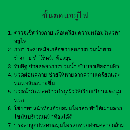
ขั้นตอนอยู่ไฟ
ตรวจเช็คร่างกาย เพื่อเตรียมความพร้อมในเวลา
อยู่ไฟ
การประคบหม้อเกลือช่วยลดการบวมน้ำตาม
ร่างกาย ทำให้หน้าท้องยุบ
ทับอิฐ ช่วยลดอาการบวมน้ำ ขับของเสียตามผิว
นวดผ่อนคลาย ช่วยให้หายจากความเครียดและ
นอนหลับสบายขึ้น
นวดน้ำมันมะพร้าวบำรุงผิวให้เรียบเนียนและนุ่ม
นวล
ใช้ยาทาหน้าท้องด้วยสมุนไพรสด ทำให้เผาผลาญ
ไขมันบริเวณหน้าท้องได้ดี
ประคบลูกประคบสมุนไพรสดช่วยผ่อนคลายกล้าม