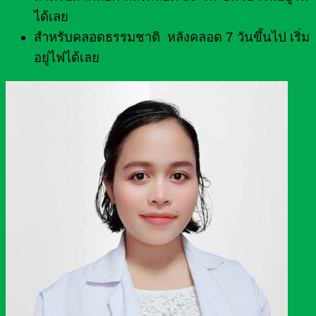
ได้เลย
สำหรับคลอดธรรมชาติ หลังคลอด 7 วันขึ้นไป เริ่ม
อยู่ไฟได้เลย