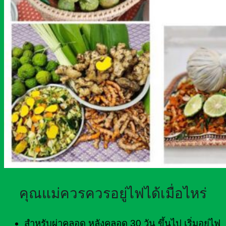
คุณแม่ควรควรอยู่ไฟได้เมื่อไหร่
สำหรับผ่าคลอด หลังคลอด 30 วัน ขึ้นไป เริ่มอยู่ไฟ