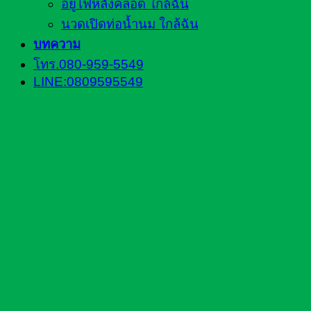
อยู่ไฟหลังคลอด ใกล้ฉัน
นวดเปิดท่อน้ำนม ใกล้ฉัน
บทความ
โทร.080-959-5549
LINE:0809595549