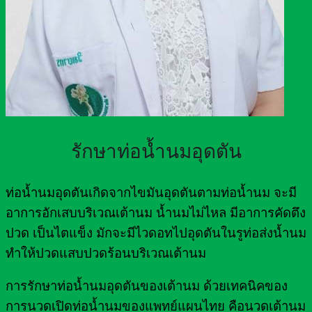
รักษาท่อน้ำนมอุดตัน
ท่อน้ำนมอุดตันเกิดจากไขมันอุดตันตามท่อน้ำนม จะมี
อาการอักเสบบริเวณเต้านม น้ำนมไม่ไหล มีอาการคัดตึง
ปวด เป็นไตแข็ง มักจะมีไวดอทไปอุดตันในรูท่อส่งน้ำนม
ทำให้ปวดแสบปวดร้อนบริเวณเต้านม
การรักษาท่อน้ำนมอุดตันของเต้านม ด้วยเทคนิคของ
การนวดเปิดท่อน้ำนมของแพทย์แผนไทย คือนวดเต้านม