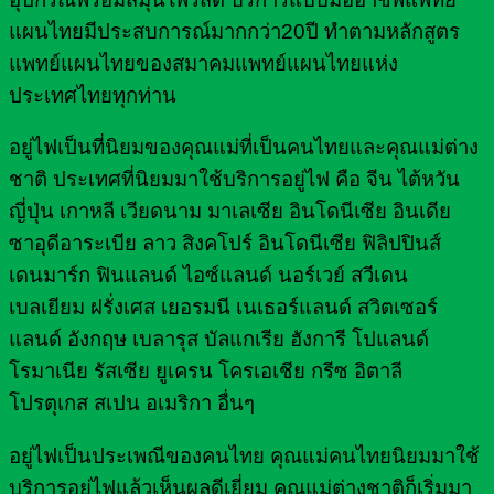
แผนไทยมีประสบการณ์มากกว่า20ปี ทำตามหลักสูตร
แพทย์แผนไทยของสมาคมแพทย์แผนไทยแห่ง
ประเทศไทยทุกท่าน
อยู่ไฟเป็นที่นิยมของคุณแม่ที่เป็นคนไทยและคุณแม่ต่าง
ชาติ ประเทศที่นิยมมาใช้บริการอยู่ไฟ คือ จีน ไต้หวัน
ญี่ปุ่น เกาหลี เวียดนาม มาเลเซีย อินโดนีเซีย อินเดีย
ซาอุดีอาระเบีย ลาว สิงคโปร์ อินโดนีเซีย ฟิลิปปินส์
เดนมาร์ก ฟินแลนด์ ไอซ์แลนด์ นอร์เวย์ สวีเดน
เบลเยียม ฝรั่งเศส เยอรมนี เนเธอร์แลนด์ สวิตเซอร์
แลนด์ อังกฤษ เบลารุส บัลแกเรีย ฮังการี โปแลนด์
โรมาเนีย รัสเซีย ยูเครน โครเอเชีย กรีซ อิตาลี
โปรตุเกส สเปน อเมริกา อื่นๆ
อยู่ไฟเป็นประเพณีของคนไทย คุณแม่คนไทยนิยมมาใช้
บริการอยู่ไฟแล้วเห็นผลดีเยี่ยม คุณแม่ต่างชาติก็เริ่มมา