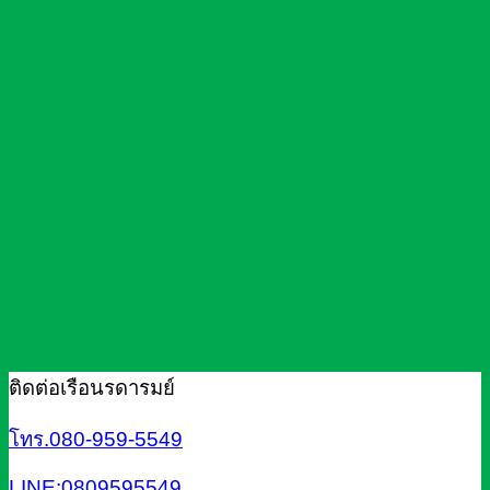
ติดต่อเรือนรดารมย์
โทร.080-959-5549
LINE:0809595549