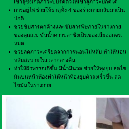
เข้าอู่ซึ่งเกิดภาวะบีบรัดตัวให้เข้าสู่ภาวะปกติได้
การอยู่ไฟช่วยให้ธาตุทั้ง 4 ของร่างกายกลับมาเป็น
ปกติ
ช่วยขับสารตกค้างและขับสารพิษภายในร่างกาย
ของคุณแม่ ขับน้ำคาวปลาซึ่งเป็นของเสียออกจน
หมด
ช่วยลดภาวะเครียดจากการนอนไม่หลับ ทำให้นอน
หลับสะบายในเวลากลางคืน
ทำให้ผิวพรรณดีขึ้น มีน้ำมีนวล ช่วยให้พุงยุบ ลดไข
มันบนหน้าท้องทำให้หน้าท้องยุบตัวลงเร็วขึ้น ลด
ไขมันในร่างกาย