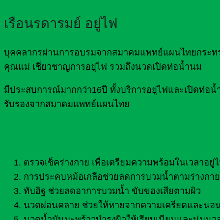
เรือนรดารมย์ อยู่ไฟ
บุคคลากรผ่านการอบรมจากสมาคมแพทย์แผนไทยกระทรวงส
คุณแม่ เชี่ยวชาญการอยู่ไฟ รวมถึงนวดเปิดท่อน้ำนม
มีประสบการณ์มากกว่า16ปี ทั้งบริการอยู่ไฟและเปิดท
รับรองจากสมาคมแพทย์แผนไทย
ตรวจเช็คร่างกาย เพื่อเตรียมความพร้อมในเวลาอยู่
การประคบหม้อเกลือช่วยลดการบวมน้ำตามร่างกาย 
ทับอิฐ ช่วยลดอาการบวมน้ำ ขับของเสียตามผิว
นวดผ่อนคลาย ช่วยให้หายจากความเครียดและนอน
นวดน้ำมันมะพร้าวบำรุงผิวให้เรียบเนียนและนุ่มนว