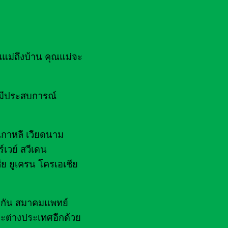
ณแม่ถึงบ้าน คุณแม่จะ
ยมีประสบการณ์
 เกาหลี เวียดนาม
์เวย์ สวีเดน
ีย ยูเครน โครเอเชีย
ไฟกัน สมาคมแพทย์
ะต่างประเทศอีกด้วย