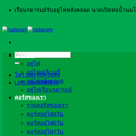
ข้าม
เรือนรดารมย์รับอยู่ไฟหลังคลอด นวดเปิดท่อน้ำน
ไป
ยัง
เนื้อหา
ค้นหา:
ภาพรวม
อยู่ไฟ
อยู่ไฟเดลิเวอรี่
โทร.080-959-5549
อยู่ไฟหลังคลอด
LINE:0809595549
อยู่ไฟเรือนรดารมย์
คอร์สของเรา
รวมคอร์สของเรา
คอร์สอยู่ไฟ3วัน
คอร์สอยู่ไฟ5วัน
คอร์สอยู่ไฟ7วัน