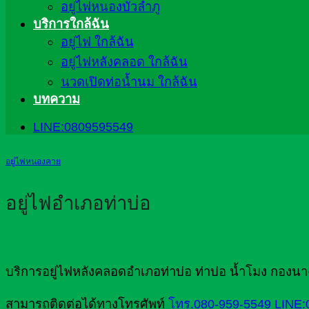
อยู่ไฟหนองบัวลำภู
บริการใกล้ฉัน
อยู่ไฟ ใกล้ฉัน
อยู่ไฟหลังคลอด ใกล้ฉัน
นวดเปิดท่อน้ำนม ใกล้ฉัน
บทความ
LINE:0809595549
อยู่ไฟหนองคาย
อยู่ไฟอำเภอท่าบ่อ
บริการอยู่ไฟหลังคลอดอำเภอท่าบ่อ ท่าบ่อ น้ำโมง กอง
สามารถติดต่อได้ทางโทรศัพท์
โทร.080-959-5549
LINE: