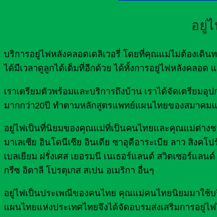
อยู่
บริการอยู่ไฟหลังคลอดเดลิเวอรี่ โดยที่คุณแม่ไม่ต้องเ
ได้มีเวลาดูลูกได้เต็มที่อีกด้วย ได้ทั้งการอยู่ไฟหลังคลอ
เราเตรียมตัวพร้อมและบริการถึงบ้าน เราได้จัดเตรีย
มากกว่า20ปี ทำตามหลักสูตรแพทย์แผนไทยของสมาคมแ
อยู่ไฟเป็นที่นิยมของคุณแม่ที่เป็นคนไทยและคุณแม่ต่างชาต
มาเลเซีย อินโดนีเซีย อินเดีย ซาอุดีอาระเบีย ลาว สิงคโปร
เบลเยียม ฝรั่งเศส เยอรมนี เนเธอร์แลนด์ สวิตเซอร์แลนด์ 
กรีซ อิตาลี โปรตุเกส สเปน อเมริกา อื่นๆ
อยู่ไฟเป็นประเพณีของคนไทย คุณแม่คนไทยนิยมมาใช้บริกา
แผนไทยแห่งประเทศไทยจึงได้จัดอบรมส่งเสริมการอยู่ไฟ