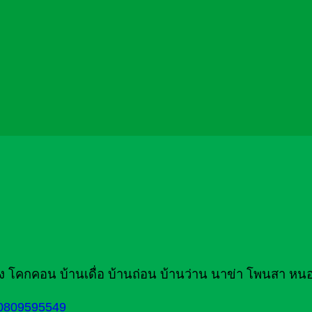
นาง โคกคอน บ้านเดื่อ บ้านถ่อน บ้านว่าน นาข่า โพนสา 
0809595549