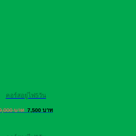
คอร์สอยู่ไฟ5วัน
9,000 บาท
7,500 บาท