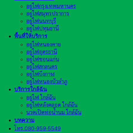
อยู่ไฟกรุงเทพมหานคร
อยู่ไฟสมุทรปราการ
อยู่ไฟนนทบุรี
อยู่ไฟปทุมธานี
พื้นที่ให้บริการ
อยู่ไฟหนองคาย
อยู่ไฟอุดรธานี
อยู่ไฟขอนแก่น
อยู่ไฟสกลนคร
อยู่ไฟบึงกาฬ
อยู่ไฟหนองบัวลำภู
บริการใกล้ฉัน
อยู่ไฟ ใกล้ฉัน
อยู่ไฟหลังคลอด ใกล้ฉัน
นวดเปิดท่อน้ำนม ใกล้ฉัน
บทความ
โทร.080-959-5549