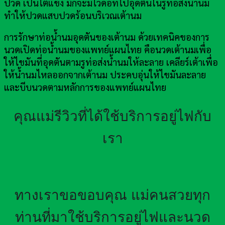
ปวด เป็นไตแข็ง มักจะมีไวดอทไปอุดตันในรูท่อส่งน้ำนม
ทำให้ปวดแสบปวดร้อนบริเวณเต้านม
การรักษาท่อน้ำนมอุดตันของเต้านม ด้วยเทคนิคของการ
นวดเปิดท่อน้ำนมของแพทย์แผนไทย คือนวดเต้านมเพื่อ
ให้ไขมันที่อุดตันตามรูท่อส่งน้ำนมให้ละลาย เคลียร์เต้าเพื่อ
ให้น้ำนมไหลออกจากเต้านม ประคบอุ่นให้ไขมันละลาย
และบีบนวดตามหลักการของแพทย์แผนไทย
คุณแม่รีวิวที่ได้ใช้บริการอยู่ไฟกับ
เรา
ทางเราขอขอบคุณ แม่คนสวยทุก
ท่านที่มาใช้บริการอยู่ไฟและนวด