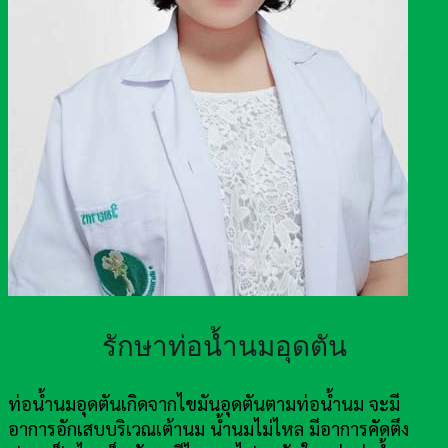
รักษาท่อน้ำนมอุดตัน
ท่อน้ำนมอุดตันเกิดจากไขมันอุดตันตามท่อน้ำนม จะมี
อาการอักเสบบริเวณเต้านม น้ำนมไม่ไหล มีอาการคัดตึง