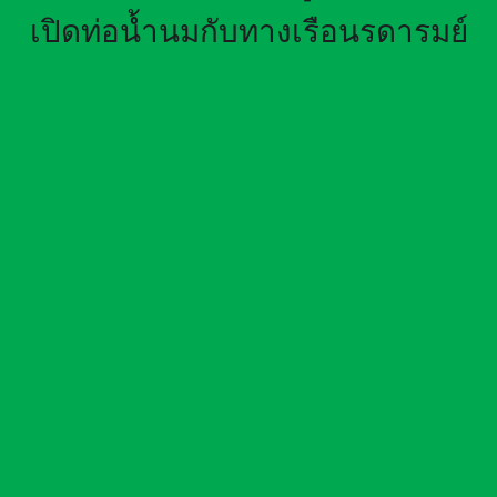
เปิดท่อน้ำนมกับทางเรือนรดารมย์