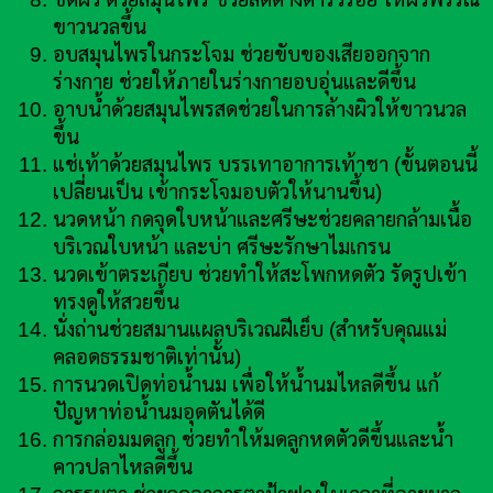
ขาวนวลขึ้น
อบสมุนไพรในกระโจม ช่วยขับของเสียออกจาก
ร่างกาย ช่วยให้ภายในร่างกายอบอุ่นและดีขึ้น
อาบน้ำด้วยสมุนไพรสดช่วยในการล้างผิวให้ขาวนวล
ขึ้น
แช่เท้าด้วยสมุนไพร บรรเทาอาการเท้าชา (ขั้นตอนนี้
เปลี่ยนเป็น เข้ากระโจมอบตัวให้นานขึ้น)
นวดหน้า กดจุดใบหน้าและศรีษะช่วยคลายกล้ามเนื้อ
บริเวณใบหน้า และบ่า ศรีษะรักษาไมเกรน
นวดเข้าตระเกียบ ช่วยทำให้สะโพกหดตัว รัดรูปเข้า
ทรงดูให้สวยขึ้น
นั่งถ่านช่วยสมานแผลบริเวณฝีเย็บ (สำหรับคุณแม่
คลอดธรรมชาติเท่านั้น)
การนวดเปิดท่อน้ำนม เพื่อให้น้ำนมไหลดีขึ้น แก้
ปัญหาท่อน้ำนมอุดตันได้ดี
การกล่อมมดลูก ช่วยทำให้มดลูกหดตัวดีขึ้นและน้ำ
คาวปลาไหลดีขึ้น