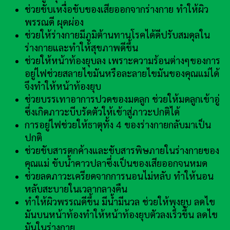
ช่วยขับเหงื่อขับของเสียออกจากร่างกาย ทำให้ผิว
พรรณดี ผุดผ่อง
ช่วยให้ร่างกายมีภูมิต้านทานโรคได้ดีปรับสมดุลใน
ร่างกายและทำให้สุขภาพดีขึ้น
ช่วยให้หน้าท้องยุบลง เพราะความร้อนต่างๆของการ
อยู่ไฟช่วยสลายไขมันหรือละลายไขมันของคุณแม่ได้
จึงทำให้หน้าท้องยุบ
ช่วยบรรเทาอาการปวดของมดลูก ช่วยให้มดลูกเข้าอู่
ซึ่งเกิดภาวะบีบรัดตัวให้เข้าสู่ภาวะปกติได้
การอยู่ไฟช่วยให้ธาตุทั้ง 4 ของร่างกายกลับมาเป็น
ปกติ
ช่วยขับสารตกค้างและขับสารพิษภายในร่างกายของ
คุณแม่ ขับน้ำคาวปลาซึ่งเป็นของเสียออกจนหมด
ช่วยลดภาวะเครียดจากการนอนไม่หลับ ทำให้นอน
หลับสะบายในเวลากลางคืน
ทำให้ผิวพรรณดีขึ้น มีน้ำมีนวล ช่วยให้พุงยุบ ลดไข
มันบนหน้าท้องทำให้หน้าท้องยุบตัวลงเร็วขึ้น ลดไข
มันในร่างกาย