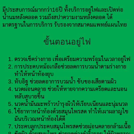
มีประสบการณ์มากกว่า16ปี ทั้งบริการอยู่ไฟและเปิดท่อ
น้ำนมหลังคลอด รวมถึงสปาความงามหลังคลอด ได้
มาตรฐานในการบริการ รับรองจากสมาคมแพทย์แผนไทย
ขั้นตอนอยู่ไฟ
ตรวจเช็คร่างกาย เพื่อเตรียมความพร้อมในเวลาอยู่ไฟ
การประคบหม้อเกลือช่วยลดการบวมน้ำตามร่างกาย
ทำให้หน้าท้องยุบ
ทับอิฐ ช่วยลดอาการบวมน้ำ ขับของเสียตามผิว
นวดผ่อนคลาย ช่วยให้หายจากความเครียดและนอน
หลับสบายขึ้น
นวดน้ำมันมะพร้าวบำรุงผิวให้เรียบเนียนและนุ่มนวล
ใช้ยาทาหน้าท้องด้วยสมุนไพรสด ทำให้เผาผลาญไข
มันบริเวณหน้าท้องได้ดี
ประคบลูกประคบสมุนไพรสดช่วยผ่อนคลายกล้ามเนื้อ
ขัดผิว ด้วยสมุนไพร ช่วยลดด่างดำริ้วรอย ให้ผิวพรรณ