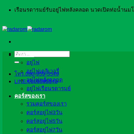
ข้าม
เรือนรดารมย์รับอยู่ไฟหลังคลอด นวดเปิดท่อน้ำน
ไป
ยัง
เนื้อหา
ค้นหา:
ภาพรวม
อยู่ไฟ
อยู่ไฟเดลิเวอรี่
โทร.080-959-5549
อยู่ไฟหลังคลอด
LINE:0809595549
อยู่ไฟเรือนรดารมย์
คอร์สของเรา
รวมคอร์สของเรา
คอร์สอยู่ไฟ3วัน
คอร์สอยู่ไฟ5วัน
คอร์สอยู่ไฟ7วัน