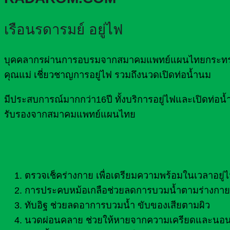
เรือนรดารมย์ อยู่ไฟ
บุคคลากรผ่านการอบรมจากสมาคมแพทย์แผนไทยกระทรวงส
คุณแม่ เชี่ยวชาญการอยู่ไฟ รวมถึงนวดเปิดท่อน้ำนม
มีประสบการณ์มากกว่า16ปี ทั้งบริการอยู่ไฟและเปิดท
รับรองจากสมาคมแพทย์แผนไทย
ตรวจเช็คร่างกาย เพื่อเตรียมความพร้อมในเวลาอยู่
การประคบหม้อเกลือช่วยลดการบวมน้ำตามร่างกาย 
ทับอิฐ ช่วยลดอาการบวมน้ำ ขับของเสียตามผิว
นวดผ่อนคลาย ช่วยให้หายจากความเครียดและนอน