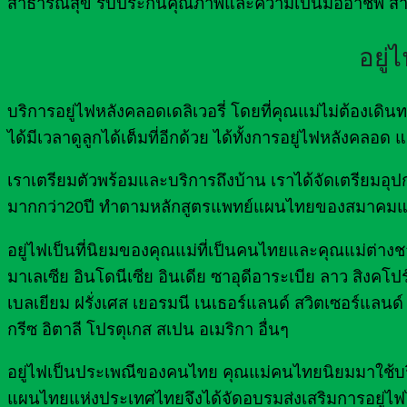
สาธารณสุข รับประกันคุณภาพและความเป็นมืออาชีพ สา
อยู่
บริการอยู่ไฟหลังคลอดเดลิเวอรี่ โดยที่คุณแม่ไม่ต้องเ
ได้มีเวลาดูลูกได้เต็มที่อีกด้วย ได้ทั้งการอยู่ไฟหลังคลอ
เราเตรียมตัวพร้อมและบริการถึงบ้าน เราได้จัดเตรีย
มากกว่า20ปี ทำตามหลักสูตรแพทย์แผนไทยของสมาคมแ
อยู่ไฟเป็นที่นิยมของคุณแม่ที่เป็นคนไทยและคุณแม่ต่างชาต
มาเลเซีย อินโดนีเซีย อินเดีย ซาอุดีอาระเบีย ลาว สิงคโปร
เบลเยียม ฝรั่งเศส เยอรมนี เนเธอร์แลนด์ สวิตเซอร์แลนด์ 
กรีซ อิตาลี โปรตุเกส สเปน อเมริกา อื่นๆ
อยู่ไฟเป็นประเพณีของคนไทย คุณแม่คนไทยนิยมมาใช้บริกา
แผนไทยแห่งประเทศไทยจึงได้จัดอบรมส่งเสริมการอยู่ไฟ