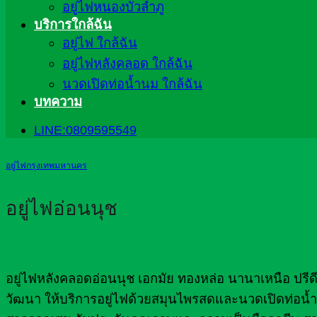
อยู่ไฟหนองบัวลำภู
บริการใกล้ฉัน
อยู่ไฟ ใกล้ฉัน
อยู่ไฟหลังคลอด ใกล้ฉัน
นวดเปิดท่อน้ำนม ใกล้ฉัน
บทความ
LINE:0809595549
อยู่ไฟกรุงเทพมหานคร
อยู่ไฟอ่อนนุช
อยู่ไฟหลังคลอดอ่อนนุช เอกมัย ทองหล่อ นานาเหนือ ปรี
วัฒนา ให้บริการอยู่ไฟด้วยสมุนไพรสดและนวดเปิดท่