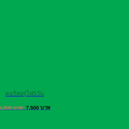
คอร์สอยู่ไฟ5วัน
9,000 บาท
7,500 บาท