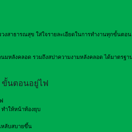
าธารณสุข ใส่ใจรายละเอียดในการทำงานทุกขั้นตอน เ
่อน้ำนมหลังคลอด รวมถึงสปาความงามหลังคลอด ได้มาตรฐ
ขั้นตอนอยู่ไฟ
ไฟ
ทำให้หน้าท้องยุบ
หลับสบายขึ้น