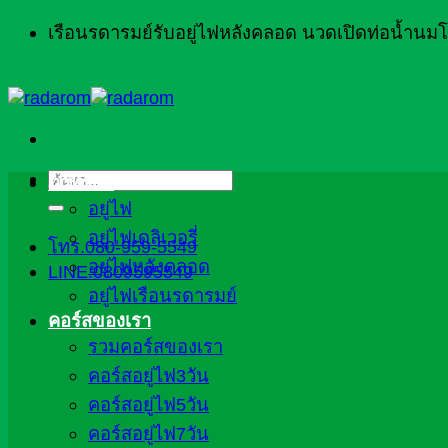
ข้าม
เรือนรดารมย์รับอยู่ไฟหลังคลอด นวดเปิดท่อน้ำน
ไป
ยัง
เนื้อหา
ค้นหา:
ภาพรวม
อยู่ไฟ
อยู่ไฟเดลิเวอรี่
โทร.080-959-5549
อยู่ไฟหลังคลอด
LINE:0809595549
อยู่ไฟเรือนรดารมย์
คอร์สของเรา
รวมคอร์สของเรา
คอร์สอยู่ไฟ3วัน
คอร์สอยู่ไฟ5วัน
คอร์สอยู่ไฟ7วัน