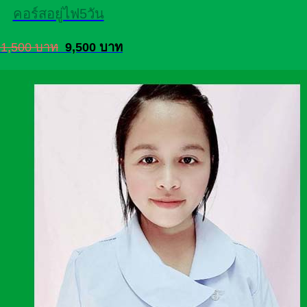
คอร์สอยู่ไฟ5วัน
11,500 บาท
9,500 บาท