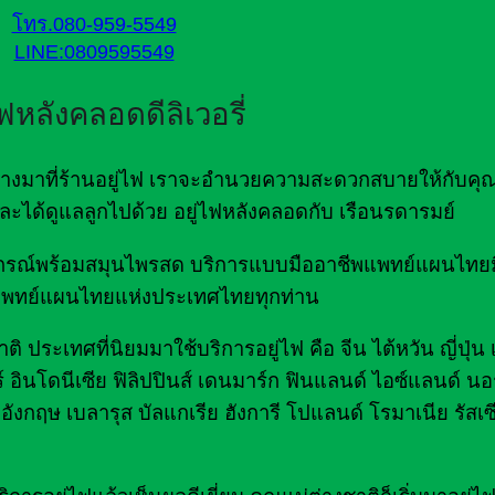
โทร.080-959-5549
LINE:0809595549
ไฟหลังคลอดดีลิเวอรี่
ดินทางมาที่ร้านอยู่ไฟ เราจะอำนวยความสะดวกสบายให้กับคุ
ด และได้ดูแลลูกไปด้วย อยู่ไฟหลังคลอดกับ เรือนรดารมย์
มอุปกรณ์พร้อมสมุนไพรสด บริการแบบมืออาชีพแพทย์แผนไท
พทย์แผนไทยแห่งประเทศไทยทุกท่าน
ิ ประเทศที่นิยมมาใช้บริการอยู่ไฟ คือ จีน ไต้หวัน ญี่ปุ่น
์ อินโดนีเซีย ฟิลิปปินส์ เดนมาร์ก ฟินแลนด์ ไอซ์แลนด์ นอร
อังกฤษ เบลารุส บัลแกเรีย ฮังการี โปแลนด์ โรมาเนีย รัสเซ