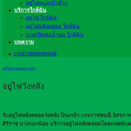
อยู่ไฟหนองบัวลำภู
บริการใกล้ฉัน
อยู่ไฟ ใกล้ฉัน
อยู่ไฟหลังคลอด ใกล้ฉัน
นวดเปิดท่อน้ำนม ใกล้ฉัน
บทความ
LINE:0809595549
อยู่ไฟกรุงเทพมหานคร
อยู่ไฟวังหลัง
รับอยู่ไฟหลังคลอดวังหลัง ปิ่นเกล้า บรมราชชนนี อิสรภ
ศิริราช บางกอกน้อย บริการอยู่ไฟหลังคลอดโดยแพทย์แผน