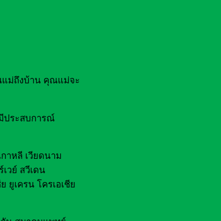
ณแม่ถึงบ้าน คุณแม่จะ
ยมีประสบการณ์
 เกาหลี เวียดนาม
์เวย์ สวีเดน
ีย ยูเครน โครเอเชีย