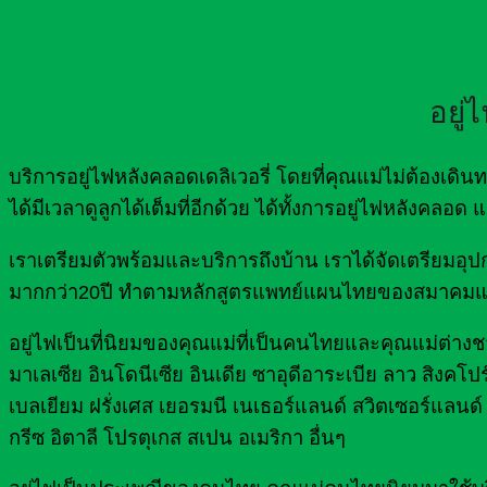
อยู่
บริการอยู่ไฟหลังคลอดเดลิเวอรี่ โดยที่คุณแม่ไม่ต้องเ
ได้มีเวลาดูลูกได้เต็มที่อีกด้วย ได้ทั้งการอยู่ไฟหลังคลอ
เราเตรียมตัวพร้อมและบริการถึงบ้าน เราได้จัดเตรีย
มากกว่า20ปี ทำตามหลักสูตรแพทย์แผนไทยของสมาคมแ
อยู่ไฟเป็นที่นิยมของคุณแม่ที่เป็นคนไทยและคุณแม่ต่างชาต
มาเลเซีย อินโดนีเซีย อินเดีย ซาอุดีอาระเบีย ลาว สิงคโปร
เบลเยียม ฝรั่งเศส เยอรมนี เนเธอร์แลนด์ สวิตเซอร์แลนด์ 
กรีซ อิตาลี โปรตุเกส สเปน อเมริกา อื่นๆ