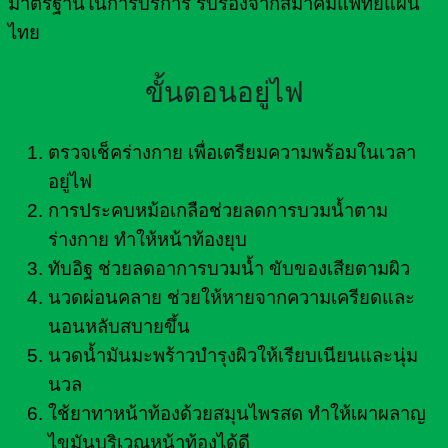
มาตรฐานในการบริการ รับรองจากสมาคมแพทย์แผน
ไทย
ขั้นตอนอยู่ไฟ
ตรวจเช็คร่างกาย เพื่อเตรียมความพร้อมในเวลา
อยู่ไฟ
การประคบหม้อเกลือช่วยลดการบวมน้ำตาม
ร่างกาย ทำให้หน้าท้องยุบ
ทับอิฐ ช่วยลดอาการบวมน้ำ ขับของเสียตามผิว
นวดผ่อนคลาย ช่วยให้หายจากความเครียดและ
นอนหลับสบายขึ้น
นวดน้ำมันมะพร้าวบำรุงผิวให้เรียบเนียนและนุ่ม
นวล
ใช้ยาทาหน้าท้องด้วยสมุนไพรสด ทำให้เผาผลาญ
ไขมันบริเวณหน้าท้องได้ดี