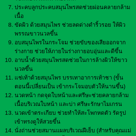
ประคบลูกประคบสมุนไพรสดช่วยผ่อนคลายกล้าม
เนื้อ
ขัดผิว ด้วยสมุนไพร ช่วยลดด่างดำริ้วรอย ให้ผิว
พรรณขาวนวลขึ้น
อบสมุนไพรในกระโจม ช่วยขับของเสียออกจาก
ร่างกาย ช่วยให้ภายในร่างกายอบอุ่นและดีขึ้น
อาบน้ำด้วยสมุนไพรสดช่วยในการล้างผิวให้ขาว
นวลขึ้น
แช่เท้าด้วยสมุนไพร บรรเทาอาการเท้าชา (ขั้น
ตอนนี้เปลี่ยนเป็น เข้ากระโจมอบตัวให้นานขึ้น)
นวดหน้า กดจุดใบหน้าและศรีษะช่วยคลายกล้าม
เนื้อบริเวณใบหน้า และบ่า ศรีษะรักษาไมเกรน
นวดเข้าตระเกียบ ช่วยทำให้สะโพกหดตัว รัดรูป
เข้าทรงดูให้สวยขึ้น
นั่งถ่านช่วยสมานแผลบริเวณฝีเย็บ (สำหรับคุณแม่