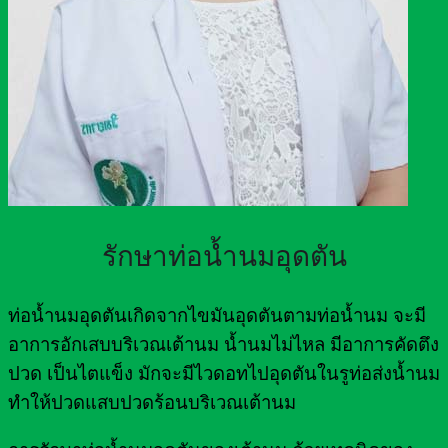
รักษาท่อน้ำนมอุดตัน
ท่อน้ำนมอุดตันเกิดจากไขมันอุดตันตามท่อน้ำนม จะมี
อาการอักเสบบริเวณเต้านม น้ำนมไม่ไหล มีอาการคัดตึง
ปวด เป็นไตแข็ง มักจะมีไวดอทไปอุดตันในรูท่อส่งน้ำนม
ทำให้ปวดแสบปวดร้อนบริเวณเต้านม