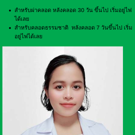
สำหรับผ่าคลอด หลังคลอด 30 วัน ขึ้นไป เริ่มอยู่ไฟ
ได้เลย
สำหรับคลอดธรรมชาติ หลังคลอด 7 วันขึ้นไป เริ่ม
อยู่ไฟได้เลย