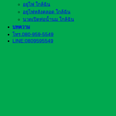
อยู่ไฟ ใกล้ฉัน
อยู่ไฟหลังคลอด ใกล้ฉัน
นวดเปิดท่อน้ำนม ใกล้ฉัน
บทความ
โทร.080-959-5549
LINE:0809595549