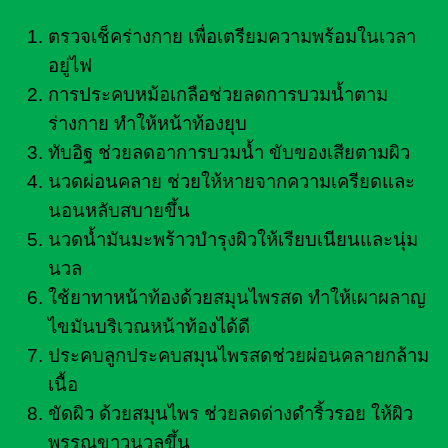
ตรวจเช็คร่างกาย เพื่อเตรียมความพร้อมในเวลา
อยู่ไฟ
การประคบหม้อเกลือช่วยลดการบวมน้ำตาม
ร่างกาย ทำให้หน้าท้องยุบ
ทับอิฐ ช่วยลดอาการบวมน้ำ ขับของเสียตามผิว
นวดผ่อนคลาย ช่วยให้หายจากความเครียดและ
นอนหลับสบายขึ้น
นวดน้ำมันมะพร้าวบำรุงผิวให้เรียบเนียนและนุ่ม
นวล
ใช้ยาทาหน้าท้องด้วยสมุนไพรสด ทำให้เผาผลาญ
ไขมันบริเวณหน้าท้องได้ดี
ประคบลูกประคบสมุนไพรสดช่วยผ่อนคลายกล้าม
เนื้อ
ขัดผิว ด้วยสมุนไพร ช่วยลดด่างดำริ้วรอย ให้ผิว
พรรณขาวนวลขึ้น