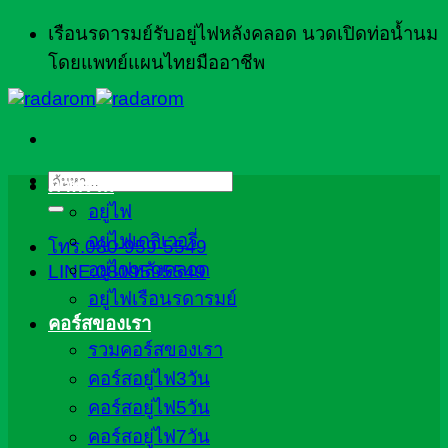
ข้าม
เรือนรดารมย์รับอยู่ไฟหลังคลอด นวดเปิดท่อน้ำนม
ไป
โดยแพทย์แผนไทยมืออาชีพ
ยัง
เนื้อหา
ค้นหา:
ภาพรวม
อยู่ไฟ
อยู่ไฟเดลิเวอรี่
โทร.080-959-5549
อยู่ไฟหลังคลอด
LINE:0809595549
อยู่ไฟเรือนรดารมย์
คอร์สของเรา
รวมคอร์สของเรา
คอร์สอยู่ไฟ3วัน
คอร์สอยู่ไฟ5วัน
คอร์สอยู่ไฟ7วัน