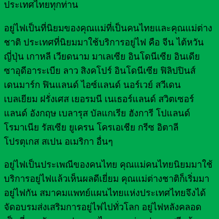
ประเทศไทยทุกท่าน
อยู่ไฟเป็นที่นิยมของคุณแม่ที่เป็นคนไทยและคุณแม่ต่าง
ชาติ ประเทศที่นิยมมาใช้บริการอยู่ไฟ คือ จีน ไต้หวัน
ญี่ปุ่น เกาหลี เวียดนาม มาเลเซีย อินโดนีเซีย อินเดีย
ซาอุดีอาระเบีย ลาว สิงคโปร์ อินโดนีเซีย ฟิลิปปินส์
เดนมาร์ก ฟินแลนด์ ไอซ์แลนด์ นอร์เวย์ สวีเดน
เบลเยียม ฝรั่งเศส เยอรมนี เนเธอร์แลนด์ สวิตเซอร์
แลนด์ อังกฤษ เบลารุส บัลแกเรีย ฮังการี โปแลนด์
โรมาเนีย รัสเซีย ยูเครน โครเอเชีย กรีซ อิตาลี
โปรตุเกส สเปน อเมริกา อื่นๆ
อยู่ไฟเป็นประเพณีของคนไทย คุณแม่คนไทยนิยมมาใช้
บริการอยู่ไฟแล้วเห็นผลดีเยี่ยม คุณแม่ต่างชาติก็เริ่มมา
อยู่ไฟกัน สมาคมแพทย์แผนไทยแห่งประเทศไทยจึงได้
จัดอบรมส่งเสริมการอยู่ไฟไปทั่วโลก อยู่ไฟหลังคลอด