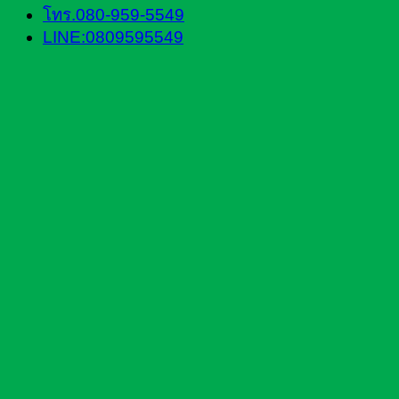
โทร.080-959-5549
LINE:0809595549