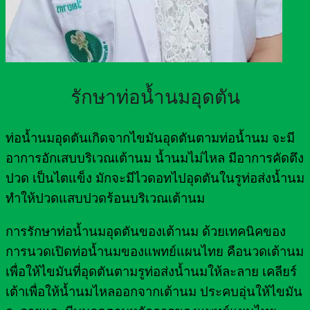
รักษาท่อน้ำนมอุดตัน
ท่อน้ำนมอุดตันเกิดจากไขมันอุดตันตามท่อน้ำนม จะมี
อาการอักเสบบริเวณเต้านม น้ำนมไม่ไหล มีอาการคัดตึง
ปวด เป็นไตแข็ง มักจะมีไวดอทไปอุดตันในรูท่อส่งน้ำนม
ทำให้ปวดแสบปวดร้อนบริเวณเต้านม
การรักษาท่อน้ำนมอุดตันของเต้านม ด้วยเทคนิคของ
การนวดเปิดท่อน้ำนมของแพทย์แผนไทย คือนวดเต้านม
เพื่อให้ไขมันที่อุดตันตามรูท่อส่งน้ำนมให้ละลาย เคลียร์
เต้าเพื่อให้น้ำนมไหลออกจากเต้านม ประคบอุ่นให้ไขมัน