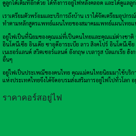
ดูลูกได้เต็มที่อีกด้วย ได้ทั้งการอยู่ไฟหลังคลอด และได้ดูแล
เราเตรียมตัวพร้อมและบริการถึงบ้าน เราได้จัดเตรียมอุ
ทำตามหลักสูตรแพทย์แผนไทยของสมาคมแพทย์แผนไทยแห
อยู่ไฟเป็นที่นิยมของคุณแม่ที่เป็นคนไทยและคุณแม่ต่างชาติ ป
อินโดนีเซีย อินเดีย ซาอุดีอาระเบีย ลาว สิงคโปร์ อินโดนีเซี
เนเธอร์แลนด์ สวิตเซอร์แลนด์ อังกฤษ เบลารุส บัลแกเรีย ฮังก
อื่นๆ
อยู่ไฟเป็นประเพณีของคนไทย คุณแม่คนไทยนิยมมาใช้บริการอ
แห่งประเทศไทยจึงได้จัดอบรมส่งเสริมการอยู่ไฟไปทั่วโลก
ราคาคอร์สอยู่ไฟ