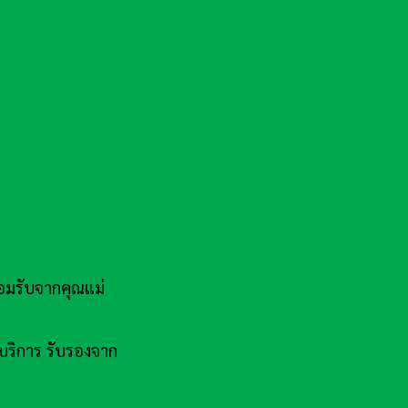
มรับจากคุณแม่
บริการ รับรองจาก