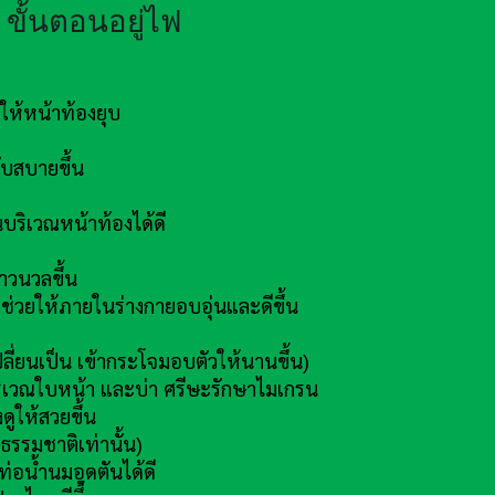
ขั้นตอนอยู่ไฟ
ห้หน้าท้องยุบ
บสบายขึ้น
ริเวณหน้าท้องได้ดี
าวนวลขึ้น
่วยให้ภายในร่างกายอบอุ่นและดีขึ้น
ลี่ยนเป็น เข้ากระโจมอบตัวให้นานขึ้น)
ิเวณใบหน้า และบ่า ศรีษะรักษาไมเกรน
ูให้สวยขึ้น
ธรรมชาติเท่านั้น)
่อน้ำนมอุดตันได้ดี