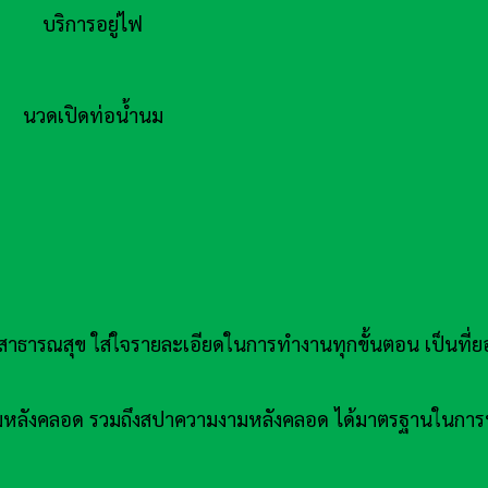
บริการอยู่ไฟ
นวดเปิดท่อน้ำนม
รณสุข ใส่ใจรายละเอียดในการทำงานทุกขั้นตอน เป็นที่ยอ
้ำนมหลังคลอด รวมถึงสปาความงามหลังคลอด ได้มาตรฐานในการ