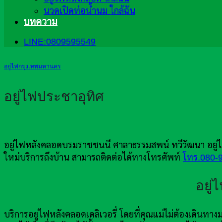
นวดเปิดท่อน้ำนม ใกล้ฉัน
บทความ
LINE:0809595549
อยู่ไฟกรุงเทพมหานคร
อยู่ไฟประชาอุทิศ
อยู่ไฟหลังคลอดบรมราชชนนี ศาลาธรรมสพน์ ทวีวัฒนา อยู
ใหม่บริการถึงบ้าน สามารถติดต่อได้ทางโทรศัพท์
โทร.080-
อยู่
บริการอยู่ไฟหลังคลอดเดลิเวอรี่ โดยที่คุณแม่ไม่ต้องเดินท