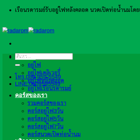
ข้าม
เรือนรดารมย์รับอยู่ไฟหลังคลอด นวดเปิดท่อน้ำนมโ
ไป
ยัง
เนื้อหา
ค้นหา:
ภาพรวม
อยู่ไฟ
อยู่ไฟเดลิเวอรี่
โทร.080-959-5549
อยู่ไฟหลังคลอด
LINE:0809595549
อยู่ไฟเรือนรดารมย์
คอร์สของเรา
รวมคอร์สของเรา
คอร์สอยู่ไฟ3วัน
คอร์สอยู่ไฟ5วัน
คอร์สอยู่ไฟ7วัน
คอร์สนวดเปิดท่อน้ำนม