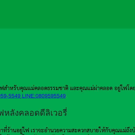
่ไฟสำหรับคุณแม่คลอดธรรมชาติ และคุณแม่ผ่าคลอด อยู่ไฟโ
959-5549
LINE:0809595549
ไฟหลังคลอดดีลิเวอรี่
างมาที่ร้านอยู่ไฟ เราจะอำนวยความสะดวกสบายให้กับคุณแม่ถึงบ