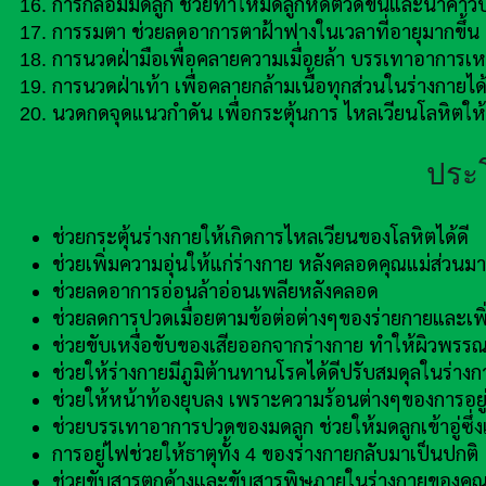
การกล่อมมดลูก ช่วยทำให้มดลูกหดตัวดีขึ้นและน้ำคาวป
การรมตา ช่วยลดอาการตาฝ้าฟางในเวลาที่อายุมากขึ้น
การนวดฝ่ามือเพื่อคลายความเมื่อยล้า บรรเทาอาการ
การนวดฝ่าเท้า เพื่อคลายกล้ามเนื้อทุกส่วนในร่างกา
นวดกดจุดแนวกำดัน เพื่อกระตุ้นการ ไหลเวียนโลหิตให
ประ
ช่วยกระตุ้นร่างกายให้เกิดการไหลเวียนของโลหิตได้ดี
ช่วยเพิ่มความอุ่นให้แก่ร่างกาย หลังคลอดคุณแม่ส่วน
ช่วยลดอาการอ่อนล้าอ่อนเพลียหลังคลอด
ช่วยลดการปวดเมื่อยตามข้อต่อต่างๆของร่ายกายและเพิ่มภ
ช่วยขับเหงื่อขับของเสียออกจากร่างกาย ทำให้ผิวพรรณด
ช่วยให้ร่างกายมีภูมิต้านทานโรคได้ดีปรับสมดุลในร่าง
ช่วยให้หน้าท้องยุบลง เพราะความร้อนต่างๆของการอยู
ช่วยบรรเทาอาการปวดของมดลูก ช่วยให้มดลูกเข้าอู่ซึ่งเ
การอยู่ไฟช่วยให้ธาตุทั้ง 4 ของร่างกายกลับมาเป็นปกติ
ช่วยขับสารตกค้างและขับสารพิษภายในร่างกายของคุณ