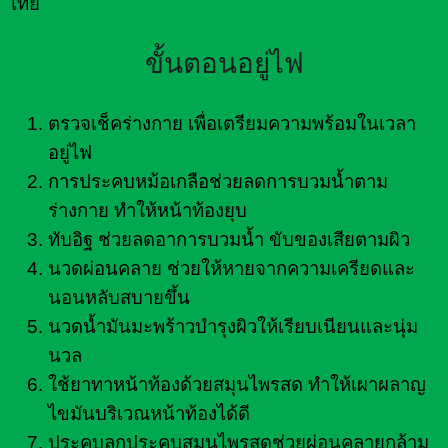
ไทย
ขั้นตอนอยู่ไฟ
ตรวจเช็คร่างกาย เพื่อเตรียมความพร้อมในเวลา
อยู่ไฟ
การประคบหม้อเกลือช่วยลดการบวมน้ำตาม
ร่างกาย ทำให้หน้าท้องยุบ
ทับอิฐ ช่วยลดอาการบวมน้ำ ขับของเสียตามผิว
นวดผ่อนคลาย ช่วยให้หายจากความเครียดและ
นอนหลับสบายขึ้น
นวดน้ำมันมะพร้าวบำรุงผิวให้เรียบเนียนและนุ่ม
นวล
ใช้ยาทาหน้าท้องด้วยสมุนไพรสด ทำให้เผาผลาญ
ไขมันบริเวณหน้าท้องได้ดี
ประคบลูกประคบสมุนไพรสดช่วยผ่อนคลายกล้าม