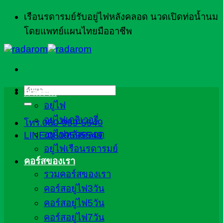
ข้าม
เรือนรดารมย์รับอยู่ไฟหลังคลอด นวดเปิดท่อน้ำนม
ไป
โดยแพทย์แผนไทยมืออาชีพ
ยัง
เนื้อหา
ค้นหา:
ภาพรวม
อยู่ไฟ
อยู่ไฟเดลิเวอรี่
โทร.080-959-5549
อยู่ไฟหลังคลอด
LINE:0809595549
อยู่ไฟเรือนรดารมย์
คอร์สของเรา
รวมคอร์สของเรา
คอร์สอยู่ไฟ3วัน
คอร์สอยู่ไฟ5วัน
คอร์สอยู่ไฟ7วัน