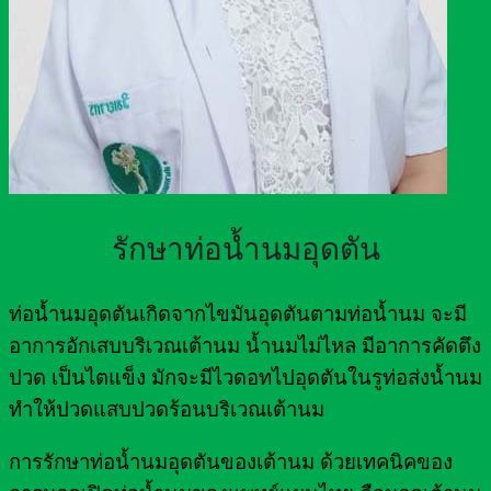
รักษาท่อน้ำนมอุดตัน
ท่อน้ำนมอุดตันเกิดจากไขมันอุดตันตามท่อน้ำนม จะมี
อาการอักเสบบริเวณเต้านม น้ำนมไม่ไหล มีอาการคัดตึง
ปวด เป็นไตแข็ง มักจะมีไวดอทไปอุดตันในรูท่อส่งน้ำนม
ทำให้ปวดแสบปวดร้อนบริเวณเต้านม
การรักษาท่อน้ำนมอุดตันของเต้านม ด้วยเทคนิคของ