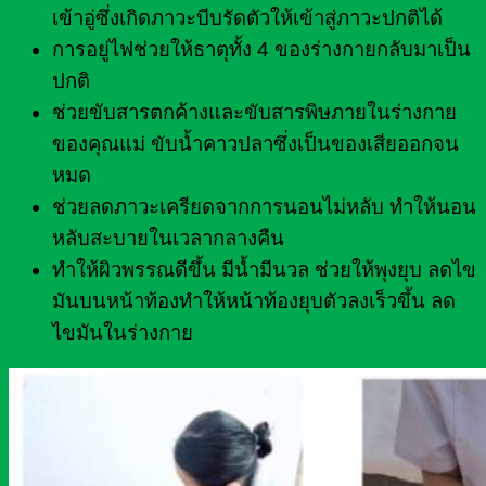
เข้าอู่ซึ่งเกิดภาวะบีบรัดตัวให้เข้าสู่ภาวะปกติได้
การอยู่ไฟช่วยให้ธาตุทั้ง 4 ของร่างกายกลับมาเป็น
ปกติ
ช่วยขับสารตกค้างและขับสารพิษภายในร่างกาย
ของคุณแม่ ขับน้ำคาวปลาซึ่งเป็นของเสียออกจน
หมด
ช่วยลดภาวะเครียดจากการนอนไม่หลับ ทำให้นอน
หลับสะบายในเวลากลางคืน
ทำให้ผิวพรรณดีขึ้น มีน้ำมีนวล ช่วยให้พุงยุบ ลดไข
มันบนหน้าท้องทำให้หน้าท้องยุบตัวลงเร็วขึ้น ลด
ไขมันในร่างกาย