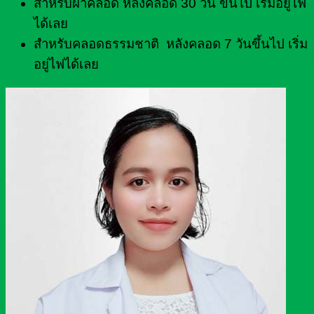
สำหรับผ่าคลอด หลังคลอด 30 วัน ขึ้นไป เริ่มอยู่ไฟ
ได้เลย
สำหรับคลอดธรรมชาติ หลังคลอด 7 วันขึ้นไป เริ่ม
อยู่ไฟได้เลย