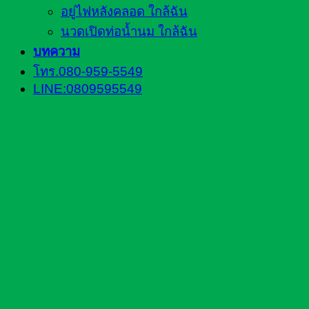
อยู่ไฟหลังคลอด ใกล้ฉัน
นวดเปิดท่อน้ำนม ใกล้ฉัน
บทความ
โทร.080-959-5549
LINE:0809595549