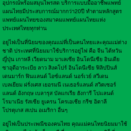
อุปกรณ์พร้อมสมุนไพรสด บริการแบบมืออาชีพแพทย์
แผนไทยมีประสบการณ์มากกว่า20ปี ทำตามหลักสูตร
แพทย์แผนไทยของสมาคมแพทย์แผนไทยแห่ง
ประเทศไทยทุกท่าน
อยู่ไฟเป็นที่นิยมของคุณแม่ที่เป็นคนไทยและคุณแม่ต่าง
ชาติ ประเทศที่นิยมมาใช้บริการอยู่ไฟ คือ จีน ไต้หวัน
ญี่ปุ่น เกาหลี เวียดนาม มาเลเซีย อินโดนีเซีย อินเดีย
ซาอุดีอาระเบีย ลาว สิงคโปร์ อินโดนีเซีย ฟิลิปปินส์
เดนมาร์ก ฟินแลนด์ ไอซ์แลนด์ นอร์เวย์ สวีเดน
เบลเยียม ฝรั่งเศส เยอรมนี เนเธอร์แลนด์ สวิตเซอร์
แลนด์ อังกฤษ เบลารุส บัลแกเรีย ฮังการี โปแลนด์
โรมาเนีย รัสเซีย ยูเครน โครเอเชีย กรีซ อิตาลี
โปรตุเกส สเปน อเมริกา อื่นๆ
อยู่ไฟเป็นประเพณีของคนไทย คุณแม่คนไทยนิยมมาใช้