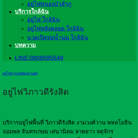
อยู่ไฟหนองบัวลำภู
บริการใกล้ฉัน
อยู่ไฟ ใกล้ฉัน
อยู่ไฟหลังคลอด ใกล้ฉัน
นวดเปิดท่อน้ำนม ใกล้ฉัน
บทความ
LINE:0809595549
อยู่ไฟกรุงเทพมหานคร
อยู่ไฟวิภาวดีรังสิต
บริการอยู่ไฟพื้นที่ วิภาวดีรังสิต งามวงศ์วาน พหลโยธิน
จอมพล จันทรเกษม เสนานิคม ลาดยาว จตุจักร