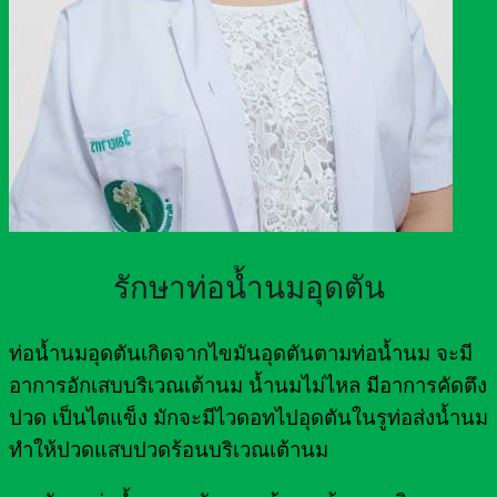
รักษาท่อน้ำนมอุดตัน
ท่อน้ำนมอุดตันเกิดจากไขมันอุดตันตามท่อน้ำนม จะมี
อาการอักเสบบริเวณเต้านม น้ำนมไม่ไหล มีอาการคัดตึง
ปวด เป็นไตแข็ง มักจะมีไวดอทไปอุดตันในรูท่อส่งน้ำนม
ทำให้ปวดแสบปวดร้อนบริเวณเต้านม