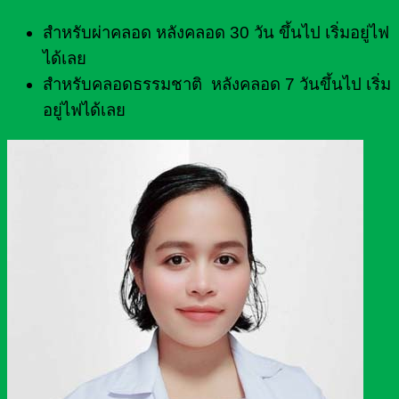
สำหรับผ่าคลอด หลังคลอด 30 วัน ขึ้นไป เริ่มอยู่ไฟ
ได้เลย
สำหรับคลอดธรรมชาติ หลังคลอด 7 วันขึ้นไป เริ่ม
อยู่ไฟได้เลย