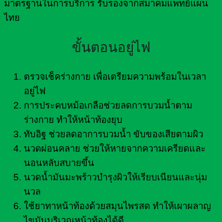
มาตรฐานในการบริการ รับรองจากสมาคมแพทย์แผน
ไทย
ขั้นตอนอยู่ไฟ
ตรวจเช็คร่างกาย เพื่อเตรียมความพร้อมในเวลา
อยู่ไฟ
การประคบหม้อเกลือช่วยลดการบวมน้ำตาม
ร่างกาย ทำให้หน้าท้องยุบ
ทับอิฐ ช่วยลดอาการบวมน้ำ ขับของเสียตามผิว
นวดผ่อนคลาย ช่วยให้หายจากความเครียดและ
นอนหลับสบายขึ้น
นวดน้ำมันมะพร้าวบำรุงผิวให้เรียบเนียนและนุ่ม
นวล
ใช้ยาทาหน้าท้องด้วยสมุนไพรสด ทำให้เผาผลาญ
ไขมันบริเวณหน้าท้องได้ดี