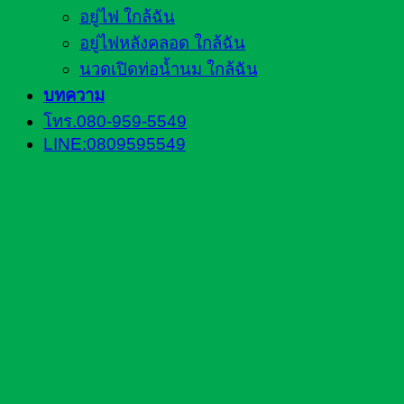
อยู่ไฟ ใกล้ฉัน
อยู่ไฟหลังคลอด ใกล้ฉัน
นวดเปิดท่อน้ำนม ใกล้ฉัน
บทความ
โทร.080-959-5549
LINE:0809595549