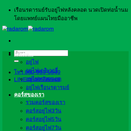
ข้าม
เรือนรดารมย์รับอยู่ไฟหลังคลอด นวดเปิดท่อน้ำนม
ไป
โดยแพทย์แผนไทยมืออาชีพ
ยัง
เนื้อหา
ค้นหา:
ภาพรวม
อยู่ไฟ
อยู่ไฟเดลิเวอรี่
โทร.080-959-5549
อยู่ไฟหลังคลอด
LINE:0809595549
อยู่ไฟเรือนรดารมย์
คอร์สของเรา
รวมคอร์สของเรา
คอร์สอยู่ไฟ3วัน
คอร์สอยู่ไฟ5วัน
คอร์สอยู่ไฟ7วัน