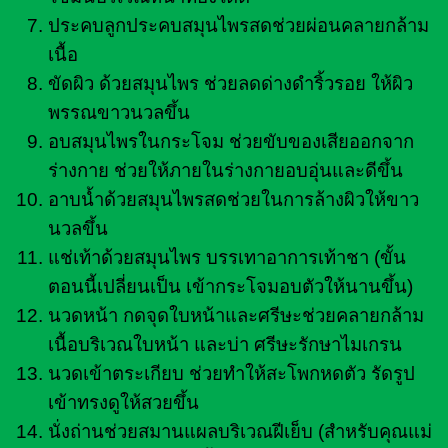
ประคบลูกประคบสมุนไพรสดช่วยผ่อนคลายกล้าม
เนื้อ
ขัดผิว ด้วยสมุนไพร ช่วยลดด่างดำริ้วรอย ให้ผิว
พรรณขาวนวลขึ้น
อบสมุนไพรในกระโจม ช่วยขับของเสียออกจาก
ร่างกาย ช่วยให้ภายในร่างกายอบอุ่นและดีขึ้น
อาบน้ำด้วยสมุนไพรสดช่วยในการล้างผิวให้ขาว
นวลขึ้น
แช่เท้าด้วยสมุนไพร บรรเทาอาการเท้าชา (ขั้น
ตอนนี้เปลี่ยนเป็น เข้ากระโจมอบตัวให้นานขึ้น)
นวดหน้า กดจุดใบหน้าและศรีษะช่วยคลายกล้าม
เนื้อบริเวณใบหน้า และบ่า ศรีษะรักษาไมเกรน
นวดเข้าตระเกียบ ช่วยทำให้สะโพกหดตัว รัดรูป
เข้าทรงดูให้สวยขึ้น
นั่งถ่านช่วยสมานแผลบริเวณฝีเย็บ (สำหรับคุณแม่