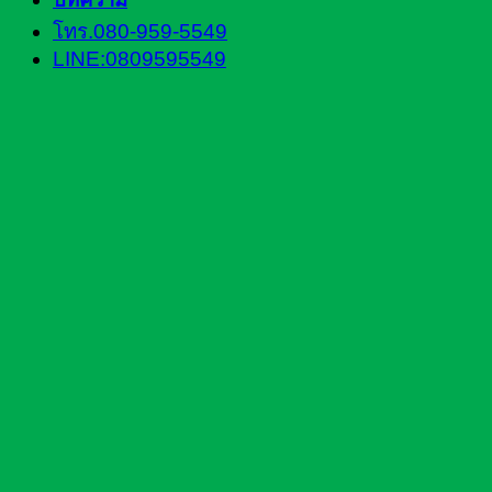
โทร.080-959-5549
LINE:0809595549