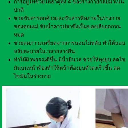
การอยู่ไฟช่วยให้ธาตุทั้ง 4 ของร่างกายกลับมาเป็น
ปกติ
ช่วยขับสารตกค้างและขับสารพิษภายในร่างกาย
ของคุณแม่ ขับน้ำคาวปลาซึ่งเป็นของเสียออกจน
หมด
ช่วยลดภาวะเครียดจากการนอนไม่หลับ ทำให้นอน
หลับสะบายในเวลากลางคืน
ทำให้ผิวพรรณดีขึ้น มีน้ำมีนวล ช่วยให้พุงยุบ ลดไข
มันบนหน้าท้องทำให้หน้าท้องยุบตัวลงเร็วขึ้น ลด
ไขมันในร่างกาย