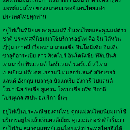
แพทย์แผนไทยของสมาคมแพทย์แผนไทยแห่ง
ประเทศไทยทุกท่าน
อยู่ไฟเป็นที่นิยมของคุณแม่ที่เป็นคนไทยและคุณแม่ต่าง
ชาติ ประเทศที่นิยมมาใช้บริการอยู่ไฟ คือ จีน ไต้หวัน
ญี่ปุ่น เกาหลี เวียดนาม มาเลเซีย อินโดนีเซีย อินเดีย
ซาอุดีอาระเบีย ลาว สิงคโปร์ อินโดนีเซีย ฟิลิปปินส์
เดนมาร์ก ฟินแลนด์ ไอซ์แลนด์ นอร์เวย์ สวีเดน
เบลเยียม ฝรั่งเศส เยอรมนี เนเธอร์แลนด์ สวิตเซอร์
แลนด์ อังกฤษ เบลารุส บัลแกเรีย ฮังการี โปแลนด์
โรมาเนีย รัสเซีย ยูเครน โครเอเชีย กรีซ อิตาลี
โปรตุเกส สเปน อเมริกา อื่นๆ
อยู่ไฟเป็นประเพณีของคนไทย คุณแม่คนไทยนิยมมาใช้
บริการอยู่ไฟแล้วเห็นผลดีเยี่ยม คุณแม่ต่างชาติก็เริ่มมา
อยู่ไฟกัน สมาคมแพทย์แผนไทยแห่งประเทศไทยจึงได้