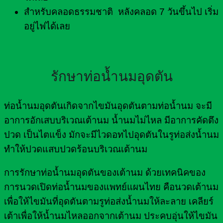
สำหรับคลอดธรรมชาติ หลังคลอด 7 วันขึ้นไป เริ่ม
อยู่ไฟได้เลย
รักษาท่อน้ำนมอุดตัน
ท่อน้ำนมอุดตันเกิดจากไขมันอุดตันตามท่อน้ำนม จะมี
อาการอักเสบบริเวณเต้านม น้ำนมไม่ไหล มีอาการคัดตึง
ปวด เป็นไตแข็ง มักจะมีไวดอทไปอุดตันในรูท่อส่งน้ำนม
ทำให้ปวดแสบปวดร้อนบริเวณเต้านม
การรักษาท่อน้ำนมอุดตันของเต้านม ด้วยเทคนิคของ
การนวดเปิดท่อน้ำนมของแพทย์แผนไทย คือนวดเต้านม
เพื่อให้ไขมันที่อุดตันตามรูท่อส่งน้ำนมให้ละลาย เคลียร์
เต้าเพื่อให้น้ำนมไหลออกจากเต้านม ประคบอุ่นให้ไขมัน