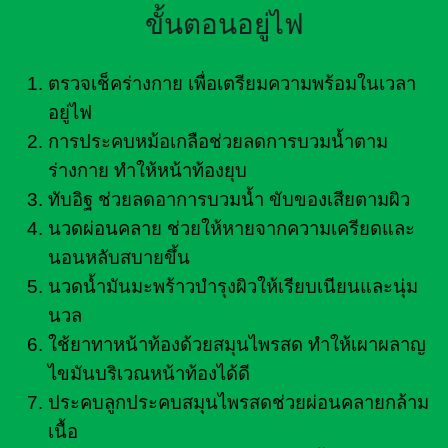
ขั้นตอนอยู่ไฟ
ตรวจเช็คร่างกาย เพื่อเตรียมความพร้อมในเวลา
อยู่ไฟ
การประคบหม้อเกลือช่วยลดการบวมน้ำตาม
ร่างกาย ทำให้หน้าท้องยุบ
ทับอิฐ ช่วยลดอาการบวมน้ำ ขับของเสียตามผิว
นวดผ่อนคลาย ช่วยให้หายจากความเครียดและ
นอนหลับสบายขึ้น
นวดน้ำมันมะพร้าวบำรุงผิวให้เรียบเนียนและนุ่ม
นวล
ใช้ยาทาหน้าท้องด้วยสมุนไพรสด ทำให้เผาผลาญ
ไขมันบริเวณหน้าท้องได้ดี
ประคบลูกประคบสมุนไพรสดช่วยผ่อนคลายกล้าม
เนื้อ