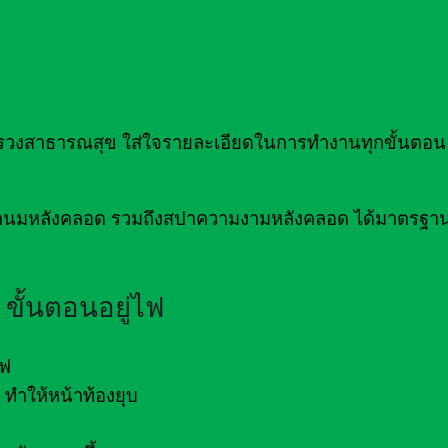
าธารณสุข ใส่ใจรายละเอียดในการทำงานทุกขั้นตอน เ
่อน้ำนมหลังคลอด รวมถึงสปาความงามหลังคลอด ได้มาตรฐ
ขั้นตอนอยู่ไฟ
ไฟ
ทำให้หน้าท้องยุบ