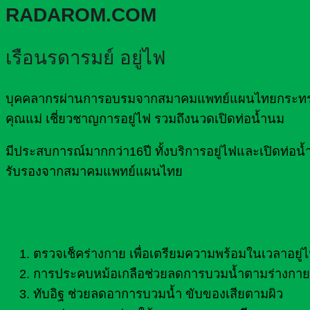
RADAROM.COM
เรือนรดารมย์ อยู่ไฟ
บุคคลากรผ่านการอบรมจากสมาคมแพทย์แผนไทยกระทรวงส
คุณแม่ เชี่ยวชาญการอยู่ไฟ รวมถึงนวดเปิดท่อน้ำนม
มีประสบการณ์มากกว่า16ปี ทั้งบริการอยู่ไฟและเปิดท
รับรองจากสมาคมแพทย์แผนไทย
ตรวจเช็คร่างกาย เพื่อเตรียมความพร้อมในเวลาอยู่
การประคบหม้อเกลือช่วยลดการบวมน้ำตามร่างกาย 
ทับอิฐ ช่วยลดอาการบวมน้ำ ขับของเสียตามผิว