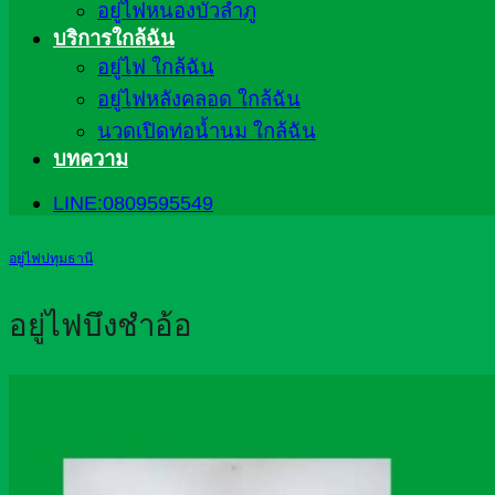
อยู่ไฟหนองบัวลำภู
บริการใกล้ฉัน
อยู่ไฟ ใกล้ฉัน
อยู่ไฟหลังคลอด ใกล้ฉัน
นวดเปิดท่อน้ำนม ใกล้ฉัน
บทความ
LINE:0809595549
อยู่ไฟปทุมธานี
อยู่ไฟบึงชำอ้อ