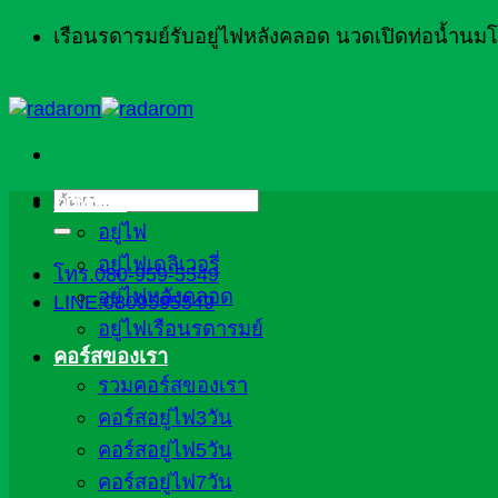
ข้าม
เรือนรดารมย์รับอยู่ไฟหลังคลอด นวดเปิดท่อน้ำน
ไป
ยัง
เนื้อหา
ค้นหา:
ภาพรวม
อยู่ไฟ
อยู่ไฟเดลิเวอรี่
โทร.080-959-5549
อยู่ไฟหลังคลอด
LINE:0809595549
อยู่ไฟเรือนรดารมย์
คอร์สของเรา
รวมคอร์สของเรา
คอร์สอยู่ไฟ3วัน
คอร์สอยู่ไฟ5วัน
คอร์สอยู่ไฟ7วัน