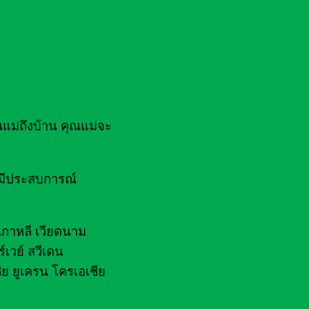
ณแม่ถึงบ้าน คุณแม่จะ
ยมีประสบการณ์
 เกาหลี เวียดนาม
์เวย์ สวีเดน
ีย ยูเครน โครเอเชีย