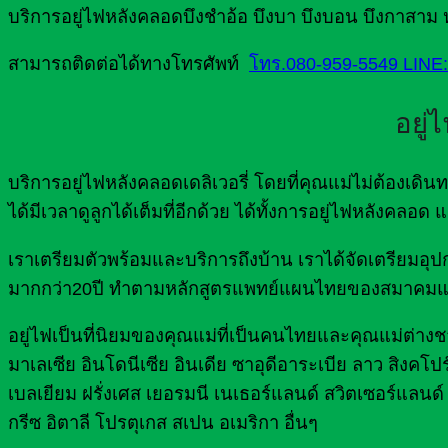
บริการอยู่ไฟหลังคลอดบึงชำอ้อ บึงบา บึงบอน บึงกาสาม
สามารถติดต่อได้ทางโทรศัพท์
โทร.080-959-5549
LINE
อยู่
บริการอยู่ไฟหลังคลอดเดลิเวอรี่ โดยที่คุณแม่ไม่ต้องเ
ได้มีเวลาดูลูกได้เต็มที่อีกด้วย ได้ทั้งการอยู่ไฟหลังคลอ
เราเตรียมตัวพร้อมและบริการถึงบ้าน เราได้จัดเตรีย
มากกว่า20ปี ทำตามหลักสูตรแพทย์แผนไทยของสมาคมแ
อยู่ไฟเป็นที่นิยมของคุณแม่ที่เป็นคนไทยและคุณแม่ต่างชาต
มาเลเซีย อินโดนีเซีย อินเดีย ซาอุดีอาระเบีย ลาว สิงคโปร
เบลเยียม ฝรั่งเศส เยอรมนี เนเธอร์แลนด์ สวิตเซอร์แลนด์ 
กรีซ อิตาลี โปรตุเกส สเปน อเมริกา อื่นๆ