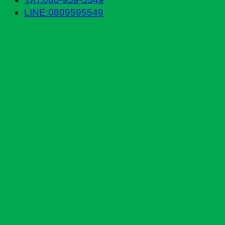
LINE:0809595549