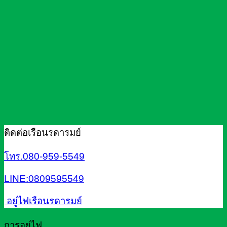
ติดต่อเรือนรดารมย์
โทร.080-959-5549
LINE:0809595549
อยู่ไฟเรือนรดารมย์
การอยู่ไฟ