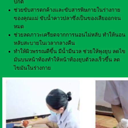
ปกติ
ช่วยขับสารตกค้างและขับสารพิษภายในร่างกาย
ของคุณแม่ ขับน้ำคาวปลาซึ่งเป็นของเสียออกจน
หมด
ช่วยลดภาวะเครียดจากการนอนไม่หลับ ทำให้นอน
หลับสะบายในเวลากลางคืน
ทำให้ผิวพรรณดีขึ้น มีน้ำมีนวล ช่วยให้พุงยุบ ลดไข
มันบนหน้าท้องทำให้หน้าท้องยุบตัวลงเร็วขึ้น ลด
ไขมันในร่างกาย