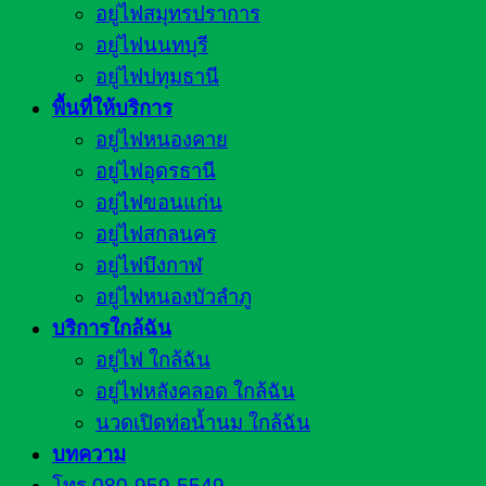
อยู่ไฟสมุทรปราการ
อยู่ไฟนนทบุรี
อยู่ไฟปทุมธานี
พื้นที่ให้บริการ
อยู่ไฟหนองคาย
อยู่ไฟอุดรธานี
อยู่ไฟขอนแก่น
อยู่ไฟสกลนคร
อยู่ไฟบึงกาฬ
อยู่ไฟหนองบัวลำภู
บริการใกล้ฉัน
อยู่ไฟ ใกล้ฉัน
อยู่ไฟหลังคลอด ใกล้ฉัน
นวดเปิดท่อน้ำนม ใกล้ฉัน
บทความ
โทร.080-959-5549