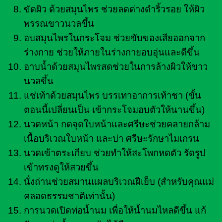
ขัดผิว ด้วยสมุนไพร ช่วยลดด่างดำริ้วรอย ให้ผิว
พรรณขาวนวลขึ้น
อบสมุนไพรในกระโจม ช่วยขับของเสียออกจาก
ร่างกาย ช่วยให้ภายในร่างกายอบอุ่นและดีขึ้น
อาบน้ำด้วยสมุนไพรสดช่วยในการล้างผิวให้ขาว
นวลขึ้น
แช่เท้าด้วยสมุนไพร บรรเทาอาการเท้าชา (ขั้น
ตอนนี้เปลี่ยนเป็น เข้ากระโจมอบตัวให้นานขึ้น)
นวดหน้า กดจุดใบหน้าและศรีษะช่วยคลายกล้าม
เนื้อบริเวณใบหน้า และบ่า ศรีษะรักษาไมเกรน
นวดเข้าตระเกียบ ช่วยทำให้สะโพกหดตัว รัดรูป
เข้าทรงดูให้สวยขึ้น
นั่งถ่านช่วยสมานแผลบริเวณฝีเย็บ (สำหรับคุณแม่
คลอดธรรมชาติเท่านั้น)
การนวดเปิดท่อน้ำนม เพื่อให้น้ำนมไหลดีขึ้น แก้