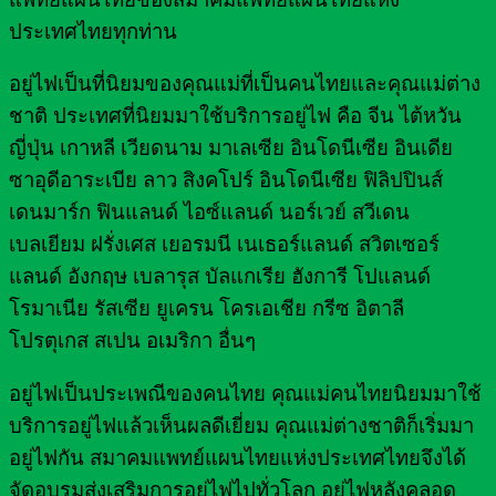
ประเทศไทยทุกท่าน
อยู่ไฟเป็นที่นิยมของคุณแม่ที่เป็นคนไทยและคุณแม่ต่าง
ชาติ ประเทศที่นิยมมาใช้บริการอยู่ไฟ คือ จีน ไต้หวัน
ญี่ปุ่น เกาหลี เวียดนาม มาเลเซีย อินโดนีเซีย อินเดีย
ซาอุดีอาระเบีย ลาว สิงคโปร์ อินโดนีเซีย ฟิลิปปินส์
เดนมาร์ก ฟินแลนด์ ไอซ์แลนด์ นอร์เวย์ สวีเดน
เบลเยียม ฝรั่งเศส เยอรมนี เนเธอร์แลนด์ สวิตเซอร์
แลนด์ อังกฤษ เบลารุส บัลแกเรีย ฮังการี โปแลนด์
โรมาเนีย รัสเซีย ยูเครน โครเอเชีย กรีซ อิตาลี
โปรตุเกส สเปน อเมริกา อื่นๆ
อยู่ไฟเป็นประเพณีของคนไทย คุณแม่คนไทยนิยมมาใช้
บริการอยู่ไฟแล้วเห็นผลดีเยี่ยม คุณแม่ต่างชาติก็เริ่มมา
อยู่ไฟกัน สมาคมแพทย์แผนไทยแห่งประเทศไทยจึงได้
จัดอบรมส่งเสริมการอยู่ไฟไปทั่วโลก อยู่ไฟหลังคลอด