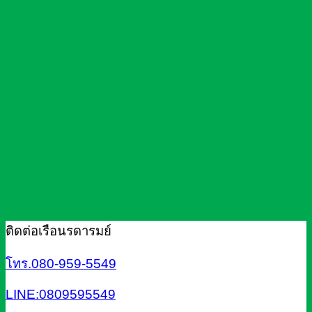
ติดต่อเรือนรดารมย์
โทร.080-959-5549
LINE:0809595549