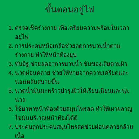
ขั้นตอนอยู่ไฟ
ตรวจเช็คร่างกาย เพื่อเตรียมความพร้อมในเวลา
อยู่ไฟ
การประคบหม้อเกลือช่วยลดการบวมน้ำตาม
ร่างกาย ทำให้หน้าท้องยุบ
ทับอิฐ ช่วยลดอาการบวมน้ำ ขับของเสียตามผิว
นวดผ่อนคลาย ช่วยให้หายจากความเครียดและ
นอนหลับสบายขึ้น
นวดน้ำมันมะพร้าวบำรุงผิวให้เรียบเนียนและนุ่ม
นวล
ใช้ยาทาหน้าท้องด้วยสมุนไพรสด ทำให้เผาผลาญ
ไขมันบริเวณหน้าท้องได้ดี
ประคบลูกประคบสมุนไพรสดช่วยผ่อนคลายกล้าม
เนื้อ