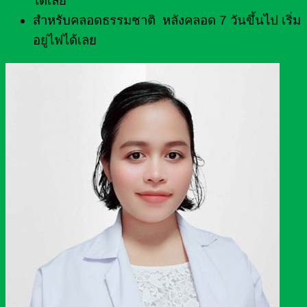
ได้เลย
สำหรับคลอดธรรมชาติ หลังคลอด 7 วันขึ้นไป เริ่ม
อยู่ไฟได้เลย