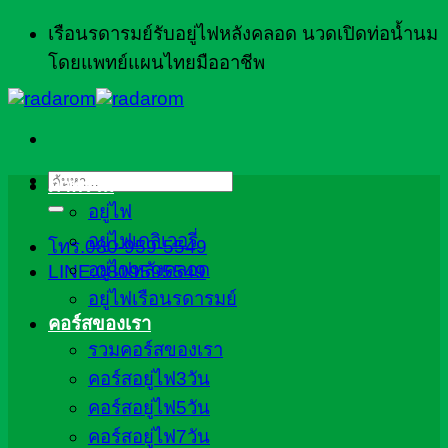
ข้าม
เรือนรดารมย์รับอยู่ไฟหลังคลอด นวดเปิดท่อน้ำนม
ไป
โดยแพทย์แผนไทยมืออาชีพ
ยัง
เนื้อหา
ค้นหา:
ภาพรวม
อยู่ไฟ
อยู่ไฟเดลิเวอรี่
โทร.080-959-5549
อยู่ไฟหลังคลอด
LINE:0809595549
อยู่ไฟเรือนรดารมย์
คอร์สของเรา
รวมคอร์สของเรา
คอร์สอยู่ไฟ3วัน
คอร์สอยู่ไฟ5วัน
คอร์สอยู่ไฟ7วัน