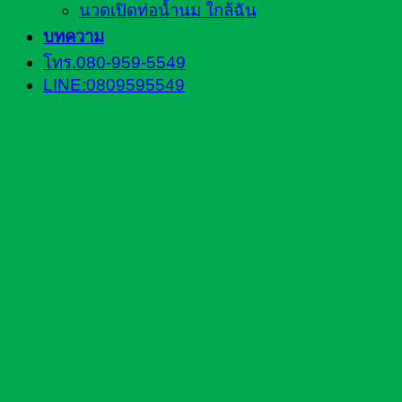
นวดเปิดท่อน้ำนม ใกล้ฉัน
บทความ
โทร.080-959-5549
LINE:0809595549