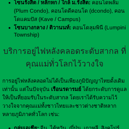
โซนรังสิต / หลักหก / ใกล้ ม.รังสิต:
คอนโดพลัม
(Plum Condo), คอนโดดีคอนโด (dcondo), คอน
โดแคมปัส (Kave / Campus)
โซนบางกลาง / ติวานนท์:
คอนโดลุมพินี (Lumpini
Township)
บริการอยู่ไฟหลังคลอดระดับสากล ที่
คุณแม่ทั่วโลกไว้วางใจ
การอยู่ไฟหลังคลอดไม่ได้เป็นเพียงภูมิปัญญาไทยดั้งเดิม
เท่านั้น แต่ในปัจจุบัน
เรือนรดารมย์
ได้ยกระดับการดูแล
ให้เป็นที่ยอมรับในระดับสากล โดยเราได้รับความไว้
วางใจจากคุณแม่ทั้งชาวไทยและชาวต่างชาติหลาก
หลายภูมิภาคทั่วโลก เช่น:
กลุ่มเอเชีย:
จีน, ไต้หวัน, ญี่ปุ่น, เกาหลี, สิงคโปร์,