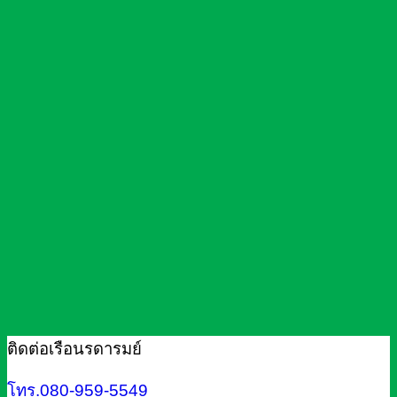
ติดต่อเรือนรดารมย์
โทร.080-959-5549