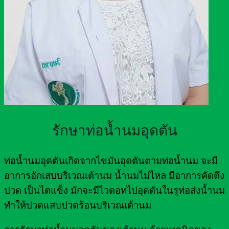
รักษาท่อน้ำนมอุดตัน
ท่อน้ำนมอุดตันเกิดจากไขมันอุดตันตามท่อน้ำนม จะมี
อาการอักเสบบริเวณเต้านม น้ำนมไม่ไหล มีอาการคัดตึง
ปวด เป็นไตแข็ง มักจะมีไวดอทไปอุดตันในรูท่อส่งน้ำนม
ทำให้ปวดแสบปวดร้อนบริเวณเต้านม