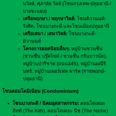
นวิลล์, ศุภาลัย วิลล์ (โซนกรุงเทพ-ปทุมธานี /
บางขะแยง)
เครือพฤกษา / พฤกษาวิลล์:
โซนติวานนท์-
รังสิต, โซนบางกะดี และโซนเมืองปทุมธานี
เครือเสนา / เสนาวิลล์:
โซนบางกะดี-
ติวานนท์
โครงการยอดนิยมอื่นๆ:
หมู่บ้านชวนชื่น
(ชวนชื่น บรู๊คไซด์ / ชวนชื่น กรีนบาวน์ด),
หมู่บ้านปาริชาต (ถนน345), หมู่บ้านมณีริ
นทร์, หมู่บ้านเพอร์เฟค พาร์ค (ราชพฤกษ์-
ปทุมธานี)
โซนคอนโดมิเนียม (Condominium)
โซนบางกะดี / นิคมอุตสาหกรรม:
คอนโดเดอะ
คิทท์ (The Kith), คอนโดเดอะ นีช (The Niche)