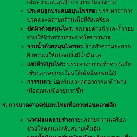
เพิ่มความอบอุ่นลึกจากภายในร่างกาย
ประคบลูกประคบสมุนไพรสด:
บรรเทาอาการ
ปวดและคลายกล้ามเนื้อที่ตึงเครียด
ขัดผิวด้วยสมุนไพร:
ลดรอยด่างดำและริ้วรอย
ช่วยให้ผิวพรรณกระจ่างใสขาวนวล
อาบน้ำด้วยสมุนไพรสด:
ล้างทำความสะอาด
ผิวพรรณให้เปล่งปลั่งมีน้ำมีนวล
แช่เท้าสมุนไพร:
บรรเทาอาการเท้าชา
(ปรับ
เพิ่มเวลาอบกระโจมให้เต็มอิ่มแทนได้)
การรมตา:
ป้องกันและลดอาการตาฝ้าฟาง
เมื่อคุณแม่มีอายุมากขึ้น
4. การนวดศาสตร์แผนไทยเพื่อการผ่อนคลายลึก
นวดผ่อนคลายร่างกาย:
สลายความเครียด
ช่วยให้คุณแม่หลับสบายเต็มอิ่ม