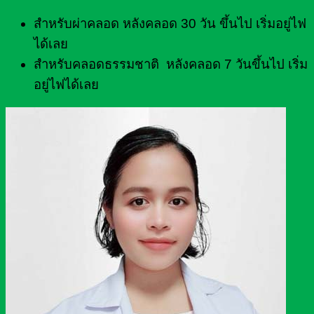
สำหรับผ่าคลอด หลังคลอด 30 วัน ขึ้นไป เริ่มอยู่ไฟ
ได้เลย
สำหรับคลอดธรรมชาติ หลังคลอด 7 วันขึ้นไป เริ่ม
อยู่ไฟได้เลย