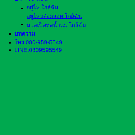
อยู่ไฟ ใกล้ฉัน
อยู่ไฟหลังคลอด ใกล้ฉัน
นวดเปิดท่อน้ำนม ใกล้ฉัน
บทความ
โทร.080-959-5549
LINE:0809595549