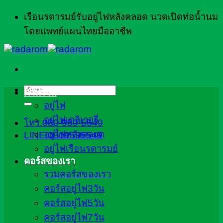
ข้าม
เรือนรดารมย์รับอยู่ไฟหลังคลอด นวดเปิดท่อน้ำนม
ไป
โดยแพทย์แผนไทยมืออาชีพ
ยัง
เนื้อหา
ค้นหา:
ภาพรวม
อยู่ไฟ
อยู่ไฟเดลิเวอรี่
โทร.080-959-5549
อยู่ไฟหลังคลอด
LINE:0809595549
อยู่ไฟเรือนรดารมย์
คอร์สของเรา
รวมคอร์สของเรา
คอร์สอยู่ไฟ3วัน
คอร์สอยู่ไฟ5วัน
คอร์สอยู่ไฟ7วัน