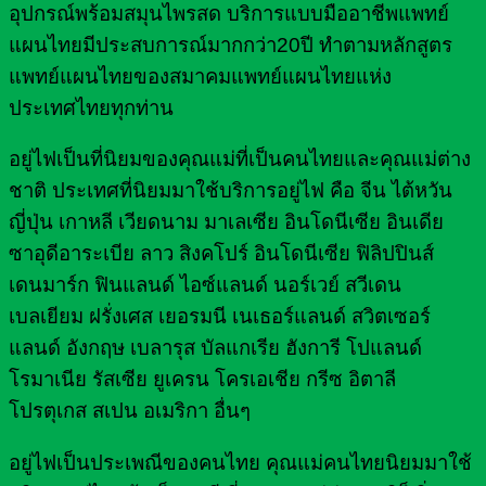
อุปกรณ์พร้อมสมุนไพรสด บริการแบบมืออาชีพแพทย์
แผนไทยมีประสบการณ์มากกว่า20ปี ทำตามหลักสูตร
แพทย์แผนไทยของสมาคมแพทย์แผนไทยแห่ง
ประเทศไทยทุกท่าน
อยู่ไฟเป็นที่นิยมของคุณแม่ที่เป็นคนไทยและคุณแม่ต่าง
ชาติ ประเทศที่นิยมมาใช้บริการอยู่ไฟ คือ จีน ไต้หวัน
ญี่ปุ่น เกาหลี เวียดนาม มาเลเซีย อินโดนีเซีย อินเดีย
ซาอุดีอาระเบีย ลาว สิงคโปร์ อินโดนีเซีย ฟิลิปปินส์
เดนมาร์ก ฟินแลนด์ ไอซ์แลนด์ นอร์เวย์ สวีเดน
เบลเยียม ฝรั่งเศส เยอรมนี เนเธอร์แลนด์ สวิตเซอร์
แลนด์ อังกฤษ เบลารุส บัลแกเรีย ฮังการี โปแลนด์
โรมาเนีย รัสเซีย ยูเครน โครเอเชีย กรีซ อิตาลี
โปรตุเกส สเปน อเมริกา อื่นๆ
อยู่ไฟเป็นประเพณีของคนไทย คุณแม่คนไทยนิยมมาใช้