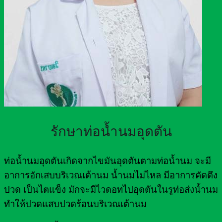
รักษาท่อน้ำนมอุดตัน
ท่อน้ำนมอุดตันเกิดจากไขมันอุดตันตามท่อน้ำนม จะมี
อาการอักเสบบริเวณเต้านม น้ำนมไม่ไหล มีอาการคัดตึง
ปวด เป็นไตแข็ง มักจะมีไวดอทไปอุดตันในรูท่อส่งน้ำนม
ทำให้ปวดแสบปวดร้อนบริเวณเต้านม