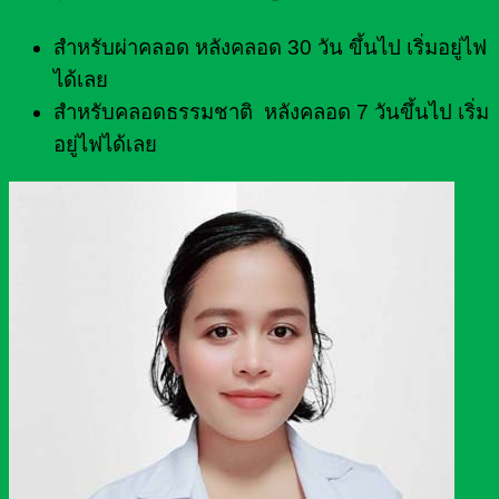
สำหรับผ่าคลอด หลังคลอด 30 วัน ขึ้นไป เริ่มอยู่ไฟ
ได้เลย
สำหรับคลอดธรรมชาติ หลังคลอด 7 วันขึ้นไป เริ่ม
อยู่ไฟได้เลย