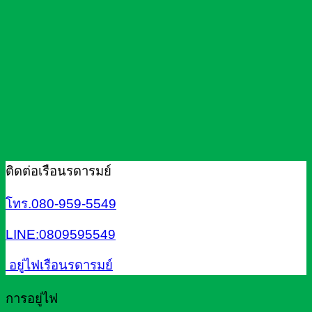
ติดต่อเรือนรดารมย์
โทร.080-959-5549
LINE:0809595549
อยู่ไฟเรือนรดารมย์
การอยู่ไฟ