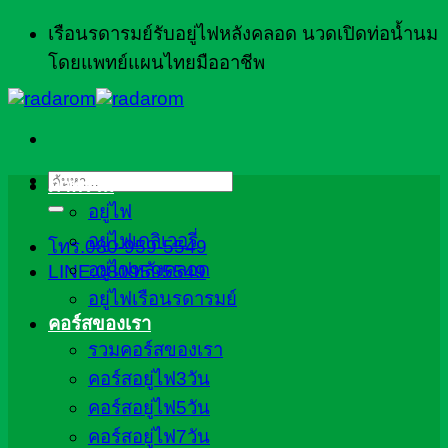
ข้าม
เรือนรดารมย์รับอยู่ไฟหลังคลอด นวดเปิดท่อน้ำนม
ไป
โดยแพทย์แผนไทยมืออาชีพ
ยัง
เนื้อหา
ค้นหา:
ภาพรวม
อยู่ไฟ
อยู่ไฟเดลิเวอรี่
โทร.080-959-5549
อยู่ไฟหลังคลอด
LINE:0809595549
อยู่ไฟเรือนรดารมย์
คอร์สของเรา
รวมคอร์สของเรา
คอร์สอยู่ไฟ3วัน
คอร์สอยู่ไฟ5วัน
คอร์สอยู่ไฟ7วัน