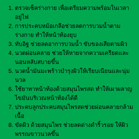
ตรวจเช็คร่างกาย เพื่อเตรียมความพร้อมในเวลา
อยู่ไฟ
การประคบหม้อเกลือช่วยลดการบวมน้ำตาม
ร่างกาย ทำให้หน้าท้องยุบ
ทับอิฐ ช่วยลดอาการบวมน้ำ ขับของเสียตามผิว
นวดผ่อนคลาย ช่วยให้หายจากความเครียดและ
นอนหลับสบายขึ้น
นวดน้ำมันมะพร้าวบำรุงผิวให้เรียบเนียนและนุ่ม
นวล
ใช้ยาทาหน้าท้องด้วยสมุนไพรสด ทำให้เผาผลาญ
ไขมันบริเวณหน้าท้องได้ดี
ประคบลูกประคบสมุนไพรสดช่วยผ่อนคลายกล้าม
เนื้อ
ขัดผิว ด้วยสมุนไพร ช่วยลดด่างดำริ้วรอย ให้ผิว
พรรณขาวนวลขึ้น