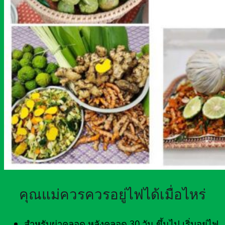
คุณแม่ควรควรอยู่ไฟได้เมื่อไหร่
สำหรับผ่าคลอด หลังคลอด 30 วัน ขึ้นไป เริ่มอยู่ไฟ