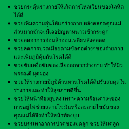
ช่วยกระตุ้นร่างกายให้เกิดการไหลเวียนของโลหิต
ได้ดี
ช่วยเพิ่มความอุ่นให้แก่ร่างกาย หลังคลอดคุณแม่
ส่วนมากมักจะมีเจอปัญหาหนาวเข้ากระดูก
ช่วยลดอาการอ่อนล้าอ่อนเพลียหลังคลอด
ช่วยลดการปวดเมื่อยตามข้อต่อต่างๆของร่ายกาย
และเพิ่มภูมิคุ้มกันโรคได้ดี
ช่วยขับเหงื่อขับของเสียออกจากร่างกาย ทำให้ผิว
พรรณดี ผุดผ่อง
ช่วยให้ร่างกายมีภูมิต้านทานโรคได้ดีปรับสมดุลใน
ร่างกายและทำให้สุขภาพดีขึ้น
ช่วยให้หน้าท้องยุบลง เพราะความร้อนต่างๆของ
การอยู่ไฟช่วยสลายไขมันหรือละลายไขมันของ
คุณแม่ได้จึงทำให้หน้าท้องยุบ
ช่วยบรรเทาอาการปวดของมดลูก ช่วยให้มดลูก