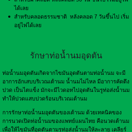
ได้เลย
สำหรับคลอดธรรมชาติ หลังคลอด 7 วันขึ้นไป เริ่ม
อยู่ไฟได้เลย
รักษาท่อน้ำนมอุดตัน
ท่อน้ำนมอุดตันเกิดจากไขมันอุดตันตามท่อน้ำนม จะมี
อาการอักเสบบริเวณเต้านม น้ำนมไม่ไหล มีอาการคัดตึง
ปวด เป็นไตแข็ง มักจะมีไวดอทไปอุดตันในรูท่อส่งน้ำนม
ทำให้ปวดแสบปวดร้อนบริเวณเต้านม
การรักษาท่อน้ำนมอุดตันของเต้านม ด้วยเทคนิคของ
การนวดเปิดท่อน้ำนมของแพทย์แผนไทย คือนวดเต้านม
เพื่อให้ไขมันที่อุดตันตามรูท่อส่งน้ำนมให้ละลาย เคลียร์