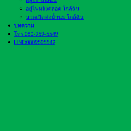
อยู่ไฟหลังคลอด ใกล้ฉัน
นวดเปิดท่อน้ำนม ใกล้ฉัน
บทความ
โทร.080-959-5549
LINE:0809595549