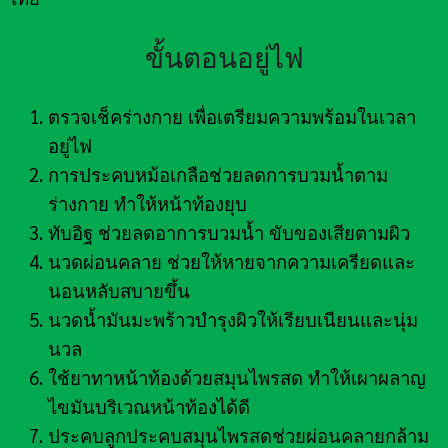
ขั้นตอนอยู่ไฟ
ตรวจเช็คร่างกาย เพื่อเตรียมความพร้อมในเวลา
อยู่ไฟ
การประคบหม้อเกลือช่วยลดการบวมน้ำตาม
ร่างกาย ทำให้หน้าท้องยุบ
ทับอิฐ ช่วยลดอาการบวมน้ำ ขับของเสียตามผิว
นวดผ่อนคลาย ช่วยให้หายจากความเครียดและ
นอนหลับสบายขึ้น
นวดน้ำมันมะพร้าวบำรุงผิวให้เรียบเนียนและนุ่ม
นวล
ใช้ยาทาหน้าท้องด้วยสมุนไพรสด ทำให้เผาผลาญ
ไขมันบริเวณหน้าท้องได้ดี
ประคบลูกประคบสมุนไพรสดช่วยผ่อนคลายกล้าม