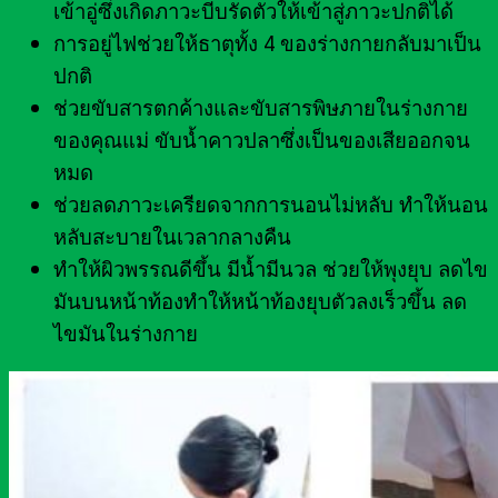
เข้าอู่ซึ่งเกิดภาวะบีบรัดตัวให้เข้าสู่ภาวะปกติได้
การอยู่ไฟช่วยให้ธาตุทั้ง 4 ของร่างกายกลับมาเป็น
ปกติ
ช่วยขับสารตกค้างและขับสารพิษภายในร่างกาย
ของคุณแม่ ขับน้ำคาวปลาซึ่งเป็นของเสียออกจน
หมด
ช่วยลดภาวะเครียดจากการนอนไม่หลับ ทำให้นอน
หลับสะบายในเวลากลางคืน
ทำให้ผิวพรรณดีขึ้น มีน้ำมีนวล ช่วยให้พุงยุบ ลดไข
มันบนหน้าท้องทำให้หน้าท้องยุบตัวลงเร็วขึ้น ลด
ไขมันในร่างกาย