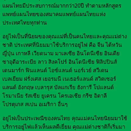
แผนไทยมีประสบการณ์มากกว่า20ปี ทำตามหลักสูตร
แพทย์แผนไทยของสมาคมแพทย์แผนไทยแห่ง
ประเทศไทยทุกท่าน
อยู่ไฟเป็นที่นิยมของคุณแม่ที่เป็นคนไทยและคุณแม่ต่าง
ชาติ ประเทศที่นิยมมาใช้บริการอยู่ไฟ คือ จีน ไต้หวัน
ญี่ปุ่น เกาหลี เวียดนาม มาเลเซีย อินโดนีเซีย อินเดีย
ซาอุดีอาระเบีย ลาว สิงคโปร์ อินโดนีเซีย ฟิลิปปินส์
เดนมาร์ก ฟินแลนด์ ไอซ์แลนด์ นอร์เวย์ สวีเดน
เบลเยียม ฝรั่งเศส เยอรมนี เนเธอร์แลนด์ สวิตเซอร์
แลนด์ อังกฤษ เบลารุส บัลแกเรีย ฮังการี โปแลนด์
โรมาเนีย รัสเซีย ยูเครน โครเอเชีย กรีซ อิตาลี
โปรตุเกส สเปน อเมริกา อื่นๆ
อยู่ไฟเป็นประเพณีของคนไทย คุณแม่คนไทยนิยมมาใช้
บริการอยู่ไฟแล้วเห็นผลดีเยี่ยม คุณแม่ต่างชาติก็เริ่มมา