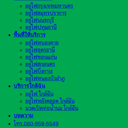
อยู่ไฟกรุงเทพมหานคร
อยู่ไฟสมุทรปราการ
อยู่ไฟนนทบุรี
อยู่ไฟปทุมธานี
พื้นที่ให้บริการ
อยู่ไฟหนองคาย
อยู่ไฟอุดรธานี
อยู่ไฟขอนแก่น
อยู่ไฟสกลนคร
อยู่ไฟบึงกาฬ
อยู่ไฟหนองบัวลำภู
บริการใกล้ฉัน
อยู่ไฟ ใกล้ฉัน
อยู่ไฟหลังคลอด ใกล้ฉัน
นวดเปิดท่อน้ำนม ใกล้ฉัน
บทความ
โทร.080-959-5549