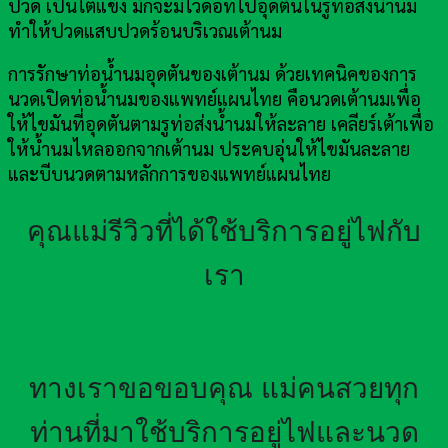
ปวด เป็นไตแข็ง มักจะมีไวดอทไปอุดตันในรูท่อส่งน้ำนม
ทำให้ปวดแสบปวดร้อนบริเวณเต้านม
การรักษาท่อน้ำนมอุดตันของเต้านม ด้วยเทคนิคของการ
นวดเปิดท่อน้ำนมของแพทย์แผนไทย คือนวดเต้านมเพื่อ
ให้ไขมันที่อุดตันตามรูท่อส่งน้ำนมให้ละลาย เคลียร์เต้าเพื่อ
ให้น้ำนมไหลออกจากเต้านม ประคบอุ่นให้ไขมันละลาย
และบีบนวดตามหลักการของแพทย์แผนไทย
คุณแม่รีวิวที่ได้ใช้บริการอยู่ไฟกับ
เรา
ทางเราขอขอบคุณ แม่คนสวยทุก
ท่านที่มาใช้บริการอยู่ไฟและนวด