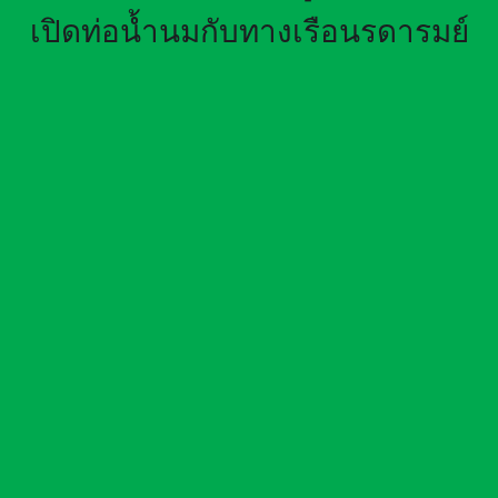
เปิดท่อน้ำนมกับทางเรือนรดารมย์