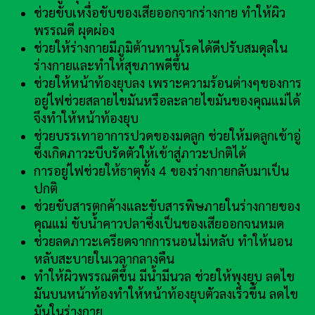
ช่วยขับเหงื่อขับของเสียออกจากร่างกาย ทำให้ผิว
พรรณดี ผุดผ่อง
ช่วยให้ร่างกายมีภูมิต้านทานโรคได้ดีปรับสมดุลใน
ร่างกายและทำให้สุขภาพดีขึ้น
ช่วยให้หน้าท้องยุบลง เพราะความร้อนต่างๆของการ
อยู่ไฟช่วยสลายไขมันหรือละลายไขมันของคุณแม่ได้
จึงทำให้หน้าท้องยุบ
ช่วยบรรเทาอาการปวดของมดลูก ช่วยให้มดลูกเข้าอู่
ซึ่งเกิดภาวะบีบรัดตัวให้เข้าสู่ภาวะปกติได้
การอยู่ไฟช่วยให้ธาตุทั้ง 4 ของร่างกายกลับมาเป็น
ปกติ
ช่วยขับสารตกค้างและขับสารพิษภายในร่างกายของ
คุณแม่ ขับน้ำคาวปลาซึ่งเป็นของเสียออกจนหมด
ช่วยลดภาวะเครียดจากการนอนไม่หลับ ทำให้นอน
หลับสะบายในเวลากลางคืน
ทำให้ผิวพรรณดีขึ้น มีน้ำมีนวล ช่วยให้พุงยุบ ลดไข
มันบนหน้าท้องทำให้หน้าท้องยุบตัวลงเร็วขึ้น ลดไข
มันในร่างกาย