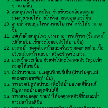
ขาวนวลขึ้น
อบสมุนไพรในกระโจม ช่วยขับของเสียออกจาก
ร่างกาย ช่วยให้ภายในร่างกายอบอุ่นและดีขึ้น
อาบน้ำด้วยสมุนไพรสดช่วยในการล้างผิวให้ขาวนวล
ขึ้น
แช่เท้าด้วยสมุนไพร บรรเทาอาการเท้าชา (ขั้นตอนนี้
เปลี่ยนเป็น เข้ากระโจมอบตัวให้นานขึ้น)
นวดหน้า กดจุดใบหน้าและศรีษะช่วยคลายกล้ามเนื้อ
บริเวณใบหน้า และบ่า ศรีษะรักษาไมเกรน
นวดเข้าตระเกียบ ช่วยทำให้สะโพกหดตัว รัดรูปเข้า
ทรงดูให้สวยขึ้น
นั่งถ่านช่วยสมานแผลบริเวณฝีเย็บ (สำหรับคุณแม่
คลอดธรรมชาติเท่านั้น)
การนวดเปิดท่อน้ำนม เพื่อให้น้ำนมไหลดีขึ้น แก้
ปัญหาท่อน้ำนมอุดตันได้ดี
การกล่อมมดลูก ช่วยทำให้มดลูกหดตัวดีขึ้นและน้ำ
คาวปลาไหลดีขึ้น