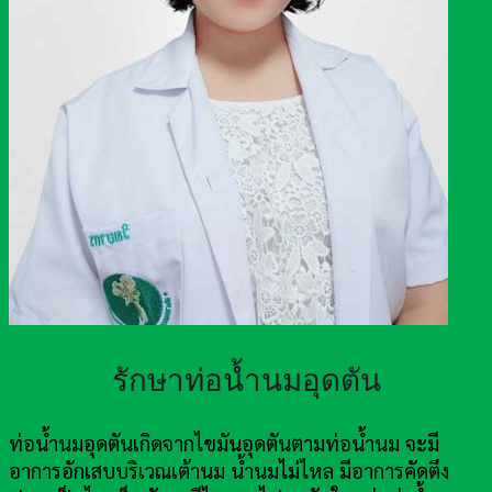
รักษาท่อน้ำนมอุดตัน
ท่อน้ำนมอุดตันเกิดจากไขมันอุดตันตามท่อน้ำนม จะมี
อาการอักเสบบริเวณเต้านม น้ำนมไม่ไหล มีอาการคัดตึง