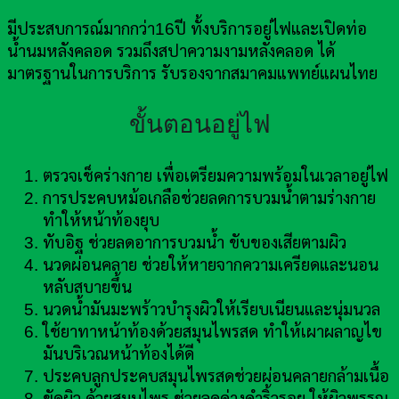
มีประสบการณ์มากกว่า16ปี ทั้งบริการอยู่ไฟและเปิดท่อ
น้ำนมหลังคลอด รวมถึงสปาความงามหลังคลอด ได้
มาตรฐานในการบริการ รับรองจากสมาคมแพทย์แผนไทย
ขั้นตอนอยู่ไฟ
ตรวจเช็คร่างกาย เพื่อเตรียมความพร้อมในเวลาอยู่ไฟ
การประคบหม้อเกลือช่วยลดการบวมน้ำตามร่างกาย
ทำให้หน้าท้องยุบ
ทับอิฐ ช่วยลดอาการบวมน้ำ ขับของเสียตามผิว
นวดผ่อนคลาย ช่วยให้หายจากความเครียดและนอน
หลับสบายขึ้น
นวดน้ำมันมะพร้าวบำรุงผิวให้เรียบเนียนและนุ่มนวล
ใช้ยาทาหน้าท้องด้วยสมุนไพรสด ทำให้เผาผลาญไข
มันบริเวณหน้าท้องได้ดี
ประคบลูกประคบสมุนไพรสดช่วยผ่อนคลายกล้ามเนื้อ
ขัดผิว ด้วยสมุนไพร ช่วยลดด่างดำริ้วรอย ให้ผิวพรรณ