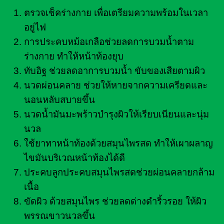
ตรวจเช็คร่างกาย เพื่อเตรียมความพร้อมในเวลา
อยู่ไฟ
การประคบหม้อเกลือช่วยลดการบวมน้ำตาม
ร่างกาย ทำให้หน้าท้องยุบ
ทับอิฐ ช่วยลดอาการบวมน้ำ ขับของเสียตามผิว
นวดผ่อนคลาย ช่วยให้หายจากความเครียดและ
นอนหลับสบายขึ้น
นวดน้ำมันมะพร้าวบำรุงผิวให้เรียบเนียนและนุ่ม
นวล
ใช้ยาทาหน้าท้องด้วยสมุนไพรสด ทำให้เผาผลาญ
ไขมันบริเวณหน้าท้องได้ดี
ประคบลูกประคบสมุนไพรสดช่วยผ่อนคลายกล้าม
เนื้อ
ขัดผิว ด้วยสมุนไพร ช่วยลดด่างดำริ้วรอย ให้ผิว
พรรณขาวนวลขึ้น