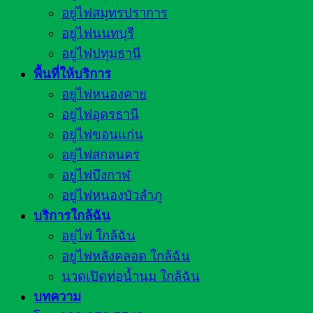
อยู่ไฟสมุทรปราการ
อยู่ไฟนนทบุรี
อยู่ไฟปทุมธานี
พื้นที่ให้บริการ
อยู่ไฟหนองคาย
อยู่ไฟอุดรธานี
อยู่ไฟขอนแก่น
อยู่ไฟสกลนคร
อยู่ไฟบึงกาฬ
อยู่ไฟหนองบัวลำภู
บริการใกล้ฉัน
อยู่ไฟ ใกล้ฉัน
อยู่ไฟหลังคลอด ใกล้ฉัน
นวดเปิดท่อน้ำนม ใกล้ฉัน
บทความ