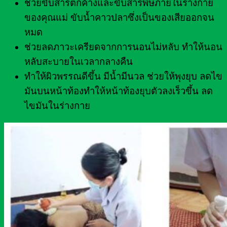
ช่วยขับสารตกค้างและขับสารพิษภายในร่างกาย
ของคุณแม่ ขับน้ำคาวปลาซึ่งเป็นของเสียออกจน
หมด
ช่วยลดภาวะเครียดจากการนอนไม่หลับ ทำให้นอน
หลับสะบายในเวลากลางคืน
ทำให้ผิวพรรณดีขึ้น มีน้ำมีนวล ช่วยให้พุงยุบ ลดไข
มันบนหน้าท้องทำให้หน้าท้องยุบตัวลงเร็วขึ้น ลด
ไขมันในร่างกาย