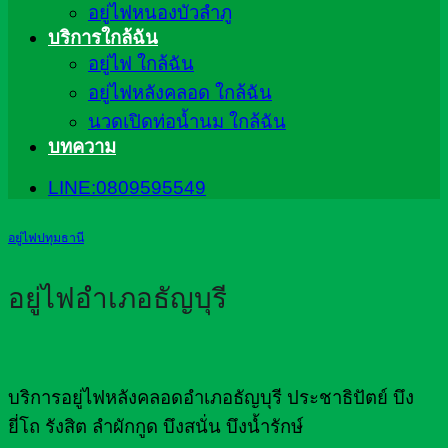
อยู่ไฟหนองบัวลำภู
บริการใกล้ฉัน
อยู่ไฟ ใกล้ฉัน
อยู่ไฟหลังคลอด ใกล้ฉัน
นวดเปิดท่อน้ำนม ใกล้ฉัน
บทความ
LINE:0809595549
อยู่ไฟปทุมธานี
อยู่ไฟอำเภอธัญบุรี
บริการอยู่ไฟหลังคลอดอำเภอธัญบุรี ประชาธิปัตย์ บึง
ยี่โถ รังสิต ลำผักกูด บึงสนั่น บึงน้ำรักษ์