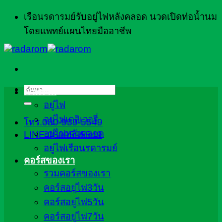
ข้าม
เรือนรดารมย์รับอยู่ไฟหลังคลอด นวดเปิดท่อน้ำนม
ไป
โดยแพทย์แผนไทยมืออาชีพ
ยัง
เนื้อหา
ค้นหา:
ภาพรวม
อยู่ไฟ
อยู่ไฟเดลิเวอรี่
โทร.080-959-5549
อยู่ไฟหลังคลอด
LINE:0809595549
อยู่ไฟเรือนรดารมย์
คอร์สของเรา
รวมคอร์สของเรา
คอร์สอยู่ไฟ3วัน
คอร์สอยู่ไฟ5วัน
คอร์สอยู่ไฟ7วัน