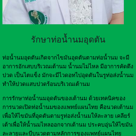
รักษาท่อน้ำนมอุดตัน
ท่อน้ำนมอุดตันเกิดจากไขมันอุดตันตามท่อน้ำนม จะมี
อาการอักเสบบริเวณเต้านม น้ำนมไม่ไหล มีอาการคัดตึง
ปวด เป็นไตแข็ง มักจะมีไวดอทไปอุดตันในรูท่อส่งน้ำนม
ทำให้ปวดแสบปวดร้อนบริเวณเต้านม
การรักษาท่อน้ำนมอุดตันของเต้านม ด้วยเทคนิคของ
การนวดเปิดท่อน้ำนมของแพทย์แผนไทย คือนวดเต้านม
เพื่อให้ไขมันที่อุดตันตามรูท่อส่งน้ำนมให้ละลาย เคลียร์
เต้าเพื่อให้น้ำนมไหลออกจากเต้านม ประคบอุ่นให้ไขมัน
ละลายและบีบนวดตามหลักการของแพทย์แผนไทย