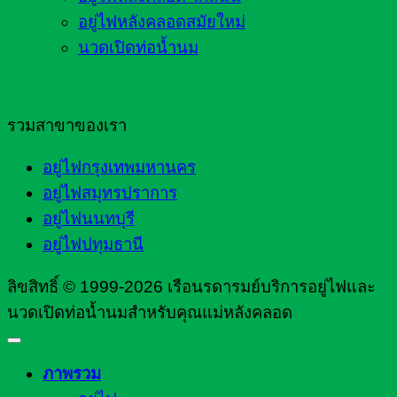
อยู่ไฟหลังคลอดสมัยใหม่
นวดเปิดท่อน้ำนม
รวมสาขาของเรา
อยู่ไฟกรุงเทพมหานคร
อยู่ไฟสมุทรปราการ
อยู่ไฟนนทบุรี
อยู่ไฟปทุมธานี
ลิขสิทธิ์ © 1999-2026 เรือนรดารมย์บริการอยู่ไฟและ
นวดเปิดท่อน้ำนมสำหรับคุณแม่หลังคลอด
ภาพรวม